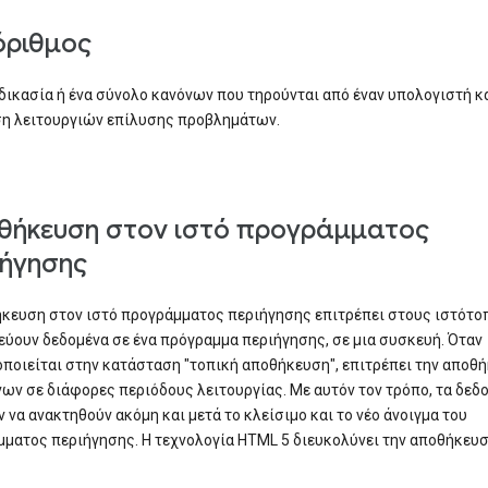
όριθμος
δικασία ή ένα σύνολο κανόνων που τηρούνται από έναν υπολογιστή κ
η λειτουργιών επίλυσης προβλημάτων.
θήκευση στον ιστό προγράμματος
ιήγησης
κευση στον ιστό προγράμματος περιήγησης επιτρέπει στους ιστότο
ύουν δεδομένα σε ένα πρόγραμμα περιήγησης, σε μια συσκευή. Όταν
ποιείται στην κατάσταση "τοπική αποθήκευση", επιτρέπει την αποθ
ων σε διάφορες περιόδους λειτουργίας. Με αυτόν τον τρόπο, τα δεδ
 να ανακτηθούν ακόμη και μετά το κλείσιμο και το νέο άνοιγμα του
ματος περιήγησης. Η τεχνολογία HTML 5 διευκολύνει την αποθήκευσ