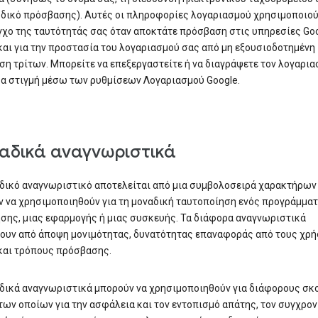
δικό πρόσβασης). Αυτές οι πληροφορίες λογαριασμού χρησιμοποιού
γχο της ταυτότητάς σας όταν αποκτάτε πρόσβαση στις υπηρεσίες Goo
αι για την προστασία του λογαριασμού σας από μη εξουσιοδοτημένη
η τρίτων. Μπορείτε να επεξεργαστείτε ή να διαγράψετε τον λογαρια
α στιγμή μέσω των ρυθμίσεων Λογαριασμού Google.
αδικά αναγνωριστικά
δικό αναγνωριστικό αποτελείται από μια συμβολοσειρά χαρακτήρων
 να χρησιμοποιηθούν για τη μοναδική ταυτοποίηση ενός προγράμμα
σης, μιας εφαρμογής ή μιας συσκευής. Τα διάφορα αναγνωριστικά
ουν από άποψη μονιμότητας, δυνατότητας επαναφοράς από τους χρή
και τρόπους πρόσβασης.
δικά αναγνωριστικά μπορούν να χρησιμοποιηθούν για διάφορους σκ
των οποίων για την ασφάλεια και τον εντοπισμό απάτης, τον συγχρο