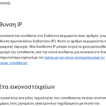
σκευή).
θυνση IP
 συσκευή που συνδέεται στο διαδίκτυο εκχωρείται ένας αριθμός, γν
θυνση πρωτοκόλλου διαδικτύου (IP). Αυτοί οι αριθμοί εκχωρούνται
ραφικές περιοχές. Μια διεύθυνση IP μπορεί συχνά να χρησιμοποιηθεί
ρισμό της τοποθεσίας από την οποία συνδέεται μια συσκευή στο δια
περισσότερα σχετικά με τον
τρόπο με τον οποίο χρησιμοποιούμε τις
ορίες τοποθεσίας.
έτα εικονοστοιχείων
τα pixel είναι ένα είδος τεχνολογίας που τοποθετείται σε έναν ιστότο
μέρος ενός μηνύματος ηλεκτρονικού ταχυδρομείου με σκοπό την