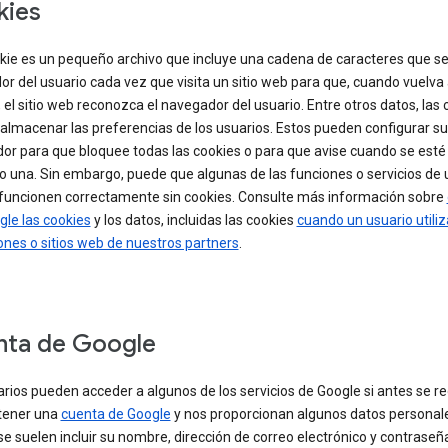
kies
kie es un pequeño archivo que incluye una cadena de caracteres que se 
r del usuario cada vez que visita un sitio web para que, cuando vuelva
o, el sitio web reconozca el navegador del usuario. Entre otros datos, las
almacenar las preferencias de los usuarios. Estos pueden configurar su
or para que bloquee todas las cookies o para que avise cuando se esté
 una. Sin embargo, puede que algunas de las funciones o servicios de u
funcionen correctamente sin cookies. Consulte más información sobre
gle las cookies
y los datos, incluidas las cookies
cuando un usuario utiliz
ones o sitios web de nuestros partners
.
nta de Google
rios pueden acceder a algunos de los servicios de Google si antes se re
tener una
cuenta de Google
y nos proporcionan algunos datos personale
se suelen incluir su nombre, dirección de correo electrónico y contraseñ