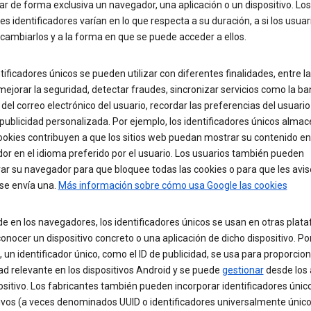
car de forma exclusiva un navegador, una aplicación o un dispositivo. Los
es identificadores varían en lo que respecta a su duración, a si los usuar
cambiarlos y a la forma en que se puede acceder a ellos.
tificadores únicos se pueden utilizar con diferentes finalidades, entre l
mejorar la seguridad, detectar fraudes, sincronizar servicios como la b
del correo electrónico del usuario, recordar las preferencias del usuario
publicidad personalizada. Por ejemplo, los identificadores únicos alma
ookies contribuyen a que los sitios web puedan mostrar su contenido en
r en el idioma preferido por el usuario. Los usuarios también pueden
ar su navegador para que bloquee todas las cookies o para que les avis
se envía una.
Más información sobre cómo usa Google las cookies
e en los navegadores, los identificadores únicos se usan en otras plat
onocer un dispositivo concreto o una aplicación de dicho dispositivo. Po
 un identificador único, como el ID de publicidad, se usa para proporcio
ad relevante en los dispositivos Android y se puede
gestionar
desde los 
ositivo. Los fabricantes también pueden incorporar identificadores únic
ivos (a veces denominados UUID o identificadores universalmente único