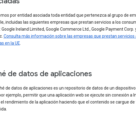
ciadas
mos por entidad asociada toda entidad que pertenezca al grupo de e
e, incluidas las siguientes empresas que prestan servicios a los consu
E: Google Ireland Limited, Google Commerce Ltd., Google Payment Corp. 
nc.
Consulta más información sobre las empresas que prestan servicios 
s en la UE
.
é de datos de aplicaciones
é de datos de aplicaciones es un repositorio de datos de un dispositiv
or ejemplo, permitir que una aplicación web se ejecute sin conexión a I
el rendimiento de la aplicación haciendo que el contenido se cargue d
ida.