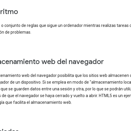
ritmo
 o conjunto de reglas que sigue un ordenador mientras realizas tareas 
ión de problemas.
cenamiento web del navegador
cenamiento web del navegador posibilita que los sitios web almacenen 
gador de un dispositivo. Si se emplea en modo de "almacenamiento local
que se guarden datos entre una sesión y otra, por lo que se podrán util
 de que el navegador se haya cerrado y vuelto a abrir. HTML5 es un eje
gía que facilita el almacenamiento web.