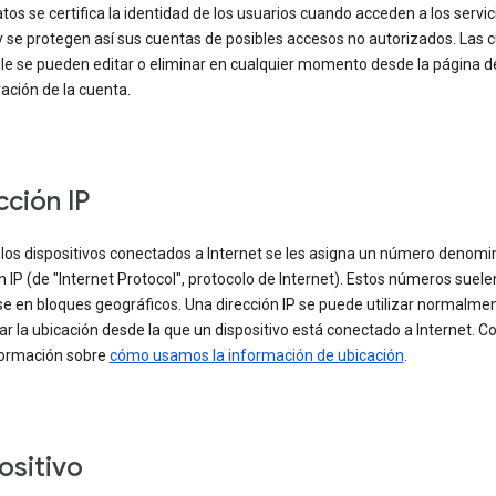
tos se certifica la identidad de los usuarios cuando acceden a los servic
y se protegen así sus cuentas de posibles accesos no autorizados. Las 
le se pueden editar o eliminar en cualquier momento desde la página d
ación de la cuenta.
cción IP
 los dispositivos conectados a Internet se les asigna un número denom
n IP (de "Internet Protocol", protocolo de Internet). Estos números suele
e en bloques geográficos. Una dirección IP se puede utilizar normalme
car la ubicación desde la que un dispositivo está conectado a Internet. C
ormación sobre
cómo usamos la información de ubicación
.
ositivo