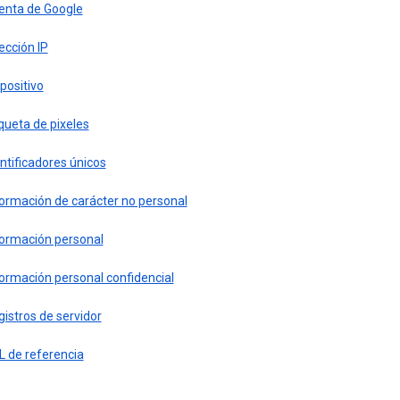
enta de Google
ección IP
positivo
queta de pixeles
ntificadores únicos
formación de carácter no personal
formación personal
ormación personal confidencial
istros de servidor
L de referencia