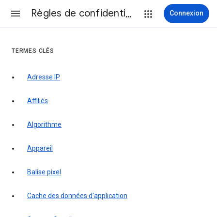
Règles de confidentialité et conditions d’utilisation
Connexion
TERMES CLÉS
Adresse IP
Affiliés
Algorithme
Appareil
Balise pixel
Cache des données d'application