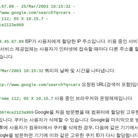
.67.89 - 25/Mar/2003 10:15:32 -
/www.google.com/search?q=cars -
 112; OS X 10.15.7 -
ce2123e969
ISP가 사용자에게 할당한 IP 주소입니다. 이용 중인 서
3.45.67.89
 서비스 제공업체는 사용자가 인터넷에 접속할 때마다 다른 주소를 
습니다.
쿼리의 날짜 및 시간을 나타냅니다.
/Mar/2003 10:15:32
요청된 URL(검색어 포함)입
tp://www.google.com/search?q=cars
사용 중인 브라우저와 운영체제입니다.
rome 112; OS X 10.15.7
Google을 처음 방문했을 때 컴퓨터에 할당된 고유
0674ce2123a969
D입니다. 쿠키는 사용자가 삭제할 수 있습니다. Google을 마지막으로
후에 사용자가 컴퓨터에서 쿠키를 삭제한 경우, 다음에 같은 기기에
oogle을 방문하면 기기에 이와 같은 고유한 쿠키 ID가 다시 할당됩니다