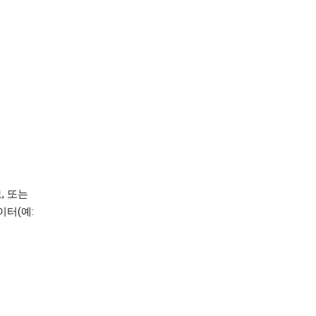
, 또는
터(예: