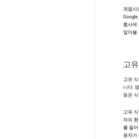
계열사는 G
Googl
룹사에 
알아볼 
고유
고유 식
니다. 
등은 식
고유 식
자의 환
를 들어
용자가 