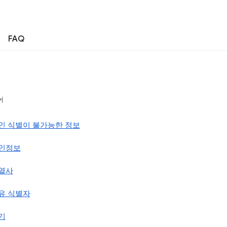
FAQ
어
인 식별이 불가능한 정보
인정보
열사
유 식별자
기