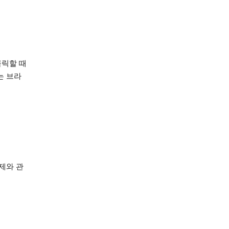
 클릭할 때
는 브라
주제와 관