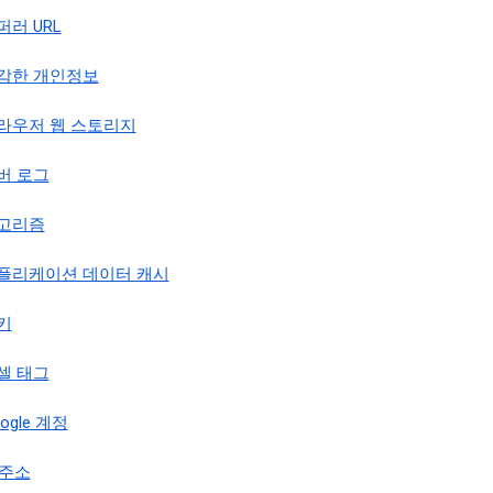
퍼러 URL
감한 개인정보
라우저 웹 스토리지
버 로그
고리즘
플리케이션 데이터 캐시
키
셀 태그
ogle 계정
 주소