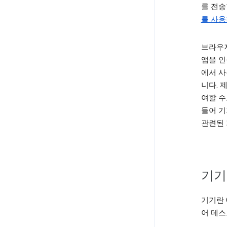
를 전송
를 사용
브라우저
앱을 인
에서 사
니다. 
여할 수
들어 기
관련된 
기기
기기란 
어 데스