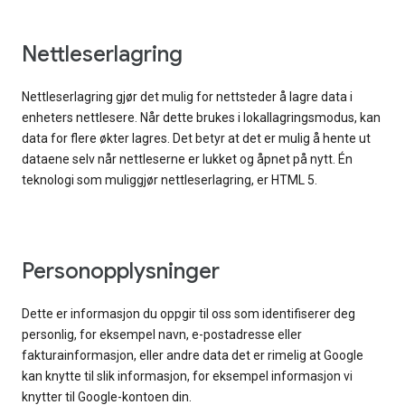
Nettleserlagring
Nettleserlagring gjør det mulig for nettsteder å lagre data i
enheters nettlesere. Når dette brukes i lokallagringsmodus, kan
data for flere økter lagres. Det betyr at det er mulig å hente ut
dataene selv når nettleserne er lukket og åpnet på nytt. Én
teknologi som muliggjør nettleserlagring, er HTML 5.
Personopplysninger
Dette er informasjon du oppgir til oss som identifiserer deg
personlig, for eksempel navn, e-postadresse eller
fakturainformasjon, eller andre data det er rimelig at Google
kan knytte til slik informasjon, for eksempel informasjon vi
knytter til Google-kontoen din.