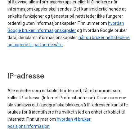
til å avvise alle informasjonskapsler eller til å indikere når
informasjonskapsler skal sendes. Det kan imidlertid hende at
enkelte funksjoner og tjenester på nettsteder ikke fungerer
ordentlig uten informasjonskapsler. Finn ut mer om
hvordan
Google bruker informasjonskapsler
og hvordan Google bruker
data, deriblant informasjonskapsler,
når du bruker nettstedene
og appene til partnerne våre
.
IP-adresse
Alle enheter som er koblet til internett, får et nummer som
kalles IP-adresse (Internet Protocol-adresse). Disse numrene
blir vanligvis gitt i geografiske blokker, så IP-adressen kan ofte
brukes for å identifisere fra hvilket sted en enhet er koblet til
internett. Finn ut mer om
hvordan vi bruker
posisjonsinformasjon
.