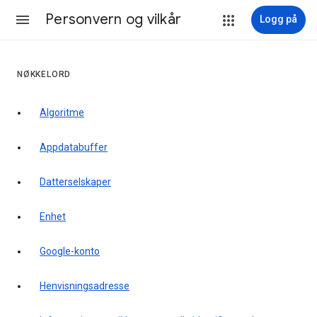
Personvern og vilkår
Logg på
NØKKELORD
Algoritme
Appdatabuffer
Datterselskaper
Enhet
Google-konto
Henvisningsadresse