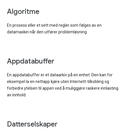
Algoritme
En prosess eller et sett med regler som følges av en
datamaskin når den utfører problemløsning.
Appdatabuffer
En appdatabuffer er et dataarkiv på en enhet. Den kan for
eksempel la en nettapp kjøre uten Internett-tilkobling og
forbedre ytelsen til appen ved å muliggjøre raskere innlasting
av innhold.
Datterselskaper