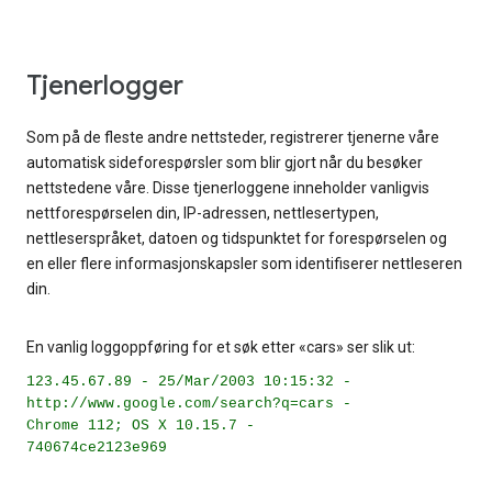
Tjenerlogger
Som på de fleste andre nettsteder, registrerer tjenerne våre
automatisk sideforespørsler som blir gjort når du besøker
nettstedene våre. Disse tjenerloggene inneholder vanligvis
nettforespørselen din, IP-adressen, nettlesertypen,
nettleserspråket, datoen og tidspunktet for forespørselen og
en eller flere informasjonskapsler som identifiserer nettleseren
din.
En vanlig loggoppføring for et søk etter «cars» ser slik ut:
123.45.67.89 - 25/Mar/2003 10:15:32 -
http://www.google.com/search?q=cars -
Chrome 112; OS X 10.15.7 -
740674ce2123e969