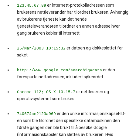
er Internett-protokolladressen som
123.45.67.89
brukerens nettleverandør har tilordnet brukeren. Avhengig
av brukerens tjeneste kan det hende
tjenesteleverandøren tilordner en annen adresse hver
gang brukeren kobler til Internett.
er datoen og klokkeslettet for
25/Mar/2003 10:15:32
søket.
er den
http://www.google.com/search?q=cars
forespurte nettadressen, inkludert søkeordet.
er nettleseren og
Chrome 112; OS X 10.15.7
operativsystemet som brukes.
er den unike informasjonskapsel-ID-
740674ce2123a969
en som ble tilordnet den spesifikke datamaskinen den
første gangen den ble brukt til å besøke Google.
(Informasjonskapsler kan slettes av brukeren. Hvis