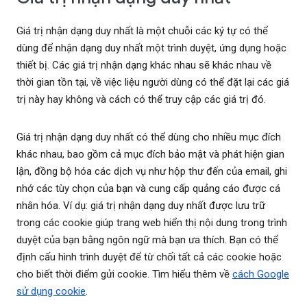
Giá trị nhận dạng duy nhất là một chuỗi các ký tự có thể
dùng để nhận dạng duy nhất một trình duyệt, ứng dụng hoặc
thiết bị. Các giá trị nhận dạng khác nhau sẽ khác nhau về
thời gian tồn tại, về việc liệu người dùng có thể đặt lại các giá
trị này hay không và cách có thể truy cập các giá trị đó.
Giá trị nhận dạng duy nhất có thể dùng cho nhiều mục đích
khác nhau, bao gồm cả mục đích bảo mật và phát hiện gian
lận, đồng bộ hóa các dịch vụ như hộp thư đến của email, ghi
nhớ các tùy chọn của bạn và cung cấp quảng cáo được cá
nhân hóa. Ví dụ: giá trị nhận dạng duy nhất được lưu trữ
trong các cookie giúp trang web hiển thị nội dung trong trình
duyệt của bạn bằng ngôn ngữ mà bạn ưa thích. Bạn có thể
định cấu hình trình duyệt để từ chối tất cả các cookie hoặc
cho biết thời điểm gửi cookie. Tìm hiểu thêm về
cách Google
sử dụng cookie
.