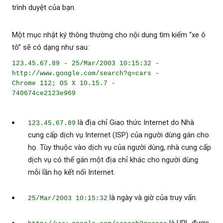
trình duyệt của bạn.
Một mục nhật ký thông thường cho nội dung tìm kiếm “xe ô
tô” sẽ có dạng như sau:
123.45.67.89 - 25/Mar/2003 10:15:32 -
http://www.google.com/search?q=cars -
Chrome 112; OS X 10.15.7 -
740674ce2123e969
là địa chỉ Giao thức Internet do Nhà
123.45.67.89
cung cấp dịch vụ Internet (ISP) của người dùng gán cho
họ. Tùy thuộc vào dịch vụ của người dùng, nhà cung cấp
dịch vụ có thể gán một địa chỉ khác cho người dùng
mỗi lần họ kết nối Internet.
là ngày và giờ của truy vấn.
25/Mar/2003 10:15:32