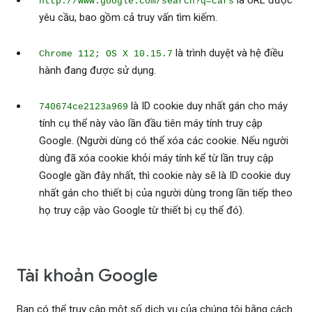
là URL được
http://www.google.com/search?q=cars
yêu cầu, bao gồm cả truy vấn tìm kiếm.
là trình duyệt và hệ điều
Chrome 112; OS X 10.15.7
hành đang được sử dụng.
là ID cookie duy nhất gán cho máy
740674ce2123a969
tính cụ thể này vào lần đầu tiên máy tính truy cập
Google. (Người dùng có thể xóa các cookie. Nếu người
dùng đã xóa cookie khỏi máy tính kể từ lần truy cập
Google gần đây nhất, thì cookie này sẽ là ID cookie duy
nhất gán cho thiết bị của người dùng trong lần tiếp theo
họ truy cập vào Google từ thiết bị cụ thể đó).
Tài khoản Google
Bạn có thể truy cập một số dịch vụ của chúng tôi bằng cách