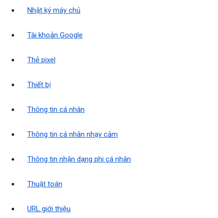
Nhật ký máy chủ
Tài khoản Google
Thẻ pixel
Thiết bị
Thông tin cá nhân
Thông tin cá nhân nhạy cảm
Thông tin nhận dạng phi cá nhân
Thuật toán
URL giới thiệu