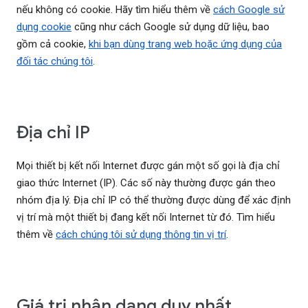
nếu không có cookie. Hãy tìm hiểu thêm về
cách Google sử
dụng cookie
cũng như cách Google sử dụng dữ liệu, bao
gồm cả cookie,
khi bạn dùng trang web hoặc ứng dụng của
đối tác chúng tôi
.
Địa chỉ IP
Mọi thiết bị kết nối Internet được gán một số gọi là địa chỉ
giao thức Internet (IP). Các số này thường được gán theo
nhóm địa lý. Địa chỉ IP có thể thường được dùng để xác định
vị trí mà một thiết bị đang kết nối Internet từ đó. Tìm hiểu
thêm về
cách chúng tôi sử dụng thông tin vị trí
.
Giá trị nhận dạng duy nhất