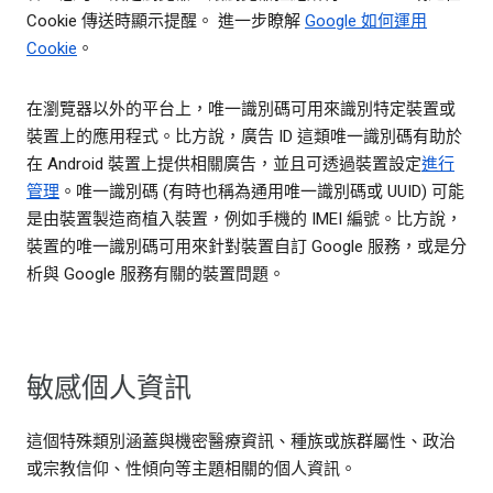
Cookie 傳送時顯示提醒。 進一步瞭解
Google 如何運用
Cookie
。
在瀏覽器以外的平台上，唯一識別碼可用來識別特定裝置或
裝置上的應用程式。比方說，廣告 ID 這類唯一識別碼有助於
在 Android 裝置上提供相關廣告，並且可透過裝置設定
進行
管理
。唯一識別碼 (有時也稱為通用唯一識別碼或 UUID) 可能
是由裝置製造商植入裝置，例如手機的 IMEI 編號。比方說，
裝置的唯一識別碼可用來針對裝置自訂 Google 服務，或是分
析與 Google 服務有關的裝置問題。
敏感個人資訊
這個特殊類別涵蓋與機密醫療資訊、種族或族群屬性、政治
或宗教信仰、性傾向等主題相關的個人資訊。