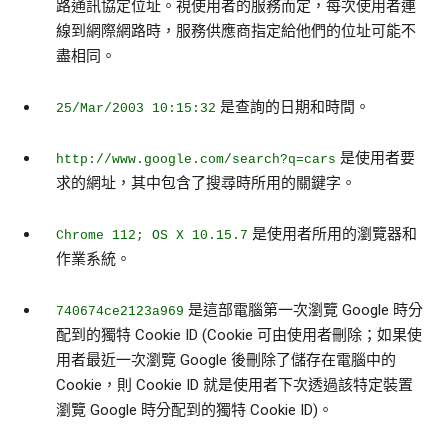
路通訊協定位址。視使用者的服務而定，每次使用者連
線到網際網路時，服務供應商指定給他們的位址可能不
盡相同。
是查詢的日期和時間。
25/Mar/2003 10:15:32
是使用者要
http://www.google.com/search?q=cars
求的網址，其中包含了搜尋時所用的關鍵字。
是使用者所用的瀏覽器和
Chrome 112; OS X 10.15.7
作業系統。
是這部電腦第一次瀏覽 Google 時分
740674ce2123a969
配到的獨特 Cookie ID (Cookie 可由使用者刪除；如果使
用者最近一次瀏覽 Google 後刪除了儲存在電腦中的
Cookie，則 Cookie ID 就是使用者下次透過該特定裝置
瀏覽 Google 時分配到的獨特 Cookie ID)。