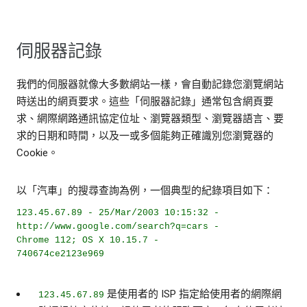
伺服器記錄
我們的伺服器就像大多數網站一樣，會自動記錄您瀏覽網站
時送出的網頁要求。這些「伺服器記錄」通常包含網頁要
求、網際網路通訊協定位址、瀏覽器類型、瀏覽器語言、要
求的日期和時間，以及一或多個能夠正確識別您瀏覽器的
Cookie。
以「汽車」的搜尋查詢為例，一個典型的紀錄項目如下：
123.45.67.89 - 25/Mar/2003 10:15:32 -
http://www.google.com/search?q=cars -
Chrome 112; OS X 10.15.7 -
740674ce2123e969
是使用者的 ISP 指定給使用者的網際網
123.45.67.89