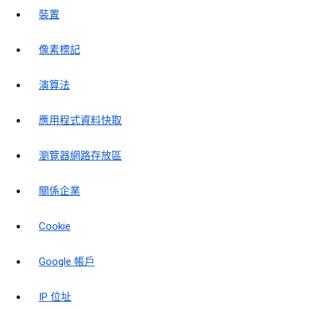
裝置
像素標記
演算法
應用程式資料快取
瀏覽器網路存放區
關係企業
Cookie
Google 帳戶
IP 位址