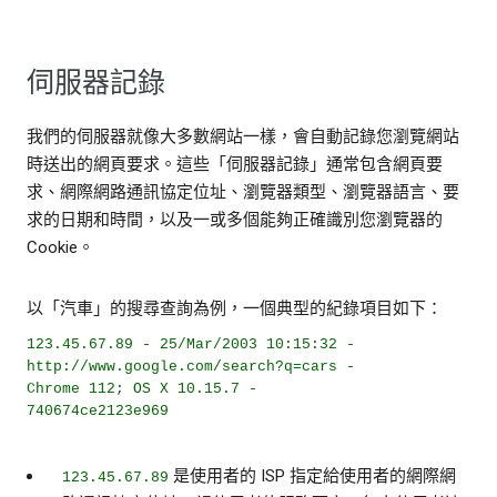
伺服器記錄
我們的伺服器就像大多數網站一樣，會自動記錄您瀏覽網站
時送出的網頁要求。這些「伺服器記錄」通常包含網頁要
求、網際網路通訊協定位址、瀏覽器類型、瀏覽器語言、要
求的日期和時間，以及一或多個能夠正確識別您瀏覽器的
Cookie。
以「汽車」的搜尋查詢為例，一個典型的紀錄項目如下：
123.45.67.89 - 25/Mar/2003 10:15:32 -
http://www.google.com/search?q=cars -
Chrome 112; OS X 10.15.7 -
740674ce2123e969
是使用者的 ISP 指定給使用者的網際網
123.45.67.89