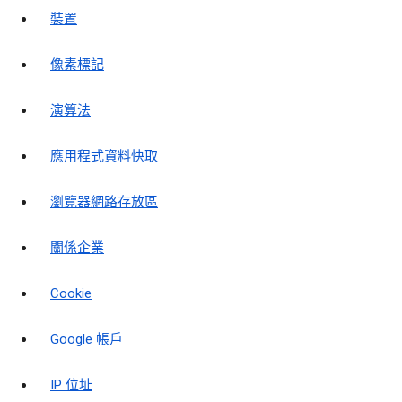
裝置
像素標記
演算法
應用程式資料快取
瀏覽器網路存放區
關係企業
Cookie
Google 帳戶
IP 位址