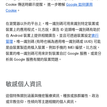
Cookie 傳送時顯示提醒。 進一步瞭解
Google 如何運用
Cookie
。
在瀏覽器以外的平台上，唯一識別碼可用來識別特定裝置或
裝置上的應用程式。比方說，廣告 ID 這類唯一識別碼有助於
在 Android 裝置上提供相關廣告，並且可透過裝置設定
進行
管理
。唯一識別碼 (有時也稱為通用唯一識別碼或 UUID) 可能
是由裝置製造商植入裝置，例如手機的 IMEI 編號。比方說，
裝置的唯一識別碼可用來針對裝置自訂 Google 服務，或是分
析與 Google 服務有關的裝置問題。
敏感個人資訊
這個特殊類別涵蓋與機密醫療資訊、種族或族群屬性、政治
或宗教信仰、性傾向等主題相關的個人資訊。