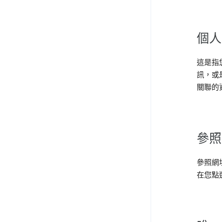
個人
這是指
訊，或是
關聯的
參照
參照網
在您點