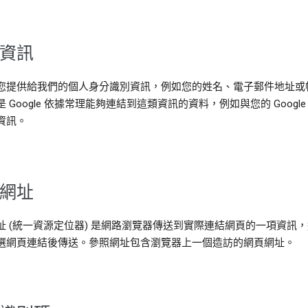
資訊
您提供給我們的個人身分識別資訊，例如您的姓名、電子郵件地址或
 Google 依據常理能夠連結到這類資訊的資料，例如與您的 Google
資訊。
網址
址 (統一資源定位器) 是網路瀏覽器傳送到實際連結網頁的一項資訊
選網頁連結後傳送。參照網址包含瀏覽器上一個造訪的網頁網址。