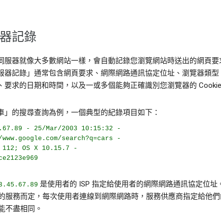
器記錄
伺服器就像大多數網站一樣，會自動記錄您瀏覽網站時送出的網頁要
服器記錄」通常包含網頁要求、網際網路通訊協定位址、瀏覽器類型
、要求的日期和時間，以及一或多個能夠正確識別您瀏覽器的 Cooki
車」的搜尋查詢為例，一個典型的紀錄項目如下：
.67.89 - 25/Mar/2003 10:15:32 -
/www.google.com/search?q=cars -
 112; OS X 10.15.7 -
ce2123e969
是使用者的 ISP 指定給使用者的網際網路通訊協定位址
3.45.67.89
的服務而定，每次使用者連線到網際網路時，服務供應商指定給他們
能不盡相同。