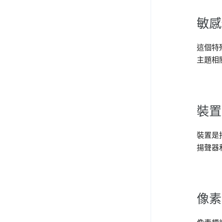
敏感
這個特
主題相
裝置
裝置是
揚聲器
像素