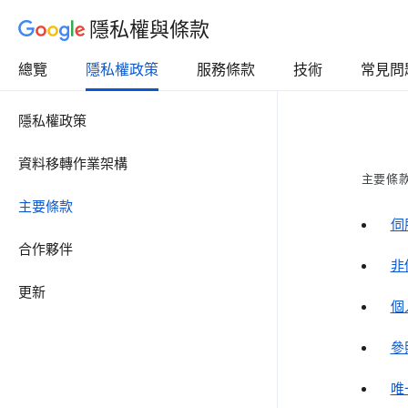
隱私權與條款
總覽
隱私權政策
服務條款
技術
常見問
隱私權政策
資料移轉作業架構
主要條
主要條款
伺
合作夥伴
非
更新
個
參
唯