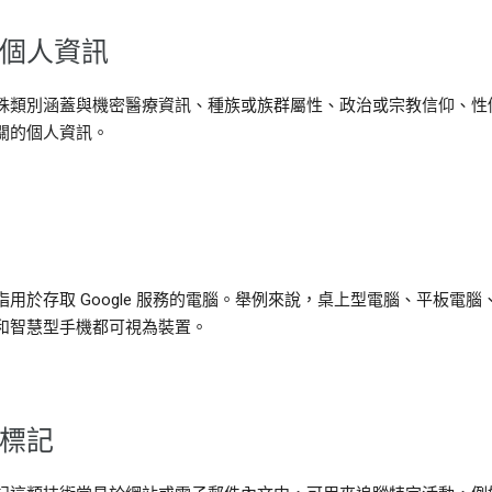
個人資訊
殊類別涵蓋與機密醫療資訊、種族或族群屬性、政治或宗教信仰、性
關的個人資訊。
指用於存取 Google 服務的電腦。舉例來說，桌上型電腦、平板電腦
和智慧型手機都可視為裝置。
標記