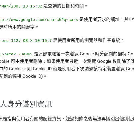
是查詢的日期和時間。
/Mar/2003 10:15:32
是使用者要求的網址，其中
tp://www.google.com/search?q=cars
尋時所用的關鍵字。
是使用者所用的瀏覽器和作業系統。
rome 112; OS X 10.15.7
是這部電腦第一次瀏覽 Google 時分配到的獨特 Cooki
0674ce2123a969
Cookie 可由使用者刪除；如果使用者最近一次瀏覽 Google 後刪除了
中的 Cookie，則 Cookie ID 就是使用者下次透過該特定裝置瀏覽 Goog
配到的獨特 Cookie ID)。
人身分識別資訊
訊是指與使用者有關的記錄資訊，經過記錄之後無法再識別出個別使