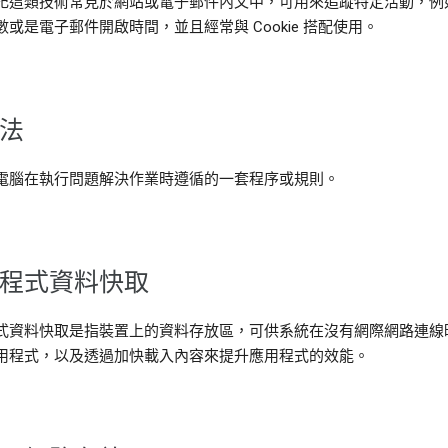
記這類技術常見於網站或電子郵件內文中，可用來追蹤特定活動，例
數或是電子郵件開啟時間，並且經常與 Cookie 搭配使用。
法
電腦在執行問題解決作業時遵循的一套程序或規則。
程式資料快取
式資料快取是指裝置上的資料存放區，可供系統在沒有網際網路連線
用程式，以及透過加快載入內容來提升應用程式的效能。