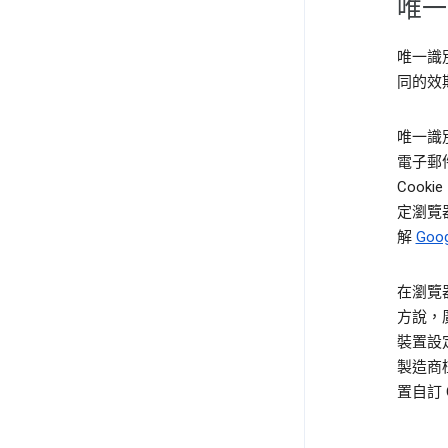
唯一
唯一識
同的效
唯一識
電子郵
Coo
定瀏覽器
解
Goo
在瀏覽
方說，廣
裝置設
製造商
置自訂 