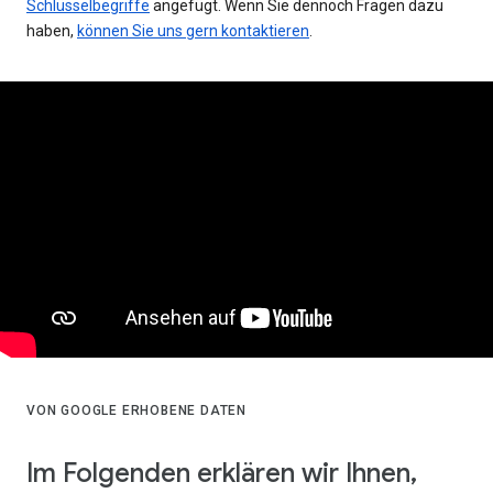
Schlüsselbegriffe
angefügt. Wenn Sie dennoch Fragen dazu
haben,
können Sie uns gern kontaktieren
.
VON GOOGLE ERHOBENE DATEN
Im Folgenden erklären wir Ihnen,