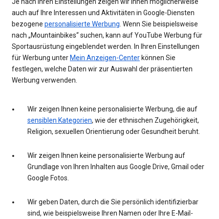
Je nach Ihren Einstellungen zeigen wir Ihnen möglicherweise
auch auf Ihre Interessen und Aktivitäten in Google-Diensten
bezogene
personalisierte Werbung
. Wenn Sie beispielsweise
nach „Mountainbikes“ suchen, kann auf YouTube Werbung für
Sportausrüstung eingeblendet werden. In Ihren Einstellungen
für Werbung unter
Mein Anzeigen-Center
können Sie
festlegen, welche Daten wir zur Auswahl der präsentierten
Werbung verwenden.
Wir zeigen Ihnen keine personalisierte Werbung, die auf
sensiblen Kategorien
, wie der ethnischen Zugehörigkeit,
Religion, sexuellen Orientierung oder Gesundheit beruht.
Wir zeigen Ihnen keine personalisierte Werbung auf
Grundlage von Ihren Inhalten aus Google Drive, Gmail oder
Google Fotos.
Wir geben Daten, durch die Sie persönlich identifizierbar
sind, wie beispielsweise Ihren Namen oder Ihre E-Mail-