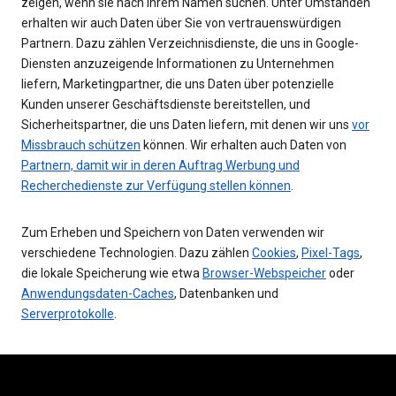
zeigen, wenn sie nach Ihrem Namen suchen. Unter Umständen
erhalten wir auch Daten über Sie von vertrauenswürdigen
Partnern. Dazu zählen Verzeichnisdienste, die uns in Google-
Diensten anzuzeigende Informationen zu Unternehmen
liefern, Marketingpartner, die uns Daten über potenzielle
Kunden unserer Geschäftsdienste bereitstellen, und
Sicherheitspartner, die uns Daten liefern, mit denen wir uns
vor
Missbrauch schützen
können. Wir erhalten auch Daten von
Partnern, damit wir in deren Auftrag Werbung und
Recherchedienste zur Verfügung stellen können
.
Zum Erheben und Speichern von Daten verwenden wir
verschiedene Technologien. Dazu zählen
Cookies
,
Pixel-Tags
,
die lokale Speicherung wie etwa
Browser-Webspeicher
oder
Anwendungsdaten-Caches
, Datenbanken und
Serverprotokolle
.