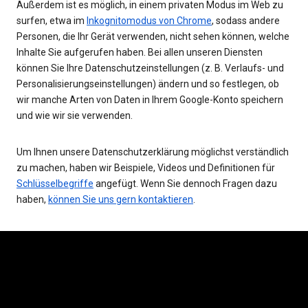
Außerdem ist es möglich, in einem privaten Modus im Web zu
surfen, etwa im
Inkognitomodus von Chrome
, sodass andere
Personen, die Ihr Gerät verwenden, nicht sehen können, welche
Inhalte Sie aufgerufen haben. Bei allen unseren Diensten
können Sie Ihre Datenschutzeinstellungen (z. B. Verlaufs- und
Personalisierungseinstellungen) ändern und so festlegen, ob
wir manche Arten von Daten in Ihrem Google-Konto speichern
und wie wir sie verwenden.
Um Ihnen unsere Datenschutzerklärung möglichst verständlich
zu machen, haben wir Beispiele, Videos und Definitionen für
Schlüsselbegriffe
angefügt. Wenn Sie dennoch Fragen dazu
haben,
können Sie uns gern kontaktieren
.