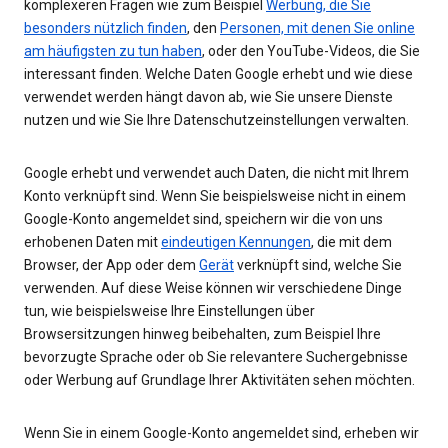
komplexeren Fragen wie zum Beispiel
Werbung, die Sie
besonders nützlich finden
, den
Personen, mit denen Sie online
am häufigsten zu tun haben
, oder den YouTube-Videos, die Sie
interessant finden. Welche Daten Google erhebt und wie diese
verwendet werden hängt davon ab, wie Sie unsere Dienste
nutzen und wie Sie Ihre Datenschutzeinstellungen verwalten.
Google erhebt und verwendet auch Daten, die nicht mit Ihrem
Konto verknüpft sind. Wenn Sie beispielsweise nicht in einem
Google-Konto angemeldet sind, speichern wir die von uns
erhobenen Daten mit
eindeutigen Kennungen
, die mit dem
Browser, der App oder dem
Gerät
verknüpft sind, welche Sie
verwenden. Auf diese Weise können wir verschiedene Dinge
tun, wie beispielsweise Ihre Einstellungen über
Browsersitzungen hinweg beibehalten, zum Beispiel Ihre
bevorzugte Sprache oder ob Sie relevantere Suchergebnisse
oder Werbung auf Grundlage Ihrer Aktivitäten sehen möchten.
Wenn Sie in einem Google-Konto angemeldet sind, erheben wir