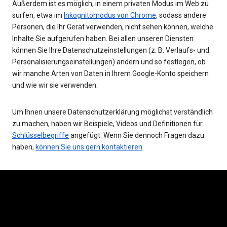
Außerdem ist es möglich, in einem privaten Modus im Web zu
surfen, etwa im
Inkognitomodus von Chrome
, sodass andere
Personen, die Ihr Gerät verwenden, nicht sehen können, welche
Inhalte Sie aufgerufen haben. Bei allen unseren Diensten
können Sie Ihre Datenschutzeinstellungen (z. B. Verlaufs- und
Personalisierungseinstellungen) ändern und so festlegen, ob
wir manche Arten von Daten in Ihrem Google-Konto speichern
und wie wir sie verwenden.
Um Ihnen unsere Datenschutzerklärung möglichst verständlich
zu machen, haben wir Beispiele, Videos und Definitionen für
Schlüsselbegriffe
angefügt. Wenn Sie dennoch Fragen dazu
haben,
können Sie uns gern kontaktieren
.