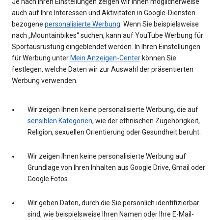
Je nach Ihren Einstellungen zeigen wir Ihnen möglicherweise
auch auf Ihre Interessen und Aktivitäten in Google-Diensten
bezogene
personalisierte Werbung
. Wenn Sie beispielsweise
nach „Mountainbikes“ suchen, kann auf YouTube Werbung für
Sportausrüstung eingeblendet werden. In Ihren Einstellungen
für Werbung unter
Mein Anzeigen-Center
können Sie
festlegen, welche Daten wir zur Auswahl der präsentierten
Werbung verwenden.
Wir zeigen Ihnen keine personalisierte Werbung, die auf
sensiblen Kategorien
, wie der ethnischen Zugehörigkeit,
Religion, sexuellen Orientierung oder Gesundheit beruht.
Wir zeigen Ihnen keine personalisierte Werbung auf
Grundlage von Ihren Inhalten aus Google Drive, Gmail oder
Google Fotos.
Wir geben Daten, durch die Sie persönlich identifizierbar
sind, wie beispielsweise Ihren Namen oder Ihre E-Mail-