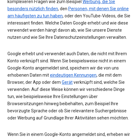
komplexeren Fragen wie zum Beispiel
Werbung, die Sie
besonders nützlich finden
, den
Personen, mit denen Sie online
am häufigsten zu tun haben
, oder den YouTube-Videos, die Sie
interessant finden. Welche Daten Google erhebt und wie diese
verwendet werden hängt davon ab, wie Sie unsere Dienste
nutzen und wie Sie Ihre Datenschutzeinstellungen verwalten.
Google erhebt und verwendet auch Daten, die nicht mit Ihrem
Konto verknüpft sind. Wenn Sie beispielsweise nicht in einem
Google-Konto angemeldet sind, speichern wir die von uns
erhobenen Daten mit
eindeutigen Kennungen
, die mit dem
Browser, der App oder dem
Gerät
verknüpft sind, welche Sie
verwenden. Auf diese Weise können wir verschiedene Dinge
tun, wie beispielsweise Ihre Einstellungen über
Browsersitzungen hinweg beibehalten, zum Beispiel Ihre
bevorzugte Sprache oder ob Sie relevantere Suchergebnisse
oder Werbung auf Grundlage Ihrer Aktivitäten sehen möchten.
Wenn Sie in einem Google-Konto angemeldet sind, erheben wir