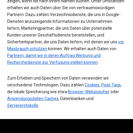
zeigen, wenn sie nach Ihrem Namen suchen. Unter Umständen
erhalten wir auch Daten über Sie von vertrauenswürdigen
Partnern. Dazu zählen Verzeichnisdienste, die uns in Google-
Diensten anzuzeigende Informationen zu Unternehmen
liefern, Marketingpartner, die uns Daten über potenzielle
Kunden unserer Geschäftsdienste bereitstellen, und
Sicherheitspartner, die uns Daten liefern, mit denen wir uns
vor
Missbrauch schützen
können. Wir erhalten auch Daten von
Partnern, damit wir in deren Auftrag Werbung und
Recherchedienste zur Verfügung stellen können
.
Zum Erheben und Speichern von Daten verwenden wir
verschiedene Technologien. Dazu zählen
Cookies
,
Pixel-Tags
,
die lokale Speicherung wie etwa
Browser-Webspeicher
oder
Anwendungsdaten-Caches
, Datenbanken und
Serverprotokolle
.