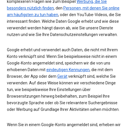
komplexeren Fragen wie zum Beispiel
Werbung, die Sie
besonders nützlich finden
, den
Personen, mit denen Sie online
am häufigsten zu tun haben
, oder den YouTube-Videos, die Sie
interessant finden. Welche Daten Google erhebt und wie diese
verwendet werden hängt davon ab, wie Sie unsere Dienste
nutzen und wie Sie Ihre Datenschutzeinstellungen verwalten.
Google erhebt und verwendet auch Daten, die nicht mit Ihrem
Konto verknüpft sind. Wenn Sie beispielsweise nicht in einem
Google-Konto angemeldet sind, speichern wir die von uns
erhobenen Daten mit
eindeutigen Kennungen
, die mit dem
Browser, der App oder dem
Gerät
verknüpft sind, welche Sie
verwenden. Auf diese Weise können wir verschiedene Dinge
tun, wie beispielsweise Ihre Einstellungen über
Browsersitzungen hinweg beibehalten, zum Beispiel Ihre
bevorzugte Sprache oder ob Sie relevantere Suchergebnisse
oder Werbung auf Grundlage Ihrer Aktivitäten sehen möchten.
Wenn Sie in einem Google-Konto angemeldet sind, erheben wir