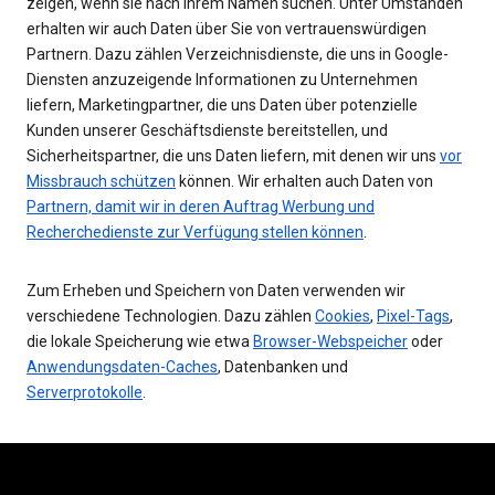
zeigen, wenn sie nach Ihrem Namen suchen. Unter Umständen
erhalten wir auch Daten über Sie von vertrauenswürdigen
Partnern. Dazu zählen Verzeichnisdienste, die uns in Google-
Diensten anzuzeigende Informationen zu Unternehmen
liefern, Marketingpartner, die uns Daten über potenzielle
Kunden unserer Geschäftsdienste bereitstellen, und
Sicherheitspartner, die uns Daten liefern, mit denen wir uns
vor
Missbrauch schützen
können. Wir erhalten auch Daten von
Partnern, damit wir in deren Auftrag Werbung und
Recherchedienste zur Verfügung stellen können
.
Zum Erheben und Speichern von Daten verwenden wir
verschiedene Technologien. Dazu zählen
Cookies
,
Pixel-Tags
,
die lokale Speicherung wie etwa
Browser-Webspeicher
oder
Anwendungsdaten-Caches
, Datenbanken und
Serverprotokolle
.