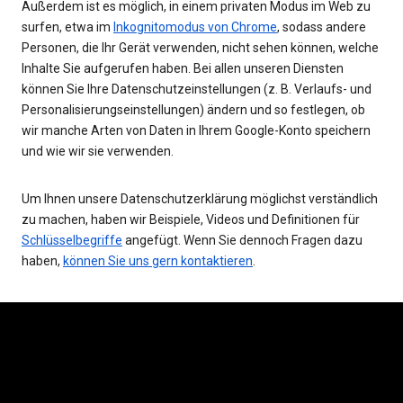
Außerdem ist es möglich, in einem privaten Modus im Web zu
surfen, etwa im
Inkognitomodus von Chrome
, sodass andere
Personen, die Ihr Gerät verwenden, nicht sehen können, welche
Inhalte Sie aufgerufen haben. Bei allen unseren Diensten
können Sie Ihre Datenschutzeinstellungen (z. B. Verlaufs- und
Personalisierungseinstellungen) ändern und so festlegen, ob
wir manche Arten von Daten in Ihrem Google-Konto speichern
und wie wir sie verwenden.
Um Ihnen unsere Datenschutzerklärung möglichst verständlich
zu machen, haben wir Beispiele, Videos und Definitionen für
Schlüsselbegriffe
angefügt. Wenn Sie dennoch Fragen dazu
haben,
können Sie uns gern kontaktieren
.