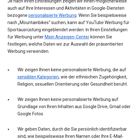
Je nach Ihren Einstellungen zeigen wir Ihnen möglicherweise
auch auf Ihre Interessen und Aktivitäten in Google-Diensten
bezogene
personalisierte Werbung
. Wenn Sie beispielsweise
nach „Mountainbikes“ suchen, kann auf YouTube Werbung für
Sportausrüstung eingeblendet werden. In Ihren Einstellungen
für Werbung unter
Mein Anzeigen-Center
können Sie
festlegen, welche Daten wir zur Auswahl der präsentierten
Werbung verwenden.
Wir zeigen Ihnen keine personalisierte Werbung, die auf
sensiblen Kategorien
, wie der ethnischen Zugehörigkeit,
Religion, sexuellen Orientierung oder Gesundheit beruht.
Wir zeigen Ihnen keine personalisierte Werbung auf
Grundlage von Ihren Inhalten aus Google Drive, Gmail oder
Google Fotos.
Wir geben Daten, durch die Sie persönlich identifizierbar
sind, wie beispielsweise Ihren Namen oder Ihre E-Mail-