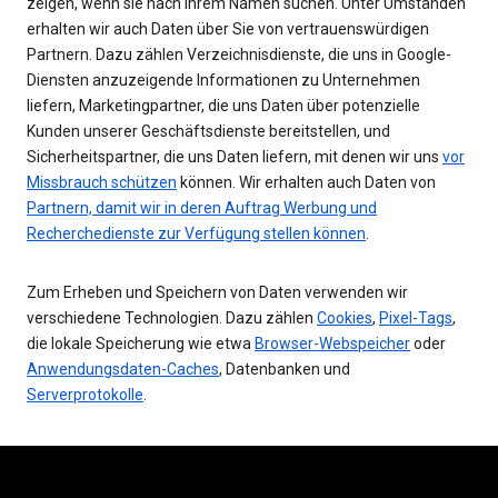
zeigen, wenn sie nach Ihrem Namen suchen. Unter Umständen
erhalten wir auch Daten über Sie von vertrauenswürdigen
Partnern. Dazu zählen Verzeichnisdienste, die uns in Google-
Diensten anzuzeigende Informationen zu Unternehmen
liefern, Marketingpartner, die uns Daten über potenzielle
Kunden unserer Geschäftsdienste bereitstellen, und
Sicherheitspartner, die uns Daten liefern, mit denen wir uns
vor
Missbrauch schützen
können. Wir erhalten auch Daten von
Partnern, damit wir in deren Auftrag Werbung und
Recherchedienste zur Verfügung stellen können
.
Zum Erheben und Speichern von Daten verwenden wir
verschiedene Technologien. Dazu zählen
Cookies
,
Pixel-Tags
,
die lokale Speicherung wie etwa
Browser-Webspeicher
oder
Anwendungsdaten-Caches
, Datenbanken und
Serverprotokolle
.