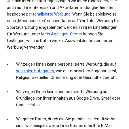
Je nach Ihren Einstellungen zeigen wir Ihnen möglicherweise
auch auf Ihre Interessen und Aktivitäten in Google-Diensten
bezogene
personalisierte Werbung
. Wenn Sie beispielsweise
nach „Mountainbikes“ suchen, kann auf YouTube Werbung für
Sportausrüstung eingeblendet werden. In Ihren Einstellungen
für Werbung unter
Mein Anzeigen-Center
können Sie
festlegen, welche Daten wir zur Auswahl der präsentierten
Werbung verwenden.
Wir zeigen Ihnen keine personalisierte Werbung, die auf
sensiblen Kategorien
, wie der ethnischen Zugehörigkeit,
Religion, sexuellen Orientierung oder Gesundheit beruht.
Wir zeigen Ihnen keine personalisierte Werbung auf
Grundlage von Ihren Inhalten aus Google Drive, Gmail oder
Google Fotos.
Wir geben Daten, durch die Sie persönlich identifizierbar
sind, wie beispielsweise Ihren Namen oder Ihre E-Mail-