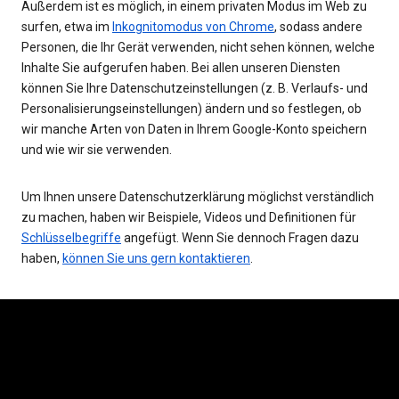
Außerdem ist es möglich, in einem privaten Modus im Web zu
surfen, etwa im
Inkognitomodus von Chrome
, sodass andere
Personen, die Ihr Gerät verwenden, nicht sehen können, welche
Inhalte Sie aufgerufen haben. Bei allen unseren Diensten
können Sie Ihre Datenschutzeinstellungen (z. B. Verlaufs- und
Personalisierungseinstellungen) ändern und so festlegen, ob
wir manche Arten von Daten in Ihrem Google-Konto speichern
und wie wir sie verwenden.
Um Ihnen unsere Datenschutzerklärung möglichst verständlich
zu machen, haben wir Beispiele, Videos und Definitionen für
Schlüsselbegriffe
angefügt. Wenn Sie dennoch Fragen dazu
haben,
können Sie uns gern kontaktieren
.