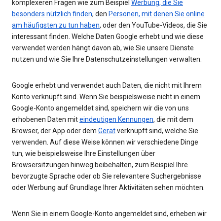
komplexeren Fragen wie zum Beispiel
Werbung, die Sie
besonders nützlich finden
, den
Personen, mit denen Sie online
am häufigsten zu tun haben
, oder den YouTube-Videos, die Sie
interessant finden. Welche Daten Google erhebt und wie diese
verwendet werden hängt davon ab, wie Sie unsere Dienste
nutzen und wie Sie Ihre Datenschutzeinstellungen verwalten.
Google erhebt und verwendet auch Daten, die nicht mit Ihrem
Konto verknüpft sind. Wenn Sie beispielsweise nicht in einem
Google-Konto angemeldet sind, speichern wir die von uns
erhobenen Daten mit
eindeutigen Kennungen
, die mit dem
Browser, der App oder dem
Gerät
verknüpft sind, welche Sie
verwenden. Auf diese Weise können wir verschiedene Dinge
tun, wie beispielsweise Ihre Einstellungen über
Browsersitzungen hinweg beibehalten, zum Beispiel Ihre
bevorzugte Sprache oder ob Sie relevantere Suchergebnisse
oder Werbung auf Grundlage Ihrer Aktivitäten sehen möchten.
Wenn Sie in einem Google-Konto angemeldet sind, erheben wir