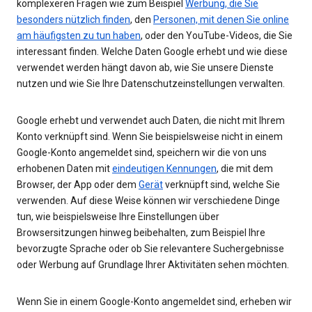
komplexeren Fragen wie zum Beispiel
Werbung, die Sie
besonders nützlich finden
, den
Personen, mit denen Sie online
am häufigsten zu tun haben
, oder den YouTube-Videos, die Sie
interessant finden. Welche Daten Google erhebt und wie diese
verwendet werden hängt davon ab, wie Sie unsere Dienste
nutzen und wie Sie Ihre Datenschutzeinstellungen verwalten.
Google erhebt und verwendet auch Daten, die nicht mit Ihrem
Konto verknüpft sind. Wenn Sie beispielsweise nicht in einem
Google-Konto angemeldet sind, speichern wir die von uns
erhobenen Daten mit
eindeutigen Kennungen
, die mit dem
Browser, der App oder dem
Gerät
verknüpft sind, welche Sie
verwenden. Auf diese Weise können wir verschiedene Dinge
tun, wie beispielsweise Ihre Einstellungen über
Browsersitzungen hinweg beibehalten, zum Beispiel Ihre
bevorzugte Sprache oder ob Sie relevantere Suchergebnisse
oder Werbung auf Grundlage Ihrer Aktivitäten sehen möchten.
Wenn Sie in einem Google-Konto angemeldet sind, erheben wir