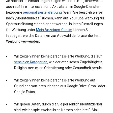
Je nach Ihren Einstellungen zeigen wir Ihnen möglicherweise
auch auf Ihre Interessen und Aktivitäten in Google-Diensten
bezogene
personalisierte Werbung
. Wenn Sie beispielsweise
nach „Mountainbikes“ suchen, kann auf YouTube Werbung für
Sportausrüstung eingeblendet werden. In Ihren Einstellungen
für Werbung unter
Mein Anzeigen-Center
können Sie
festlegen, welche Daten wir zur Auswahl der präsentierten
Werbung verwenden.
Wir zeigen Ihnen keine personalisierte Werbung, die auf
sensiblen Kategorien
, wie der ethnischen Zugehörigkeit,
Religion, sexuellen Orientierung oder Gesundheit beruht.
Wir zeigen Ihnen keine personalisierte Werbung auf
Grundlage von Ihren Inhalten aus Google Drive, Gmail oder
Google Fotos.
Wir geben Daten, durch die Sie persönlich identifizierbar
sind, wie beispielsweise Ihren Namen oder Ihre E-Mail-