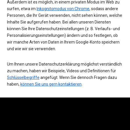
Außerdem ist es möglich, in einem privaten Modus im Web zu
surfen, etwa im
Inkognitomodus von Chrome
, sodass andere
Personen, die Ihr Gerät verwenden, nicht sehen können, welche
Inhalte Sie aufgerufen haben. Bei allen unseren Diensten
können Sie Ihre Datenschutzeinstellungen (z. B. Verlaufs- und
Personalisierungseinstellungen) ändern und so festlegen, ob
wir manche Arten von Daten in Ihrem Google-Konto speichern
und wie wir sie verwenden.
Um Ihnen unsere Datenschutzerklärung möglichst verständlich
zu machen, haben wir Beispiele, Videos und Definitionen für
Schlüsselbegriffe
angefügt. Wenn Sie dennoch Fragen dazu
haben,
können Sie uns gern kontaktieren
.