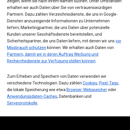
zeigen, wenn sie nach Ihrem Namen suchen. Unter Umständen
erhalten wir auch Daten über Sie von vertrauenswürdigen
Partnern. Dazu zählen Verzeichnisdienste, die uns in Google-
Diensten anzuzeigende Informationen zu Unternehmen
liefern, Marketingpartner, die uns Daten über potenzielle
Kunden unserer Geschäftsdienste bereitstellen, und
Sicherheitspartner, die uns Daten liefern, mit denen wir uns
vor
Missbrauch schützen
können. Wir erhalten auch Daten von
Partnern, damit wir in deren Auftrag Werbung und
Recherchedienste zur Verfügung stellen können
.
Zum Erheben und Speichern von Daten verwenden wir
verschiedene Technologien. Dazu zählen
Cookies
,
Pixel-Tags
,
die lokale Speicherung wie etwa
Browser-Webspeicher
oder
Anwendungsdaten-Caches
, Datenbanken und
Serverprotokolle
.