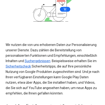
Wir nutzen die von uns erhobenen Daten zur Personalisierung
unserer Dienste. Dazu zählen die Bereitstellung von
personalisierten Funktionen und Empfehlungen, einschließlich
Inhalten und
Suchergebnissen
. Beispielsweise erhalten Sie im
Sicherheitscheck
Sicherheitstipps, die auf Ihre persönliche
Nutzung von Google-Produkten zugeschnitten sind. Und je nach
Ihren verfügbaren Einstellungen kann Google Play Daten
nutzen, etwa über Apps, die Sie installiert haben, und Videos,
die Sie sich auf YouTube angesehen haben, um neue Apps zu
empfehlen, die Ihnen gefallen könnten.