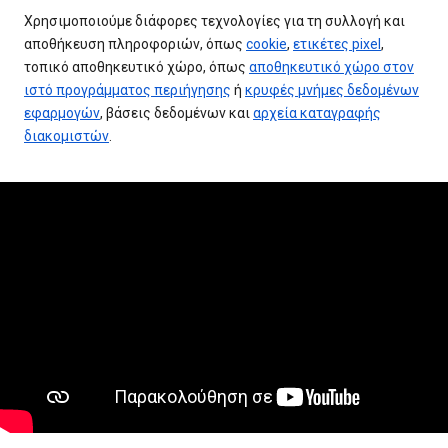
Χρησιμοποιούμε διάφορες τεχνολογίες για τη συλλογή και
αποθήκευση πληροφοριών, όπως
cookie
,
ετικέτες pixel
,
τοπικό αποθηκευτικό χώρο, όπως
αποθηκευτικό χώρο στον
ιστό προγράμματος περιήγησης
ή
κρυφές μνήμες δεδομένων
εφαρμογών
, βάσεις δεδομένων και
αρχεία καταγραφής
διακομιστών
.