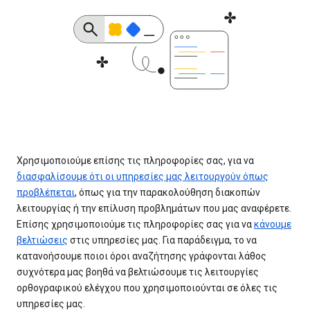
Χρησιμοποιούμε επίσης τις πληροφορίες σας, για να
διασφαλίσουμε ότι οι υπηρεσίες μας λειτουργούν όπως
προβλέπεται
, όπως για την παρακολούθηση διακοπών
λειτουργίας ή την επίλυση προβλημάτων που μας αναφέρετε.
Επίσης χρησιμοποιούμε τις πληροφορίες σας για να
κάνουμε
βελτιώσεις
στις υπηρεσίες μας. Για παράδειγμα, το να
κατανοήσουμε ποιοι όροι αναζήτησης γράφονται λάθος
συχνότερα μας βοηθά να βελτιώσουμε τις λειτουργίες
ορθογραφικού ελέγχου που χρησιμοποιούνται σε όλες τις
υπηρεσίες μας.