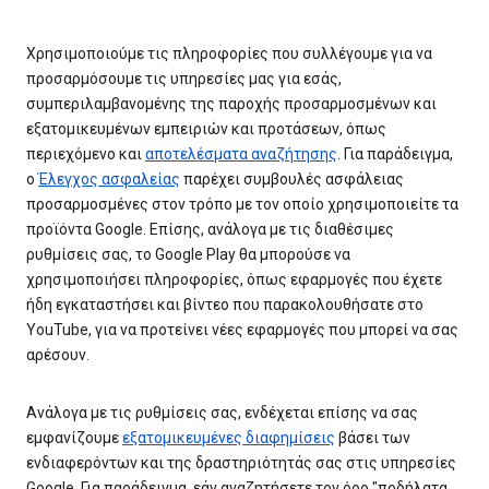
Χρησιμοποιούμε τις πληροφορίες που συλλέγουμε για να
προσαρμόσουμε τις υπηρεσίες μας για εσάς,
συμπεριλαμβανομένης της παροχής προσαρμοσμένων και
εξατομικευμένων εμπειριών και προτάσεων, όπως
περιεχόμενο και
αποτελέσματα αναζήτησης
. Για παράδειγμα,
ο
Έλεγχος ασφαλείας
παρέχει συμβουλές ασφάλειας
προσαρμοσμένες στον τρόπο με τον οποίο χρησιμοποιείτε τα
προϊόντα Google. Επίσης, ανάλογα με τις διαθέσιμες
ρυθμίσεις σας, το Google Play θα μπορούσε να
χρησιμοποιήσει πληροφορίες, όπως εφαρμογές που έχετε
ήδη εγκαταστήσει και βίντεο που παρακολουθήσατε στο
YouTube, για να προτείνει νέες εφαρμογές που μπορεί να σας
αρέσουν.
Ανάλογα με τις ρυθμίσεις σας, ενδέχεται επίσης να σας
εμφανίζουμε
εξατομικευμένες διαφημίσεις
βάσει των
ενδιαφερόντων και της δραστηριότητάς σας στις υπηρεσίες
Google. Για παράδειγμα, εάν αναζητήσετε τον όρο "ποδήλατα