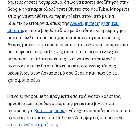
δημιουργήσετε λογαριασμό, όπως να κάνετε αναζήτηση στην
Google ή να παρακολουθήσετε βίντεο στο YouTube. Μπορείτε
επίσης να επιλέξετε να περιηγηθείτε στον ιστό με μια
ιδιωτική λειτουργία, όπως την
Ανώνυμη περιήγηση του
Chrome
, η οποία βοηθά να διατηρηθεί ιδιωτική η περιήγησή
σας από άλλα άτομα που χρησιμοποιούν τη συσκευή σας.
Ακόμα, μπορείτε να προσαρμόσετε τις ρυθμίσεις απορρήτου
σε διάφορες υπηρεσίες μας (όπως τα στοιχεία ελέγχου
ιστορικού και εξατομίκευσης), για να κάνετε επιλογές
σχετικά με το αν θα αποθηκεύουμε ορισμένους τύπους
δεδομένων στον Λογαριασμό σας Google και πώς θα τα
χρησιμοποιούμε.
Για να εξηγήσουμε τα πράγματα όσο το δυνατόν καλύτερα,
προσθέσαμε παραδείγματα, επεξηγηματικά βίντεο και
ορισμούς για
βασικούς όρους
. Εάν έχετε οποιαδήποτε απορία
σχετικά με την παρούσα Πολιτική Απορρήτου, μπορείτε να
επικοινωνήσετε μαζί μας
.