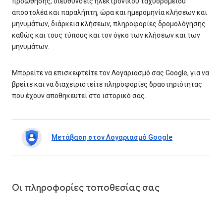
προώθησης, διευθύνσεις ηλεκτρονικού ταχυδρομείου
αποστολέα και παραλήπτη, ώρα και ημερομηνία κλήσεων και
μηνυμάτων, διάρκεια κλήσεων, πληροφορίες δρομολόγησης
καθώς και τους τύπους και τον όγκο των κλήσεων και των
μηνυμάτων.
Μπορείτε να επισκεφτείτε τον Λογαριασμό σας Google, για να
βρείτε και να διαχειριστείτε πληροφορίες δραστηριότητας
που έχουν αποθηκευτεί στο ιστορικό σας.
Μετάβαση στον Λογαριασμό Google
Οι πληροφορίες τοποθεσίας σας