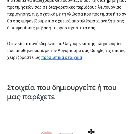
επιτρέπει να παρέχουμε λειτουργίες, όπως τη διατήρηση των
προτιμήσεών σας σε διαφορετικές περιόδους λειτουργίας
περιήγησης, π.χ. σχετικά με τη γλώσσα που προτιμάτε ή το αν
θα σας εμφανίζουμε πιο σχετικά αποτελέσματα αναζήτησης
ή διαφημίσεις με βάση τη δραστηριότητά σας.
Όταν είστε συνδεδεμένοι, συλλέγουμε επίσης πληροφορίες
που αποθηκεύουμε με τον Λογαριασμό σας Google, τις οποίες
χειριζόμαστε ως
προσωπικά στοιχεία
.
Στοιχεία που δημιουργείτε ή που
μας παρέχετε