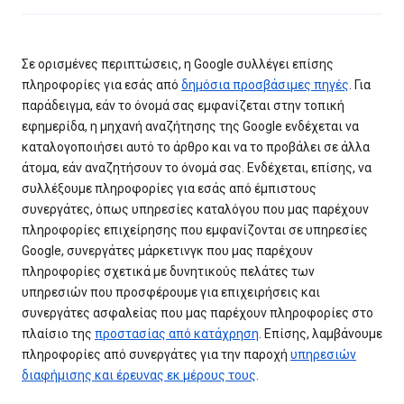
Σε ορισμένες περιπτώσεις, η Google συλλέγει επίσης
πληροφορίες για εσάς από
δημόσια προσβάσιμες πηγές
. Για
παράδειγμα, εάν το όνομά σας εμφανίζεται στην τοπική
εφημερίδα, η μηχανή αναζήτησης της Google ενδέχεται να
καταλογοποιήσει αυτό το άρθρο και να το προβάλει σε άλλα
άτομα, εάν αναζητήσουν το όνομά σας. Ενδέχεται, επίσης, να
συλλέξουμε πληροφορίες για εσάς από έμπιστους
συνεργάτες, όπως υπηρεσίες καταλόγου που μας παρέχουν
πληροφορίες επιχείρησης που εμφανίζονται σε υπηρεσίες
Google, συνεργάτες μάρκετινγκ που μας παρέχουν
πληροφορίες σχετικά με δυνητικούς πελάτες των
υπηρεσιών που προσφέρουμε για επιχειρήσεις και
συνεργάτες ασφαλείας που μας παρέχουν πληροφορίες στο
πλαίσιο της
προστασίας από κατάχρηση
. Επίσης, λαμβάνουμε
πληροφορίες από συνεργάτες για την παροχή
υπηρεσιών
διαφήμισης και έρευνας εκ μέρους τους
.