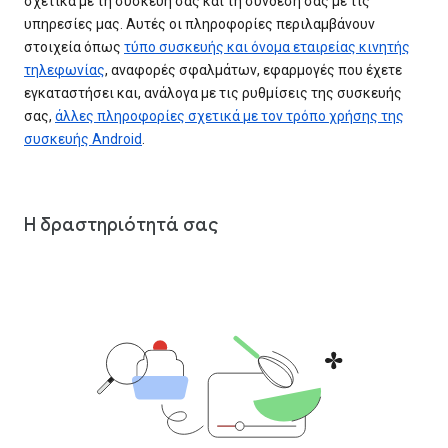
σχετικά με τη συσκευή σας και τη σύνδεσή σας με τις
υπηρεσίες μας. Αυτές οι πληροφορίες περιλαμβάνουν
στοιχεία όπως
τύπο συσκευής και όνομα εταιρείας κινητής
τηλεφωνίας
, αναφορές σφαλμάτων, εφαρμογές που έχετε
εγκαταστήσει και, ανάλογα με τις ρυθμίσεις της συσκευής
σας,
άλλες πληροφορίες σχετικά με τον τρόπο χρήσης της
συσκευής Android
.
Η δραστηριότητά σας