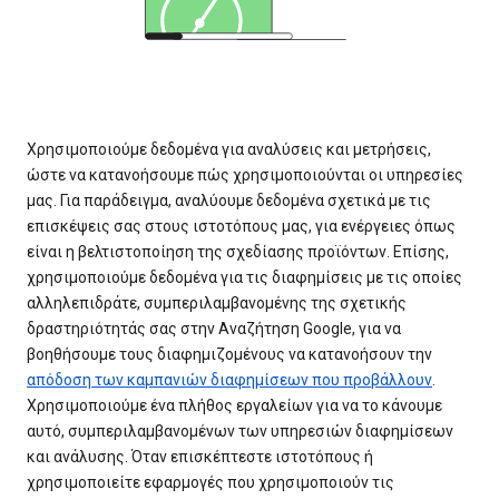
Χρησιμοποιούμε δεδομένα για αναλύσεις και μετρήσεις,
ώστε να κατανοήσουμε πώς χρησιμοποιούνται οι υπηρεσίες
μας. Για παράδειγμα, αναλύουμε δεδομένα σχετικά με τις
επισκέψεις σας στους ιστοτόπους μας, για ενέργειες όπως
είναι η βελτιστοποίηση της σχεδίασης προϊόντων. Επίσης,
χρησιμοποιούμε δεδομένα για τις διαφημίσεις με τις οποίες
αλληλεπιδράτε, συμπεριλαμβανομένης της σχετικής
δραστηριότητάς σας στην Αναζήτηση Google, για να
βοηθήσουμε τους διαφημιζομένους να κατανοήσουν την
απόδοση των καμπανιών διαφημίσεων που προβάλλουν
.
Χρησιμοποιούμε ένα πλήθος εργαλείων για να το κάνουμε
αυτό, συμπεριλαμβανομένων των υπηρεσιών διαφημίσεων
και ανάλυσης. Όταν επισκέπτεστε ιστοτόπους ή
χρησιμοποιείτε εφαρμογές που χρησιμοποιούν τις