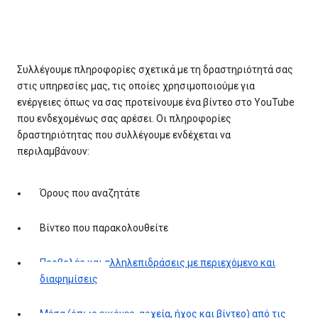
Συλλέγουμε πληροφορίες σχετικά με τη δραστηριότητά σας
στις υπηρεσίες μας, τις οποίες χρησιμοποιούμε για
ενέργειες όπως να σας προτείνουμε ένα βίντεο στο YouTube
που ενδεχομένως σας αρέσει. Οι πληροφορίες
δραστηριότητας που συλλέγουμε ενδέχεται να
περιλαμβάνουν:
Όρους που αναζητάτε
Βίντεο που παρακολουθείτε
Προβολές και αλληλεπιδράσεις με περιεχόμενο και
διαφημίσεις
Μέσα (όπως εικόνες, αρχεία, ήχος και βίντεο) από τις