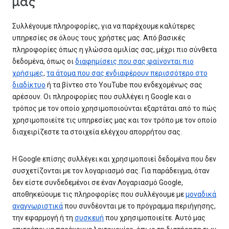
μας
Συλλέγουμε πληροφορίες, για να παρέχουμε καλύτερες
υπηρεσίες σε όλους τους χρήστες μας. Από βασικές
πληροφορίες όπως η γλώσσα ομιλίας σας, μέχρι πιο σύνθετα
δεδομένα, όπως οι
διαφημίσεις που σας φαίνονται πιο
χρήσιμες
,
τα άτομα που σας ενδιαφέρουν περισσότερο στο
διαδίκτυο
ή τα βίντεο στο YouTube που ενδεχομένως σας
αρέσουν. Οι πληροφορίες που συλλέγει η Google και ο
τρόπος με τον οποίο χρησιμοποιούνται εξαρτάται από το πώς
χρησιμοποιείτε τις υπηρεσίες μας και τον τρόπο με τον οποίο
διαχειρίζεστε τα στοιχεία ελέγχου απορρήτου σας.
Η Google επίσης συλλέγει και χρησιμοποιεί δεδομένα που δεν
συσχετίζονται με τον λογαριασμό σας. Για παράδειγμα, όταν
δεν είστε συνδεδεμένοι σε έναν Λογαριασμό Google,
αποθηκεύουμε τις πληροφορίες που συλλέγουμε με
μοναδικά
αναγνωριστικά
που συνδέονται με το πρόγραμμα περιήγησης,
την εφαρμογή ή τη
συσκευή
που χρησιμοποιείτε. Αυτό μας