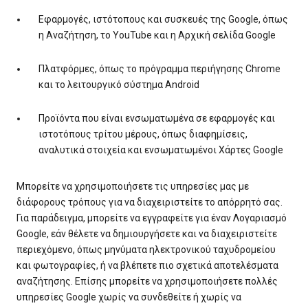
Εφαρμογές, ιστότοπους και συσκευές της Google, όπως
η Αναζήτηση, το YouTube και η Αρχική σελίδα Google
Πλατφόρμες, όπως το πρόγραμμα περιήγησης Chrome
και το λειτουργικό σύστημα Android
Προϊόντα που είναι ενσωματωμένα σε εφαρμογές και
ιστοτόπους τρίτου μέρους, όπως διαφημίσεις,
αναλυτικά στοιχεία και ενσωματωμένοι Χάρτες Google
Μπορείτε να χρησιμοποιήσετε τις υπηρεσίες μας με
διάφορους τρόπους για να διαχειριστείτε το απόρρητό σας.
Για παράδειγμα, μπορείτε να εγγραφείτε για έναν Λογαριασμό
Google, εάν θέλετε να δημιουργήσετε και να διαχειριστείτε
περιεχόμενο, όπως μηνύματα ηλεκτρονικού ταχυδρομείου
και φωτογραφίες, ή να βλέπετε πιο σχετικά αποτελέσματα
αναζήτησης. Επίσης μπορείτε να χρησιμοποιήσετε πολλές
υπηρεσίες Google χωρίς να συνδεθείτε ή χωρίς να