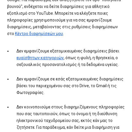
βουνού", ενδέχεται να δείτε διαφημίσεις για αθλητικό
εξοπλισμό στο YouTube. Μπορείτε να ελέγξετε ποιες
πληροφορίες χρησιμοποιούμε για να σας εμφανίζουμε
διαφημίσεις, μεταβαίνοντας στις ρυθμίσεις διαφημίσεων
στο
Κέντρο διαφημίσεών μου
.
Δεν εμφανίζουμε εξατομικευμένες διαφημίσεις βάσει
ευαίσθητων κατηγοριών
, όπως η φυλή, η θρησκεία, ο
σεξουαλικός προσανατολισμός ή τα δεδομένα υγείας.
Δεν εμφανίζουμε σε εσάς εξατομικευμένες διαφημίσεις
βάσει του περιεχομένου σας στο Drive, το Gmail ή τις
Φωτογραφίες.
Δεν κοινοποιούμε στους διαφημιζόμενους πληροφορίες
που σας ταυτοποιούν, όπως το όνομα ή τη διεύθυνση
ηλεκτρονικού ταχυδρομείου σας, εκτός εάν μας το
ζητήσετε. Για παράδειγμα, εάν δείτε μια διαφήμιση για