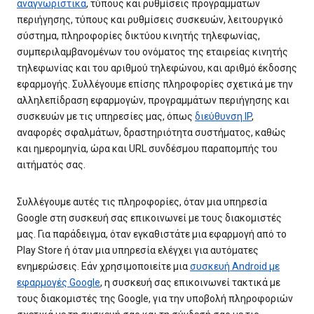
αναγνωριστικά
, τύπους και ρυθμίσεις προγραμμάτων
περιήγησης, τύπους και ρυθμίσεις συσκευών, λειτουργικό
σύστημα, πληροφορίες δικτύου κινητής τηλεφωνίας,
συμπεριλαμβανομένων του ονόματος της εταιρείας κινητής
τηλεφωνίας και του αριθμού τηλεφώνου, και αριθμό έκδοσης
εφαρμογής. Συλλέγουμε επίσης πληροφορίες σχετικά με την
αλληλεπίδραση εφαρμογών, προγραμμάτων περιήγησης και
συσκευών με τις υπηρεσίες μας, όπως
διεύθυνση IP
,
αναφορές σφαλμάτων, δραστηριότητα συστήματος, καθώς
και ημερομηνία, ώρα και URL συνδέσμου παραπομπής του
αιτήματός σας.
Συλλέγουμε αυτές τις πληροφορίες, όταν μια υπηρεσία
Google στη συσκευή σας επικοινωνεί με τους διακομιστές
μας. Για παράδειγμα, όταν εγκαθιστάτε μια εφαρμογή από το
Play Store ή όταν μια υπηρεσία ελέγχει για αυτόματες
ενημερώσεις. Εάν χρησιμοποιείτε μια
συσκευή Android με
εφαρμογές Google
, η συσκευή σας επικοινωνεί τακτικά με
τους διακομιστές της Google, για την υποβολή πληροφοριών