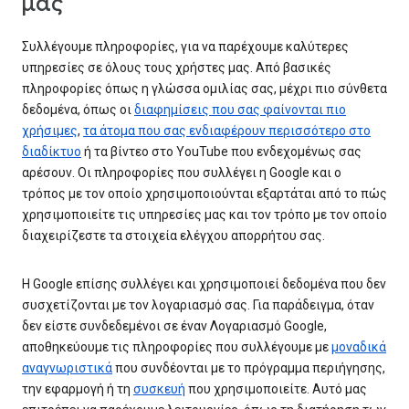
μας
Συλλέγουμε πληροφορίες, για να παρέχουμε καλύτερες
υπηρεσίες σε όλους τους χρήστες μας. Από βασικές
πληροφορίες όπως η γλώσσα ομιλίας σας, μέχρι πιο σύνθετα
δεδομένα, όπως οι
διαφημίσεις που σας φαίνονται πιο
χρήσιμες
,
τα άτομα που σας ενδιαφέρουν περισσότερο στο
διαδίκτυο
ή τα βίντεο στο YouTube που ενδεχομένως σας
αρέσουν. Οι πληροφορίες που συλλέγει η Google και ο
τρόπος με τον οποίο χρησιμοποιούνται εξαρτάται από το πώς
χρησιμοποιείτε τις υπηρεσίες μας και τον τρόπο με τον οποίο
διαχειρίζεστε τα στοιχεία ελέγχου απορρήτου σας.
Η Google επίσης συλλέγει και χρησιμοποιεί δεδομένα που δεν
συσχετίζονται με τον λογαριασμό σας. Για παράδειγμα, όταν
δεν είστε συνδεδεμένοι σε έναν Λογαριασμό Google,
αποθηκεύουμε τις πληροφορίες που συλλέγουμε με
μοναδικά
αναγνωριστικά
που συνδέονται με το πρόγραμμα περιήγησης,
την εφαρμογή ή τη
συσκευή
που χρησιμοποιείτε. Αυτό μας