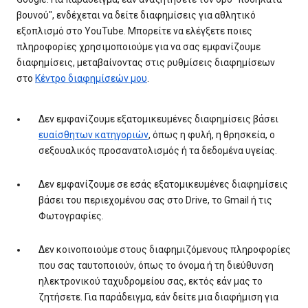
βουνού", ενδέχεται να δείτε διαφημίσεις για αθλητικό
εξοπλισμό στο YouTube. Μπορείτε να ελέγξετε ποιες
πληροφορίες χρησιμοποιούμε για να σας εμφανίζουμε
διαφημίσεις, μεταβαίνοντας στις ρυθμίσεις διαφημίσεων
στο
Κέντρο διαφημίσεών μου
.
Δεν εμφανίζουμε εξατομικευμένες διαφημίσεις βάσει
ευαίσθητων κατηγοριών
, όπως η φυλή, η θρησκεία, ο
σεξουαλικός προσανατολισμός ή τα δεδομένα υγείας.
Δεν εμφανίζουμε σε εσάς εξατομικευμένες διαφημίσεις
βάσει του περιεχομένου σας στο Drive, το Gmail ή τις
Φωτογραφίες.
Δεν κοινοποιούμε στους διαφημιζόμενους πληροφορίες
που σας ταυτοποιούν, όπως το όνομα ή τη διεύθυνση
ηλεκτρονικού ταχυδρομείου σας, εκτός εάν μας το
ζητήσετε. Για παράδειγμα, εάν δείτε μια διαφήμιση για