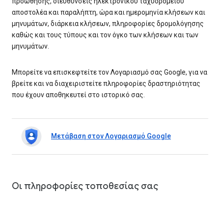
προώθησης, διευθύνσεις ηλεκτρονικού ταχυδρομείου
αποστολέα και παραλήπτη, ώρα και ημερομηνία κλήσεων και
μηνυμάτων, διάρκεια κλήσεων, πληροφορίες δρομολόγησης
καθώς και τους τύπους και τον όγκο των κλήσεων και των
μηνυμάτων.
Μπορείτε να επισκεφτείτε τον Λογαριασμό σας Google, για να
βρείτε και να διαχειριστείτε πληροφορίες δραστηριότητας
που έχουν αποθηκευτεί στο ιστορικό σας.
Μετάβαση στον Λογαριασμό Google
Οι πληροφορίες τοποθεσίας σας