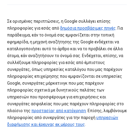
Σε ορισμένες περιπτώσεις, η Google συλλέγει επίσης
πληροφορίες για εσάς από
δημόσια προσβάσιμες πηγές
. Για
παράδειγμα, εάν το όνομά σας εμφανίζεται στην τοπική
εφημερίδα, η μηχανή αναζήτησης της Google ενδέχεται να
καταλογοποιήσει αυτό το άρθρο και να το προβάλει σε άλλα
άτομα, εάν αναζητήσουν το όνομά σας. Ενδέχεται, επίσης, να
συλλέξουμε πληροφορίες για εσάς από έμπιστους
συνεργάτες, όπως υπηρεσίες καταλόγου που μας παρέχουν
πληροφορίες επιχείρησης που εμφανίζονται σε υπηρεσίες
Google, συνεργάτες μάρκετινγκ που μας παρέχουν
πληροφορίες σχετικά με δυνητικούς πελάτες των
υπηρεσιών που προσφέρουμε για επιχειρήσεις και
συνεργάτες ασφαλείας που μας παρέχουν πληροφορίες στο
πλαίσιο της
προστασίας από κατάχρηση
. Επίσης, λαμβάνουμε
πληροφορίες από συνεργάτες για την παροχή
υπηρεσιών
διαφήμισης και έρευνας εκ μέρους τους
.