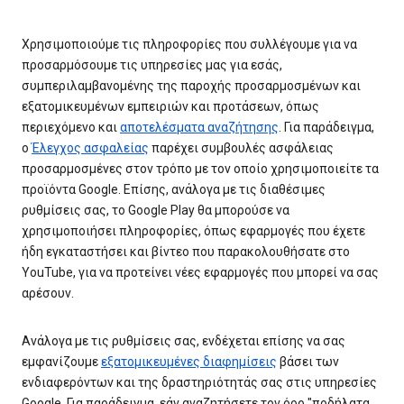
Χρησιμοποιούμε τις πληροφορίες που συλλέγουμε για να
προσαρμόσουμε τις υπηρεσίες μας για εσάς,
συμπεριλαμβανομένης της παροχής προσαρμοσμένων και
εξατομικευμένων εμπειριών και προτάσεων, όπως
περιεχόμενο και
αποτελέσματα αναζήτησης
. Για παράδειγμα,
ο
Έλεγχος ασφαλείας
παρέχει συμβουλές ασφάλειας
προσαρμοσμένες στον τρόπο με τον οποίο χρησιμοποιείτε τα
προϊόντα Google. Επίσης, ανάλογα με τις διαθέσιμες
ρυθμίσεις σας, το Google Play θα μπορούσε να
χρησιμοποιήσει πληροφορίες, όπως εφαρμογές που έχετε
ήδη εγκαταστήσει και βίντεο που παρακολουθήσατε στο
YouTube, για να προτείνει νέες εφαρμογές που μπορεί να σας
αρέσουν.
Ανάλογα με τις ρυθμίσεις σας, ενδέχεται επίσης να σας
εμφανίζουμε
εξατομικευμένες διαφημίσεις
βάσει των
ενδιαφερόντων και της δραστηριότητάς σας στις υπηρεσίες
Google. Για παράδειγμα, εάν αναζητήσετε τον όρο "ποδήλατα