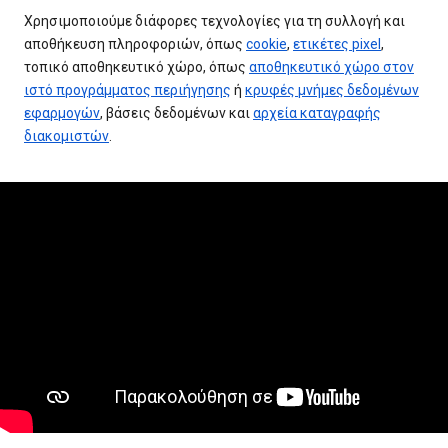
Χρησιμοποιούμε διάφορες τεχνολογίες για τη συλλογή και
αποθήκευση πληροφοριών, όπως
cookie
,
ετικέτες pixel
,
τοπικό αποθηκευτικό χώρο, όπως
αποθηκευτικό χώρο στον
ιστό προγράμματος περιήγησης
ή
κρυφές μνήμες δεδομένων
εφαρμογών
, βάσεις δεδομένων και
αρχεία καταγραφής
διακομιστών
.