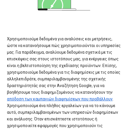
Χρησιμοποιούμε δεδομένα για αναλύσεις και μετρήσεις,
ώστε να κατανοήσουμε πώς χρησιμοποιούνται οι υπηρεσίες
μας. Για παράδειγμα, αναλύουμε δεδομένα σχετικά με τις
επισκέψεις σας στους ιστοτόπους μας, για ενέργειες όπως
είναι η βελτιστοποίηση της σχεδίασης προϊόντων. Επίσης,
χρησιμοποιούμε δεδομένα για τις διαφημίσεις με τις οποίες
αλληλεπιδράτε, συμπεριλαμβανομένης της σχετικής
δραστηριότητάς σας στην Αναζήτηση Google, για να
βοηθήσουμε τους διαφημιζομένους να κατανοήσουν την
απόδοση των καμπανιών διαφημίσεων που προβάλλουν
.
Χρησιμοποιούμε ένα πλήθος εργαλείων για να το κάνουμε
αυτό, συμπεριλαμβανομένων των υπηρεσιών διαφημίσεων
και ανάλυσης. Όταν επισκέπτεστε ιστοτόπους ή
χρησιμοποιείτε εφαρμογές που χρησιμοποιούν τις