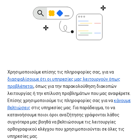
Χρησιμοποιούμε επίσης τις πληροφορίες σας, για να
διασφαλίσουμε ότι οι υπηρεσίες μας λειτουργούν όπως
προβλέπεται
, όπως για την παρακολούθηση διακοπών
λειτουργίας ή την επίλυση προβλημάτων που μας αναφέρετε.
Επίσης χρησιμοποιούμε τις πληροφορίες σας για να
κάνουμε
βελτιώσεις
στις υπηρεσίες μας. Για παράδειγμα, το να
κατανοήσουμε ποιοι όροι αναζήτησης γράφονται λάθος
συχνότερα μας βοηθά να βελτιώσουμε τις λειτουργίες
ορθογραφικού ελέγχου που χρησιμοποιούνται σε όλες τις
υπηρεσίες μας.