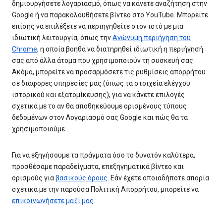
δημιουργήσετε λογαριασμό, όπως να κάνετε αναζήτηση στην
Google ή να παρακολουθήσετε βίντεο στο YouTube. Μπορείτε
επίσης να επιλέξετε να περιηγηθείτε στον ιστό με μια
ιδιωτική λειτουργία, όπως την
Ανώνυμη περιήγηση του
Chrome
, η οποία βοηθά να διατηρηθεί ιδιωτική η περιήγησή
σας από άλλα άτομα που χρησιμοποιούν τη συσκευή σας.
Ακόμα, μπορείτε να προσαρμόσετε τις ρυθμίσεις απορρήτου
σε διάφορες υπηρεσίες μας (όπως τα στοιχεία ελέγχου
ιστορικού και εξατομίκευσης), για να κάνετε επιλογές
σχετικά με το αν θα αποθηκεύουμε ορισμένους τύπους
δεδομένων στον Λογαριασμό σας Google και πώς θα τα
χρησιμοποιούμε.
Για να εξηγήσουμε τα πράγματα όσο το δυνατόν καλύτερα,
προσθέσαμε παραδείγματα, επεξηγηματικά βίντεο και
ορισμούς για
βασικούς όρους
. Εάν έχετε οποιαδήποτε απορία
σχετικά με την παρούσα Πολιτική Απορρήτου, μπορείτε να
επικοινωνήσετε μαζί μας
.