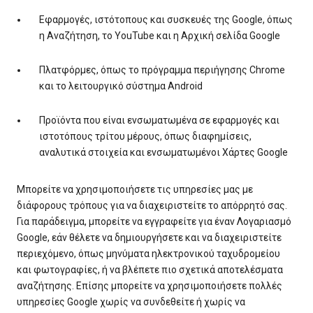
Εφαρμογές, ιστότοπους και συσκευές της Google, όπως
η Αναζήτηση, το YouTube και η Αρχική σελίδα Google
Πλατφόρμες, όπως το πρόγραμμα περιήγησης Chrome
και το λειτουργικό σύστημα Android
Προϊόντα που είναι ενσωματωμένα σε εφαρμογές και
ιστοτόπους τρίτου μέρους, όπως διαφημίσεις,
αναλυτικά στοιχεία και ενσωματωμένοι Χάρτες Google
Μπορείτε να χρησιμοποιήσετε τις υπηρεσίες μας με
διάφορους τρόπους για να διαχειριστείτε το απόρρητό σας.
Για παράδειγμα, μπορείτε να εγγραφείτε για έναν Λογαριασμό
Google, εάν θέλετε να δημιουργήσετε και να διαχειριστείτε
περιεχόμενο, όπως μηνύματα ηλεκτρονικού ταχυδρομείου
και φωτογραφίες, ή να βλέπετε πιο σχετικά αποτελέσματα
αναζήτησης. Επίσης μπορείτε να χρησιμοποιήσετε πολλές
υπηρεσίες Google χωρίς να συνδεθείτε ή χωρίς να