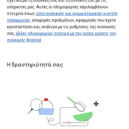
σχετικά με τη συσκευή σας και τη σύνδεσή σας με τις
υπηρεσίες μας. Αυτές οι πληροφορίες περιλαμβάνουν
στοιχεία όπως
τύπο συσκευής και όνομα εταιρείας κινητής
τηλεφωνίας
, αναφορές σφαλμάτων, εφαρμογές που έχετε
εγκαταστήσει και, ανάλογα με τις ρυθμίσεις της συσκευής
σας,
άλλες πληροφορίες σχετικά με τον τρόπο χρήσης της
συσκευής Android
.
Η δραστηριότητά σας