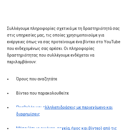
Συλλέγουμε πληροφορίες σχετικά με τη δραστηριότητά σας
στις υπηρεσίες μας, τις οποίες χρησιμοποιούμε για
ενέργειες όπως να σας προτείνουμε ένα βίντεο στο YouTube
που ενδεχομένως σας αρέσει. Οι πληροφορίες
δραστηριότητας που συλλέγουμε ενδέχεται να
περιλαμβάνουν:
Όρους που αναζητάτε
Βίντεο που παρακολουθείτε
Προβολές και αλληλεπιδράσεις με περιεχόμενο και
διαφημίσεις
Μέσα (όπως εικόνες, αρχεία, ήχος και βίντεο) από τις