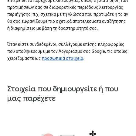
επιτρέπει να παρέχουμε λειτουργίες, όπως τη διατήρηση των
προτιμήσεών σας σε διαφορετικές περιόδους λειτουργίας
περιήγησης, π.χ. σχετικά με τη γλώσσα που προτιμάτε ή το αν
θα σας εμφανίζουμε πιο σχετικά αποτελέσματα αναζήτησης
ή διαφημίσεις με βάση τη δραστηριότητά σας.
Όταν είστε συνδεδεμένοι, συλλέγουμε επίσης πληροφορίες
που αποθηκεύουμε με τον Λογαριασμό σας Google, τις οποίες
χειριζόμαστε ως
προσωπικά στοιχεία
.
Στοιχεία που δημιουργείτε ή που
μας παρέχετε