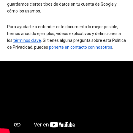
guardamos ciertos tipos de datos en tu cuenta de Google y
cómo los usamos.
Para ayudarte a entender este documento lo mejor posible,
hemos añadido ejemplos, vídeos explicativos y definiciones a
los
términos clave
. Si tienes alguna pregunta sobre esta Política
de Privacidad, puedes
ponerte en contacto con nosotros
.