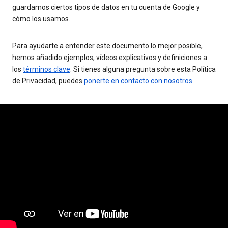
guardamos ciertos tipos de datos en tu cuenta de Google y
cómo los usamos.
Para ayudarte a entender este documento lo mejor posible,
hemos añadido ejemplos, vídeos explicativos y definiciones a
los
términos clave
. Si tienes alguna pregunta sobre esta Política
de Privacidad, puedes
ponerte en contacto con nosotros
.