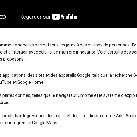
amme de services permet tous les jours à des millions de personnes d'e
 et d'interagir avec celui-ci de manière innovante. Voici certains des se
s proposons :
 applications, des sites et des appareils Google, tels que la recherche G
uTube et Google Home
 plates-formes, telles que le navigateur Chrome et le système d'exploi
droid
 produits intégrés dans des applis et des sites tiers, comme Ads, Analyt
rsion intégrée de Google Maps