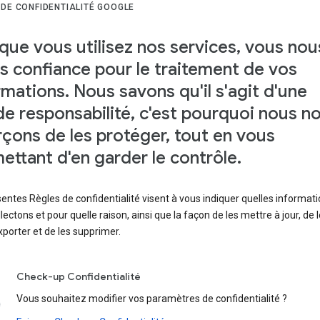
 DE CONFIDENTIALITÉ GOOGLE
que vous utilisez nos services, vous nou
es confiance pour le traitement de vos
rmations. Nous savons qu'il s'agit d'une
de responsabilité, c'est pourquoi nous n
rçons de les protéger, tout en vous
ettant d'en garder le contrôle.
entes Règles de confidentialité visent à vous indiquer quelles informat
lectons et pour quelle raison, ainsi que la façon de les mettre à jour, de l
xporter et de les supprimer.
Check-up Confidentialité
Vous souhaitez modifier vos paramètres de confidentialité ?