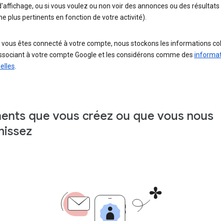
'affichage, ou si vous voulez ou non voir des annonces ou des résultats
e plus pertinents en fonction de votre activité).
 vous êtes connecté à votre compte, nous stockons les informations co
associant à votre compte Google et les considérons comme des
informa
elles
.
ents que vous créez ou que vous nous
nissez