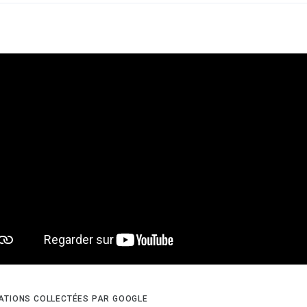
ATIONS COLLECTÉES PAR GOOGLE