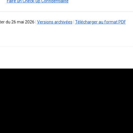
Faire un Check-up Confidentialité
er du 26 mai 2026
|
Versions archivées
|
Télécharger au format PDF