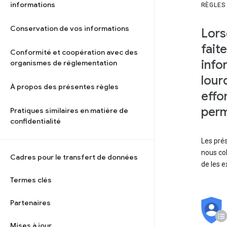
informations
RÈGLES
Conservation de vos informations
Lors
fait
Conformité et coopération avec des
info
organismes de réglementation
lour
À propos des présentes règles
effo
perm
Pratiques similaires en matière de
confidentialité
Les prés
nous col
Cadres pour le transfert de données
de les e
Termes clés
Partenaires
Mises à jour