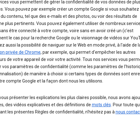
ices vous permettent de gérer la confidentialité de vos données de plu
s. Vous pouvez par exemple créer un compte Google si vous souhaitez 
 du contenu, tel que des e-mails et des photos, ou voir des résultats de
he plus pertinents. Vous pouvez également utiliser de nombreux servic
ans être connecté à votre compte, voire sans en avoir créé un (c'est
nt le cas pour la recherche Google ou le visionnage de vidéos sur You
z aussi la possibilité de naviguer sur le Web en mode privé, à l'aide de l
ion privée de Chrome
, par exemple, qui permet d'empêcher les autres
eurs de votre appareil de voir votre activité. Tous nos services vous perm
r vos paramètres de confidentialité (comme les paramètres de l'histori
nnalisation) de manière à choisir si certains types de données sont enre
re compte Google et la façon dont nous les utilisons.
vous présenter les explications les plus claires possible, nous avons ajo
, des vidéos explicatives et des définitions de
mots clés
. Pour toute q
nt les présentes Règles de confidentialité, n'hésitez pas à
nous contac