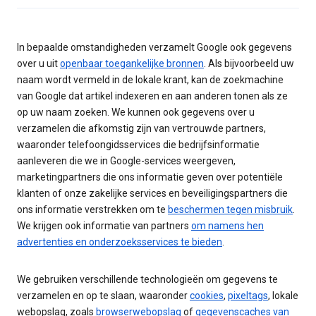
In bepaalde omstandigheden verzamelt Google ook gegevens
over u uit
openbaar toegankelijke bronnen
. Als bijvoorbeeld uw
naam wordt vermeld in de lokale krant, kan de zoekmachine
van Google dat artikel indexeren en aan anderen tonen als ze
op uw naam zoeken. We kunnen ook gegevens over u
verzamelen die afkomstig zijn van vertrouwde partners,
waaronder telefoongidsservices die bedrijfsinformatie
aanleveren die we in Google-services weergeven,
marketingpartners die ons informatie geven over potentiële
klanten of onze zakelijke services en beveiligingspartners die
ons informatie verstrekken om te
beschermen tegen misbruik
.
We krijgen ook informatie van partners
om namens hen
advertenties en onderzoeksservices te bieden
.
We gebruiken verschillende technologieën om gegevens te
verzamelen en op te slaan, waaronder
cookies
,
pixeltags
, lokale
webopslag, zoals
browserwebopslag
of
gegevenscaches van