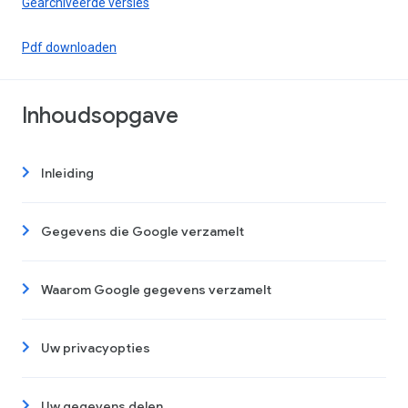
Gearchiveerde versies
Pdf downloaden
Inhoudsopgave
Inleiding
Gegevens die Google verzamelt
Waarom Google gegevens verzamelt
Uw privacyopties
Uw gegevens delen