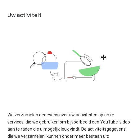
Uw activiteit
We verzamelen gegevens over uw activiteiten op onze
services, die we gebruiken om bijvoorbeeld een YouTube-video
aan te raden die u mogelijk leuk vindt. De activiteitsgegevens
die we verzamelen, kunnen onder meer bestaan uit: