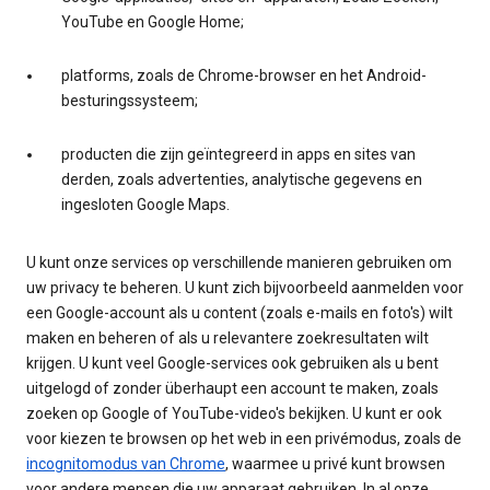
YouTube en Google Home;
platforms, zoals de Chrome-browser en het Android-
besturingssysteem;
producten die zijn geïntegreerd in apps en sites van
derden, zoals advertenties, analytische gegevens en
ingesloten Google Maps.
U kunt onze services op verschillende manieren gebruiken om
uw privacy te beheren. U kunt zich bijvoorbeeld aanmelden voor
een Google-account als u content (zoals e-mails en foto's) wilt
maken en beheren of als u relevantere zoekresultaten wilt
krijgen. U kunt veel Google-services ook gebruiken als u bent
uitgelogd of zonder überhaupt een account te maken, zoals
zoeken op Google of YouTube-video's bekijken. U kunt er ook
voor kiezen te browsen op het web in een privémodus, zoals de
incognitomodus van Chrome
, waarmee u privé kunt browsen
voor andere mensen die uw apparaat gebruiken. In al onze