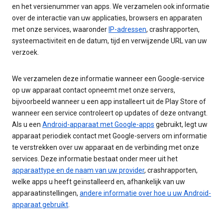
en het versienummer van apps. We verzamelen ook informatie
over de interactie van uw applicaties, browsers en apparaten
met onze services, waaronder
IP-adressen
, crashrapporten,
systeemactiviteit en de datum, tijd en verwijzende URL van uw
verzoek.
We verzamelen deze informatie wanneer een Google-service
op uw apparaat contact opneemt met onze servers,
bijvoorbeeld wanneer u een app installeert uit de Play Store of
wanneer een service controleert op updates of deze ontvangt.
Als u een
Android-apparaat met Google-apps
gebruikt, legt uw
apparaat periodiek contact met Google-servers om informatie
te verstrekken over uw apparaat en de verbinding met onze
services. Deze informatie bestaat onder meer uit het
apparaattype en de naam van uw provider
, crashrapporten,
welke apps u heeft geïnstalleerd en, afhankelijk van uw
apparaatinstellingen,
andere informatie over hoe u uw Android-
apparaat gebruikt
.