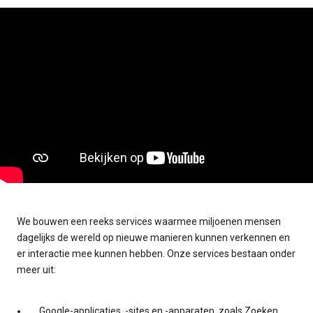
We bouwen een reeks services waarmee miljoenen mensen
dagelijks de wereld op nieuwe manieren kunnen verkennen en
er interactie mee kunnen hebben. Onze services bestaan onder
meer uit:
Google-applicaties, -sites en -apparaten, zoals Zoeken,