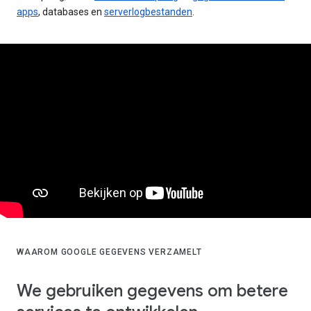
apps
, databases en
serverlogbestanden
.
WAAROM GOOGLE GEGEVENS VERZAMELT
We gebruiken gegevens om betere