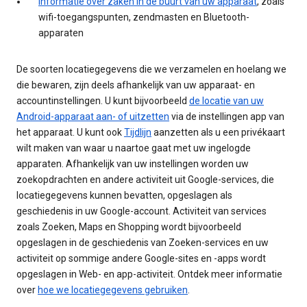
informatie over zaken in de buurt van uw apparaat
, zoals
wifi-toegangspunten, zendmasten en Bluetooth-
apparaten
De soorten locatiegegevens die we verzamelen en hoelang we
die bewaren, zijn deels afhankelijk van uw apparaat- en
accountinstellingen. U kunt bijvoorbeeld
de locatie van uw
Android-apparaat aan- of uitzetten
via de instellingen app van
het apparaat. U kunt ook
Tijdlijn
aanzetten als u een privékaart
wilt maken van waar u naartoe gaat met uw ingelogde
apparaten. Afhankelijk van uw instellingen worden uw
zoekopdrachten en andere activiteit uit Google-services, die
locatiegegevens kunnen bevatten, opgeslagen als
geschiedenis in uw Google-account. Activiteit van services
zoals Zoeken, Maps en Shopping wordt bijvoorbeeld
opgeslagen in de geschiedenis van Zoeken-services en uw
activiteit op sommige andere Google-sites en -apps wordt
opgeslagen in Web- en app-activiteit. Ontdek meer informatie
over
hoe we locatiegegevens gebruiken
.