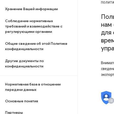
ПОЛИТ
Хранение Вашей информации
Поль
Соблюдение нормативных
нам
требований и взаимодействие с
для 
регулирующими органами
вре
Общие сведения об этой Политике
упра
конфиденциальности
Другие документы по
Внимате
конфиденциальности
сведени
экспорт
Нормативная база в отношении
передачи данных
Основные понятия
Партнеры