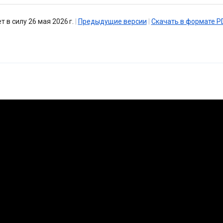
т в силу 26 мая 2026 г.
|
Предыдущие версии
|
Скачать в формате P