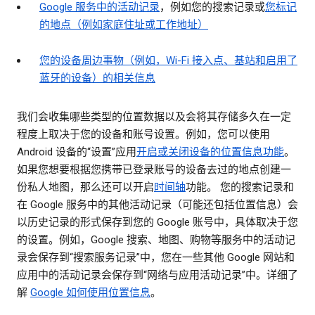
Google 服务中的活动记录
，例如您的搜索记录或
您标记
的地点（例如家庭住址或工作地址）
您的设备周边事物（例如，Wi-Fi 接入点、基站和启用了
蓝牙的设备）的相关信息
我们会收集哪些类型的位置数据以及会将其存储多久在一定
程度上取决于您的设备和账号设置。例如，您可以使用
Android 设备的“设置”应用
开启或关闭设备的位置信息功能
。
如果您想要根据您携带已登录账号的设备去过的地点创建一
份私人地图，那么还可以开启
时间轴
功能。 您的搜索记录和
在 Google 服务中的其他活动记录（可能还包括位置信息）会
以历史记录的形式保存到您的 Google 账号中，具体取决于您
的设置。例如，Google 搜索、地图、购物等服务中的活动记
录会保存到“搜索服务记录”中，您在一些其他 Google 网站和
应用中的活动记录会保存到“网络与应用活动记录”中。详细了
解
Google 如何使用位置信息
。