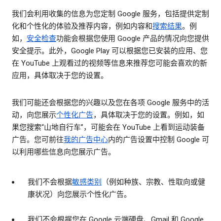
我们会利用收集的信息为您定制 Google 服务，包括提供定制
化和个性化的体验及推荐内容，例如内容和
搜索结果
。例
如，
安全检查
功能会根据您使用 Google 产品的情况向您提供
安全提示。此外，Google Play 可以根据您已安装的应用、您
在 YouTube 上观看过的视频等信息来推荐您可能会喜欢的新
应用，具体取决于您的设置。
我们可能还会根据您的兴趣以及您在各项 Google 服务中的活
动，向您展示
个性化广告
，具体取决于您的设置。例如，如
果您搜索“山地自行车”，可能会在 YouTube 上看到运动装备
广告。您可前往
我的广告中心
内的广告设置中控制 Google 可
以利用哪些信息向您展示广告。
我们不会根据
敏感类别
（例如种族、宗教、性取向或健
康状况）向您展示个性化广告。
我们不会根据您在 Google 云端硬盘、Gmail 和 Google