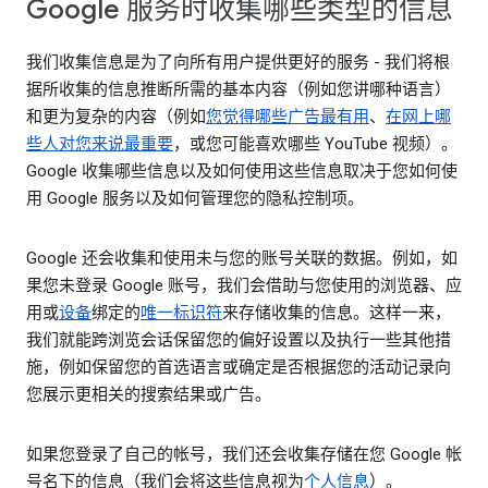
Google 服务时收集哪些类型的信息
我们收集信息是为了向所有用户提供更好的服务 - 我们将根
据所收集的信息推断所需的基本内容（例如您讲哪种语言）
和更为复杂的内容（例如
您觉得哪些广告最有用
、
在网上哪
些人对您来说最重要
，或您可能喜欢哪些 YouTube 视频）。
Google 收集哪些信息以及如何使用这些信息取决于您如何使
用 Google 服务以及如何管理您的隐私控制项。
Google 还会收集和使用未与您的账号关联的数据。例如，如
果您未登录 Google 账号，我们会借助与您使用的浏览器、应
用或
设备
绑定的
唯一标识符
来存储收集的信息。这样一来，
我们就能跨浏览会话保留您的偏好设置以及执行一些其他措
施，例如保留您的首选语言或确定是否根据您的活动记录向
您展示更相关的搜索结果或广告。
如果您登录了自己的帐号，我们还会收集存储在您 Google 帐
号名下的信息（我们会将这些信息视为
个人信息
）。