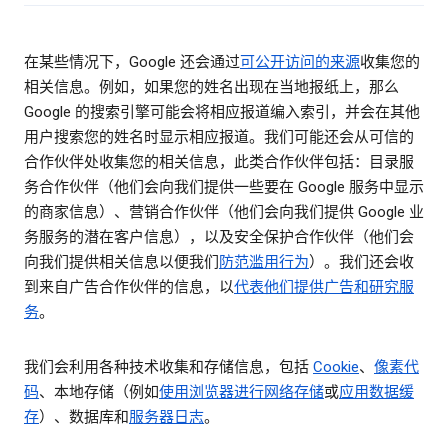
在某些情况下，Google 还会通过
可公开访问的来源
收集您的
相关信息。例如，如果您的姓名出现在当地报纸上，那么
Google 的搜索引擎可能会将相应报道编入索引，并会在其他
用户搜索您的姓名时显示相应报道。我们可能还会从可信的
合作伙伴处收集您的相关信息，此类合作伙伴包括：目录服
务合作伙伴（他们会向我们提供一些要在 Google 服务中显示
的商家信息）、营销合作伙伴（他们会向我们提供 Google 业
务服务的潜在客户信息），以及安全保护合作伙伴（他们会
向我们提供相关信息以便我们
防范滥用行为
）。我们还会收
到来自广告合作伙伴的信息，以
代表他们提供广告和研究服
务
。
我们会利用各种技术收集和存储信息，包括
Cookie
、
像素代
码
、本地存储（例如
使用浏览器进行网络存储
或
应用数据缓
存
）、数据库和
服务器日志
。