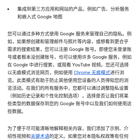
集成到第三方应用和网站的产品，例如广告、分析服务
和嵌入式 Google 地图
您可以通过多种方式使用 Google 服务来管理自己的隐私。例
如，如果想创建和管理邮件与照片等内容，或想看到更合乎
需求的搜索结果，您可以注册 Google 账号。即使您未登录账
号或者根本没创建账号，也可以使用许多 Google 服务，例如
在 Google 中进行搜索，或观看 YouTube 视频。您还可选择
以无痕模式浏览网页，例如使用
Chrome 无痕模式
进行浏
览。此类模式有助于防止其他使用您设备的人员得知您的浏
览活动。在我们的所有服务中，您都可以通过调整隐私设置
（例如历史记录和个性化控制选项），选择是否让我们将某
些类型的数据保存到您的 Google 账号中以及我们如何使用这
些数据。
为了便于尽可能清晰地解释相关内容，我们添加了示例、介
绍性视频和
关键术语
的定义。如果您对本隐私权政策有任何