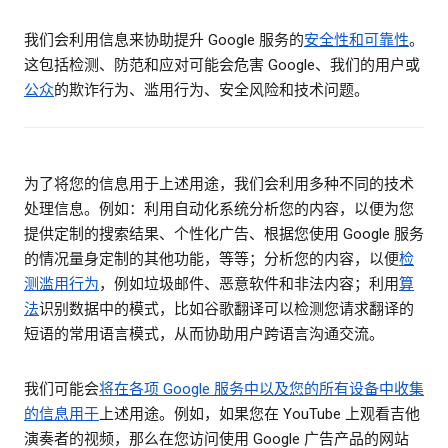
我们会利用信息来协助提升 Google 服务的
安全性和可靠性
。
这包括检测、防范和应对可能会危害 Google、我们的用户或
公众
的欺诈行为、滥用行为、安全风险和技术问题。
为了将您的信息用于上述用途，我们会利用多种不同的技术
处理信息。例如：利用自动化系统分析您的内容，以便为您
提供定制的搜索结果、个性化广告、根据您使用 Google 服务
的情况量身定制的其他功能，等等；分析您的内容，以便
检
测滥用行为
，例如垃圾邮件、恶意软件和非法内容；利用
算
法
识别数据中的模式，比如谷歌翻译可以检测您请求翻译的
短语的常用语言模式，从而协助用户跨语言沟通交流。
我们可能会
将在各项 Google 服务中以及您的所有设备中收集
的信息用于
上述用途。例如，如果您在 YouTube 上观看吉他
演奏者的视频，那么在您访问使用 Google 广告产品的网站