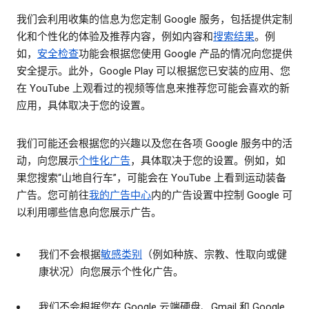
我们会利用收集的信息为您定制 Google 服务，包括提供定制
化和个性化的体验及推荐内容，例如内容和
搜索结果
。例
如，
安全检查
功能会根据您使用 Google 产品的情况向您提供
安全提示。此外，Google Play 可以根据您已安装的应用、您
在 YouTube 上观看过的视频等信息来推荐您可能会喜欢的新
应用，具体取决于您的设置。
我们可能还会根据您的兴趣以及您在各项 Google 服务中的活
动，向您展示
个性化广告
，具体取决于您的设置。例如，如
果您搜索“山地自行车”，可能会在 YouTube 上看到运动装备
广告。您可前往
我的广告中心
内的广告设置中控制 Google 可
以利用哪些信息向您展示广告。
我们不会根据
敏感类别
（例如种族、宗教、性取向或健
康状况）向您展示个性化广告。
我们不会根据您在 Google 云端硬盘、Gmail 和 Google