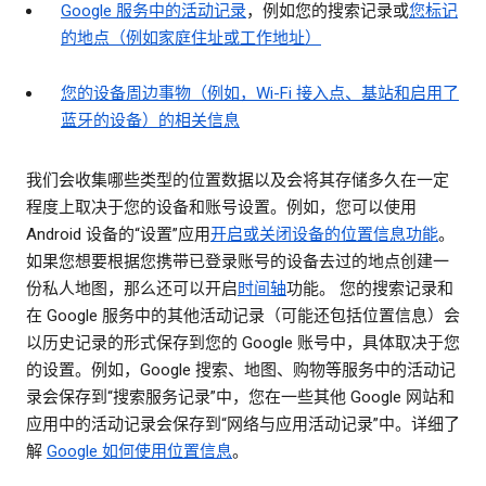
Google 服务中的活动记录
，例如您的搜索记录或
您标记
的地点（例如家庭住址或工作地址）
您的设备周边事物（例如，Wi-Fi 接入点、基站和启用了
蓝牙的设备）的相关信息
我们会收集哪些类型的位置数据以及会将其存储多久在一定
程度上取决于您的设备和账号设置。例如，您可以使用
Android 设备的“设置”应用
开启或关闭设备的位置信息功能
。
如果您想要根据您携带已登录账号的设备去过的地点创建一
份私人地图，那么还可以开启
时间轴
功能。 您的搜索记录和
在 Google 服务中的其他活动记录（可能还包括位置信息）会
以历史记录的形式保存到您的 Google 账号中，具体取决于您
的设置。例如，Google 搜索、地图、购物等服务中的活动记
录会保存到“搜索服务记录”中，您在一些其他 Google 网站和
应用中的活动记录会保存到“网络与应用活动记录”中。详细了
解
Google 如何使用位置信息
。