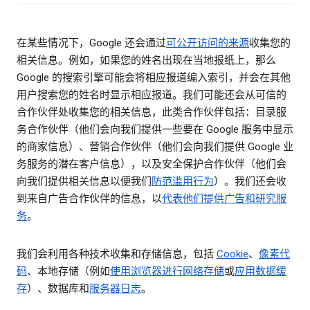
在某些情况下，Google 还会通过
可公开访问的来源
收集您的
相关信息。例如，如果您的姓名出现在当地报纸上，那么
Google 的搜索引擎可能会将相应报道编入索引，并会在其他
用户搜索您的姓名时显示相应报道。我们可能还会从可信的
合作伙伴处收集您的相关信息，此类合作伙伴包括：目录服
务合作伙伴（他们会向我们提供一些要在 Google 服务中显示
的商家信息）、营销合作伙伴（他们会向我们提供 Google 业
务服务的潜在客户信息），以及安全保护合作伙伴（他们会
向我们提供相关信息以便我们
防范滥用行为
）。我们还会收
到来自广告合作伙伴的信息，以
代表他们提供广告和研究服
务
。
我们会利用各种技术收集和存储信息，包括
Cookie
、
像素代
码
、本地存储（例如
使用浏览器进行网络存储
或
应用数据缓
存
）、数据库和
服务器日志
。