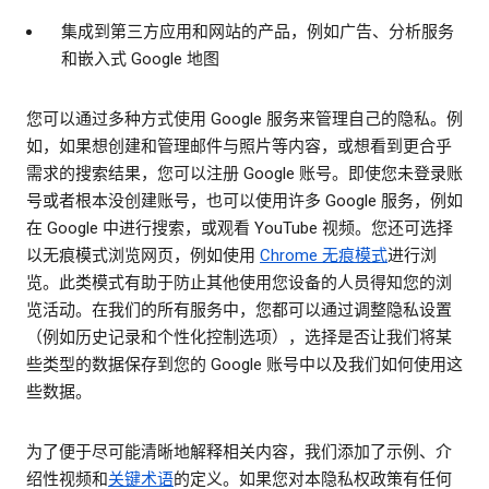
集成到第三方应用和网站的产品，例如广告、分析服务
和嵌入式 Google 地图
您可以通过多种方式使用 Google 服务来管理自己的隐私。例
如，如果想创建和管理邮件与照片等内容，或想看到更合乎
需求的搜索结果，您可以注册 Google 账号。即使您未登录账
号或者根本没创建账号，也可以使用许多 Google 服务，例如
在 Google 中进行搜索，或观看 YouTube 视频。您还可选择
以无痕模式浏览网页，例如使用
Chrome 无痕模式
进行浏
览。此类模式有助于防止其他使用您设备的人员得知您的浏
览活动。在我们的所有服务中，您都可以通过调整隐私设置
（例如历史记录和个性化控制选项），选择是否让我们将某
些类型的数据保存到您的 Google 账号中以及我们如何使用这
些数据。
为了便于尽可能清晰地解释相关内容，我们添加了示例、介
绍性视频和
关键术语
的定义。如果您对本隐私权政策有任何