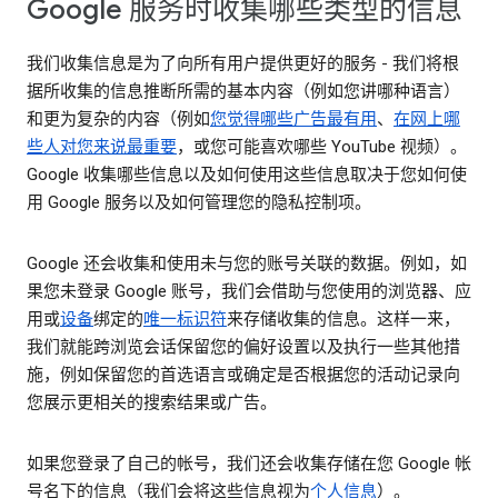
Google 服务时收集哪些类型的信息
我们收集信息是为了向所有用户提供更好的服务 - 我们将根
据所收集的信息推断所需的基本内容（例如您讲哪种语言）
和更为复杂的内容（例如
您觉得哪些广告最有用
、
在网上哪
些人对您来说最重要
，或您可能喜欢哪些 YouTube 视频）。
Google 收集哪些信息以及如何使用这些信息取决于您如何使
用 Google 服务以及如何管理您的隐私控制项。
Google 还会收集和使用未与您的账号关联的数据。例如，如
果您未登录 Google 账号，我们会借助与您使用的浏览器、应
用或
设备
绑定的
唯一标识符
来存储收集的信息。这样一来，
我们就能跨浏览会话保留您的偏好设置以及执行一些其他措
施，例如保留您的首选语言或确定是否根据您的活动记录向
您展示更相关的搜索结果或广告。
如果您登录了自己的帐号，我们还会收集存储在您 Google 帐
号名下的信息（我们会将这些信息视为
个人信息
）。