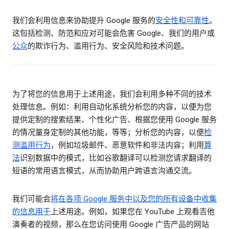
我们会利用信息来协助提升 Google 服务的
安全性和可靠性
。
这包括检测、防范和应对可能会危害 Google、我们的用户或
公众
的欺诈行为、滥用行为、安全风险和技术问题。
为了将您的信息用于上述用途，我们会利用多种不同的技术
处理信息。例如：利用自动化系统分析您的内容，以便为您
提供定制的搜索结果、个性化广告、根据您使用 Google 服务
的情况量身定制的其他功能，等等；分析您的内容，以便
检
测滥用行为
，例如垃圾邮件、恶意软件和非法内容；利用
算
法
识别数据中的模式，比如谷歌翻译可以检测您请求翻译的
短语的常用语言模式，从而协助用户跨语言沟通交流。
我们可能会
将在各项 Google 服务中以及您的所有设备中收集
的信息用于
上述用途。例如，如果您在 YouTube 上观看吉他
演奏者的视频，那么在您访问使用 Google 广告产品的网站