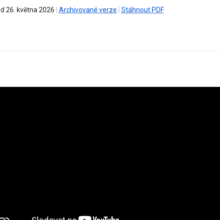
od 26. května 2026
|
Archivované verze
|
Stáhnout PDF