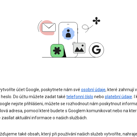
 vytvoříte účet Google, poskytnete nám své
osobní údaje
, které zahrnují 
 heslo. Do účtu můžete zadat také
telefonní číslo
nebo
platební údaje
. I
Google nejste přihlášeni, můžete se rozhodnout nám poskytnout informa
ilová adresa, pomocí které budete s Googlem komunikovat nebo na kte
zasílat aktuální informace o našich službách.
ďujeme také obsah, který při používání našich služeb vytvoříte, nahraj