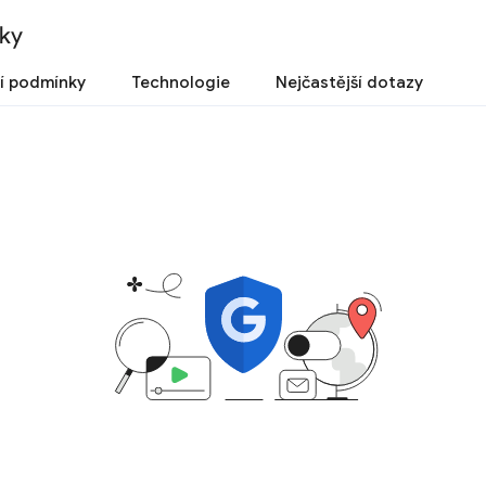
ky
í podmínky
Technologie
Nejčastější dotazy