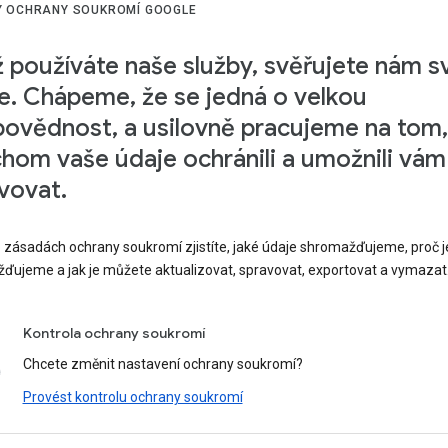
 OCHRANY SOUKROMÍ GOOGLE
 používáte naše služby, svěřujete nám s
e. Chápeme, že se jedná o velkou
ovědnost, a usilovně pracujeme na tom,
hom vaše údaje ochránili a umožnili vám
vovat.
o zásadách ochrany soukromí zjistíte, jaké údaje shromažďujeme, proč j
ďujeme a jak je můžete aktualizovat, spravovat, exportovat a vymazat
Kontrola ochrany soukromí
Chcete změnit nastavení ochrany soukromí?
Provést kontrolu ochrany soukromí