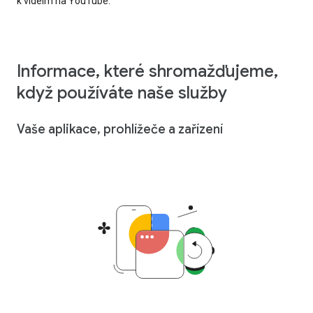
k videím na YouTube.
Informace, které shromažďujeme,
když používáte naše služby
Vaše aplikace, prohlížeče a zařízení