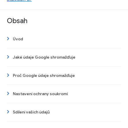
Obsah
Úvod
Jaké údaje Google shromažďuje
Proč Google údaje shromažďuje
Nastavení ochrany soukromí
Sdílení vašich údajů