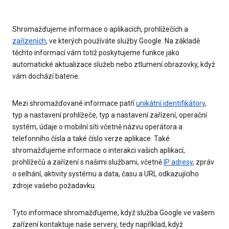
Shromažďujeme informace o aplikacích, prohlížečích a
zařízeních
, ve kterých používáte služby Google. Na základě
těchto informací vám totiž poskytujeme funkce jako
automatické aktualizace služeb nebo ztlumení obrazovky, když
vám dochází baterie.
Mezi shromažďované informace patří
unikátní identifikátory
,
typ a nastavení prohlížeče, typ a nastavení zařízení, operační
systém, údaje o mobilní síti včetně názvu operátora a
telefonního čísla a také číslo verze aplikace. Také
shromažďujeme informace o interakci vašich aplikací,
prohlížečů a zařízení s našimi službami, včetně
IP adresy
, zpráv
o selhání, aktivity systému a data, času a URL odkazujícího
zdroje vašeho požadavku.
Tyto informace shromažďujeme, když služba Google ve vašem
zařízení kontaktuje naše servery, tedy například, když