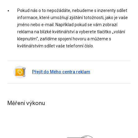
Pokud nás o to nepožádáte, nebudeme s inzerenty sdílet
informace, které umožňují zjištění totožnosti, jako je vaše
jméno nebo e-mail. Například pokud se vám zobrazí
reklama na blízké květinářství a vyberete tlačítko „volání
klepnutím“, zařídíme spojení hovoru a můžeme s
květinářstvím sdílet vaše telefonní číslo.
Přejít do Mého centra reklam
Měření výkonu