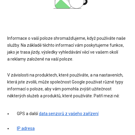
Informace o vaší poloze shromažďujeme, když používáte naše
služby. Na základě těchto informací vám poskytujeme funkce,
jako je trasa jízdy, výsledky vyhledávání věcí ve vašem okolí
a reklamy založené na vaší poloze.
V závislosti na produktech, které používáte, a na nastaveních,
která jste zvolili, může společnost Google používat různé typy
informací o poloze, aby vám pomohla zvýšit užitečnost
některých služeb a produktů, které používáte. Patří mezi ně:
GPS a další
data senzorů z vašeho zařízení
IP adresa