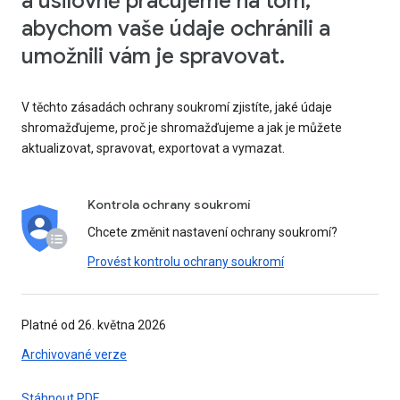
a usilovně pracujeme na tom,
abychom vaše údaje ochránili a
umožnili vám je spravovat.
V těchto zásadách ochrany soukromí zjistíte, jaké údaje
shromažďujeme, proč je shromažďujeme a jak je můžete
aktualizovat, spravovat, exportovat a vymazat.
Kontrola ochrany soukromí
Chcete změnit nastavení ochrany soukromí?
Provést kontrolu ochrany soukromí
Platné od 26. května 2026
Archivované verze
Stáhnout PDF