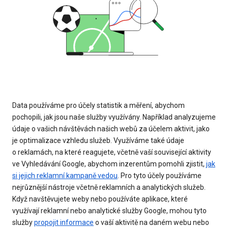
Data používáme pro účely statistik a měření, abychom
pochopili, jak jsou naše služby využívány. Například analyzujeme
údaje o vašich návštěvách našich webů za účelem aktivit, jako
je optimalizace vzhledu služeb. Využíváme také údaje
o reklamách, na které reagujete, včetně vaší související aktivity
ve Vyhledávání Google, abychom inzerentům pomohli zjistit,
jak
si jejich reklamní kampaně vedou
. Pro tyto účely používáme
nejrůznější nástroje včetně reklamních a analytických služeb.
Když navštěvujete weby nebo používáte aplikace, které
využívají reklamní nebo analytické služby Google, mohou tyto
služby
propojit informace
o vaší aktivitě na daném webu nebo