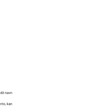
 dit navn
onto, kan