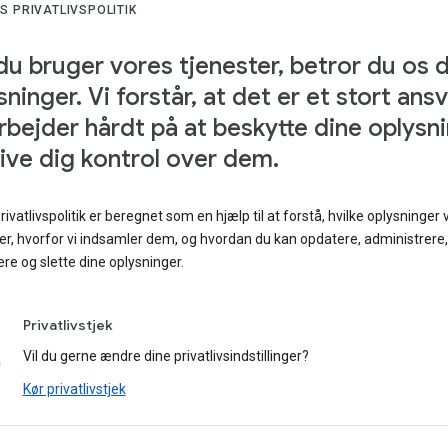
S PRIVATLIVSPOLITIK
du bruger vores tjenester, betror du os 
sninger. Vi forstår, at det er et stort ans
rbejder hårdt på at beskytte dine oplysn
ive dig kontrol over dem.
ivatlivspolitik er beregnet som en hjælp til at forstå, hvilke oplysninger v
r, hvorfor vi indsamler dem, og hvordan du kan opdatere, administrere,
re og slette dine oplysninger.
Privatlivstjek
Vil du gerne ændre dine privatlivsindstillinger?
Kør privatlivstjek