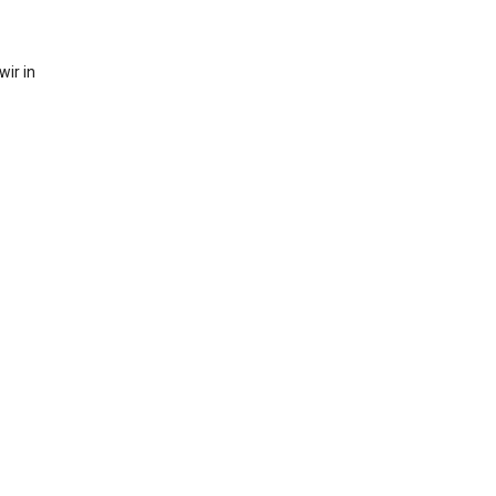
ir in