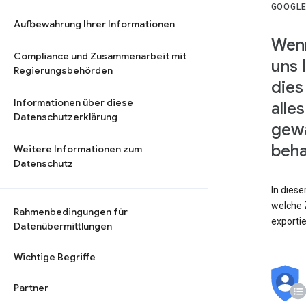
GOOGLE
Aufbewahrung Ihrer Informationen
Wenn
Compliance und Zusammenarbeit mit
uns 
Regierungsbehörden
dies
Informationen über diese
alle
Datenschutzerklärung
gewä
beha
Weitere Informationen zum
Datenschutz
In dies
welche Z
Rahmenbedingungen für
exporti
Datenübermittlungen
Wichtige Begriffe
Partner