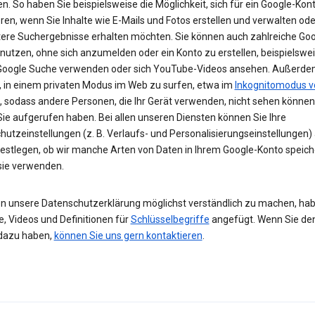
n. So haben Sie beispielsweise die Möglichkeit, sich für ein Google-Kon
eren, wenn Sie Inhalte wie E-Mails und Fotos erstellen und verwalten ode
tere Suchergebnisse erhalten möchten. Sie können auch zahlreiche Goo
 nutzen, ohne sich anzumelden oder ein Konto zu erstellen, beispielsw
 Google Suche verwenden oder sich YouTube-Videos ansehen. Außerdem
, in einem privaten Modus im Web zu surfen, etwa im
Inkognitomodus v
, sodass andere Personen, die Ihr Gerät verwenden, nicht sehen können
Sie aufgerufen haben. Bei allen unseren Diensten können Sie Ihre
hutzeinstellungen (z. B. Verlaufs- und Personalisierungseinstellungen)
festlegen, ob wir manche Arten von Daten in Ihrem Google-Konto speic
 sie verwenden.
n unsere Datenschutzerklärung möglichst verständlich zu machen, hab
e, Videos und Definitionen für
Schlüsselbegriffe
angefügt. Wenn Sie de
dazu haben,
können Sie uns gern kontaktieren
.