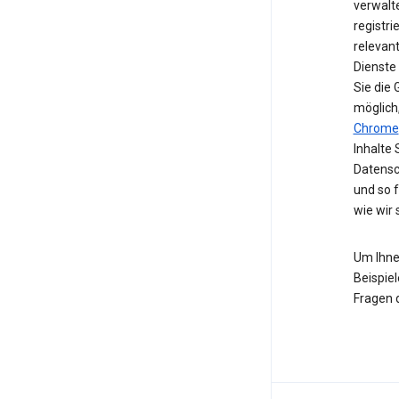
verwalte
registri
relevan
Dienste
Sie die
möglich
Chrome
Inhalte 
Datensc
und so 
wie wir
Um Ihne
Beispiel
Fragen 