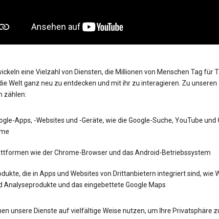
ickeln eine Vielzahl von Diensten, die Millionen von Menschen Tag für 
die Welt ganz neu zu entdecken und mit ihr zu interagieren. Zu unseren
n zählen:
ogle-Apps, -Websites und -Geräte, wie die Google-Suche, YouTube und
me
attformen wie der Chrome-Browser und das Android-Betriebssystem
dukte, die in Apps und Websites von Drittanbietern integriert sind, wie
d Analyseprodukte und das eingebettete Google Maps
en unsere Dienste auf vielfältige Weise nutzen, um Ihre Privatsphäre z