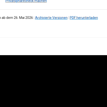
Privatsphärecheck machen
 ab dem 26. Mai 2026
|
Archivierte Versionen
|
PDF herunterladen