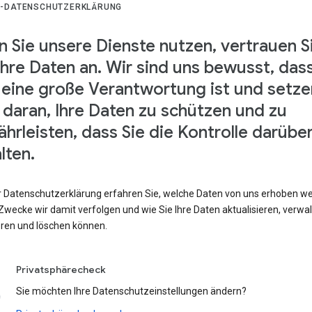
-DATENSCHUTZERKLÄRUNG
 Sie unsere Dienste nutzen, vertrauen S
Ihre Daten an. Wir sind uns bewusst, das
 eine große Verantwortung ist und setze
s daran, Ihre Daten zu schützen und zu
hrleisten, dass Sie die Kontrolle darübe
lten.
er Datenschutzerklärung erfahren Sie, welche Daten von uns erhoben w
wecke wir damit verfolgen und wie Sie Ihre Daten aktualisieren, verwal
eren und löschen können.
Privatsphärecheck
Sie möchten Ihre Datenschutzeinstellungen ändern?