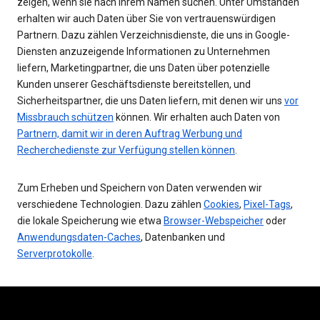
zeigen, wenn sie nach Ihrem Namen suchen. Unter Umständen
erhalten wir auch Daten über Sie von vertrauenswürdigen
Partnern. Dazu zählen Verzeichnisdienste, die uns in Google-
Diensten anzuzeigende Informationen zu Unternehmen
liefern, Marketingpartner, die uns Daten über potenzielle
Kunden unserer Geschäftsdienste bereitstellen, und
Sicherheitspartner, die uns Daten liefern, mit denen wir uns
vor
Missbrauch schützen
können. Wir erhalten auch Daten von
Partnern, damit wir in deren Auftrag Werbung und
Recherchedienste zur Verfügung stellen können
.
Zum Erheben und Speichern von Daten verwenden wir
verschiedene Technologien. Dazu zählen
Cookies
,
Pixel-Tags
,
die lokale Speicherung wie etwa
Browser-Webspeicher
oder
Anwendungsdaten-Caches
, Datenbanken und
Serverprotokolle
.