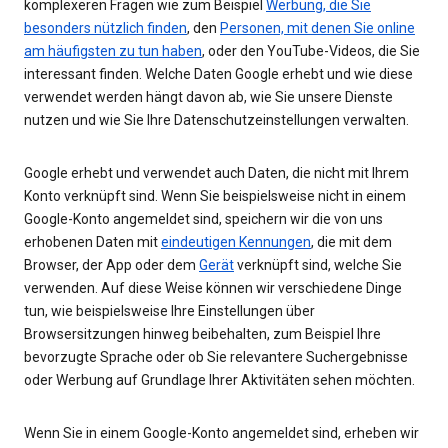
komplexeren Fragen wie zum Beispiel
Werbung, die Sie
besonders nützlich finden
, den
Personen, mit denen Sie online
am häufigsten zu tun haben
, oder den YouTube-Videos, die Sie
interessant finden. Welche Daten Google erhebt und wie diese
verwendet werden hängt davon ab, wie Sie unsere Dienste
nutzen und wie Sie Ihre Datenschutzeinstellungen verwalten.
Google erhebt und verwendet auch Daten, die nicht mit Ihrem
Konto verknüpft sind. Wenn Sie beispielsweise nicht in einem
Google-Konto angemeldet sind, speichern wir die von uns
erhobenen Daten mit
eindeutigen Kennungen
, die mit dem
Browser, der App oder dem
Gerät
verknüpft sind, welche Sie
verwenden. Auf diese Weise können wir verschiedene Dinge
tun, wie beispielsweise Ihre Einstellungen über
Browsersitzungen hinweg beibehalten, zum Beispiel Ihre
bevorzugte Sprache oder ob Sie relevantere Suchergebnisse
oder Werbung auf Grundlage Ihrer Aktivitäten sehen möchten.
Wenn Sie in einem Google-Konto angemeldet sind, erheben wir