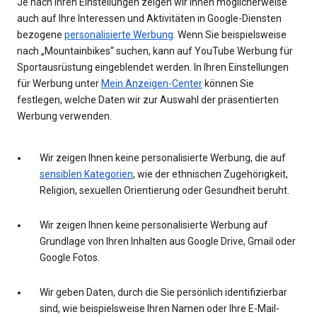
Je nach Ihren Einstellungen zeigen wir Ihnen möglicherweise
auch auf Ihre Interessen und Aktivitäten in Google-Diensten
bezogene
personalisierte Werbung
. Wenn Sie beispielsweise
nach „Mountainbikes“ suchen, kann auf YouTube Werbung für
Sportausrüstung eingeblendet werden. In Ihren Einstellungen
für Werbung unter
Mein Anzeigen-Center
können Sie
festlegen, welche Daten wir zur Auswahl der präsentierten
Werbung verwenden.
Wir zeigen Ihnen keine personalisierte Werbung, die auf
sensiblen Kategorien
, wie der ethnischen Zugehörigkeit,
Religion, sexuellen Orientierung oder Gesundheit beruht.
Wir zeigen Ihnen keine personalisierte Werbung auf
Grundlage von Ihren Inhalten aus Google Drive, Gmail oder
Google Fotos.
Wir geben Daten, durch die Sie persönlich identifizierbar
sind, wie beispielsweise Ihren Namen oder Ihre E-Mail-