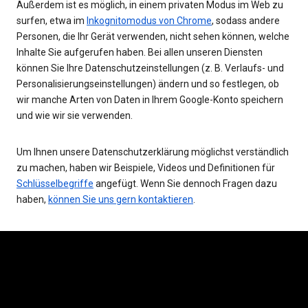
Außerdem ist es möglich, in einem privaten Modus im Web zu
surfen, etwa im
Inkognitomodus von Chrome
, sodass andere
Personen, die Ihr Gerät verwenden, nicht sehen können, welche
Inhalte Sie aufgerufen haben. Bei allen unseren Diensten
können Sie Ihre Datenschutzeinstellungen (z. B. Verlaufs- und
Personalisierungseinstellungen) ändern und so festlegen, ob
wir manche Arten von Daten in Ihrem Google-Konto speichern
und wie wir sie verwenden.
Um Ihnen unsere Datenschutzerklärung möglichst verständlich
zu machen, haben wir Beispiele, Videos und Definitionen für
Schlüsselbegriffe
angefügt. Wenn Sie dennoch Fragen dazu
haben,
können Sie uns gern kontaktieren
.