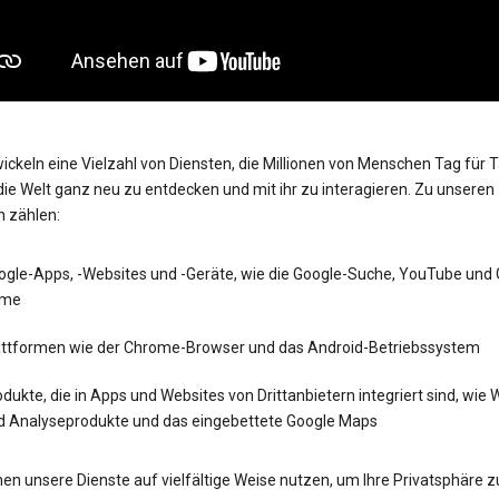
ickeln eine Vielzahl von Diensten, die Millionen von Menschen Tag für 
die Welt ganz neu zu entdecken und mit ihr zu interagieren. Zu unseren
n zählen:
ogle-Apps, -Websites und -Geräte, wie die Google-Suche, YouTube und
me
attformen wie der Chrome-Browser und das Android-Betriebssystem
dukte, die in Apps und Websites von Drittanbietern integriert sind, wie
d Analyseprodukte und das eingebettete Google Maps
en unsere Dienste auf vielfältige Weise nutzen, um Ihre Privatsphäre z