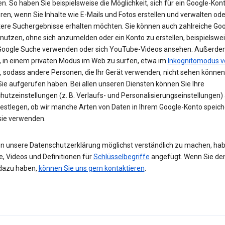
n. So haben Sie beispielsweise die Möglichkeit, sich für ein Google-Kon
eren, wenn Sie Inhalte wie E-Mails und Fotos erstellen und verwalten ode
tere Suchergebnisse erhalten möchten. Sie können auch zahlreiche Goo
 nutzen, ohne sich anzumelden oder ein Konto zu erstellen, beispielsw
 Google Suche verwenden oder sich YouTube-Videos ansehen. Außerdem
, in einem privaten Modus im Web zu surfen, etwa im
Inkognitomodus v
, sodass andere Personen, die Ihr Gerät verwenden, nicht sehen können
Sie aufgerufen haben. Bei allen unseren Diensten können Sie Ihre
hutzeinstellungen (z. B. Verlaufs- und Personalisierungseinstellungen)
festlegen, ob wir manche Arten von Daten in Ihrem Google-Konto speic
 sie verwenden.
n unsere Datenschutzerklärung möglichst verständlich zu machen, hab
e, Videos und Definitionen für
Schlüsselbegriffe
angefügt. Wenn Sie de
dazu haben,
können Sie uns gern kontaktieren
.