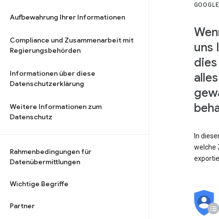
GOOGLE
Aufbewahrung Ihrer Informationen
Wenn
Compliance und Zusammenarbeit mit
uns 
Regierungsbehörden
dies
Informationen über diese
alle
Datenschutzerklärung
gewä
beha
Weitere Informationen zum
Datenschutz
In dies
welche Z
Rahmenbedingungen für
exporti
Datenübermittlungen
Wichtige Begriffe
Partner