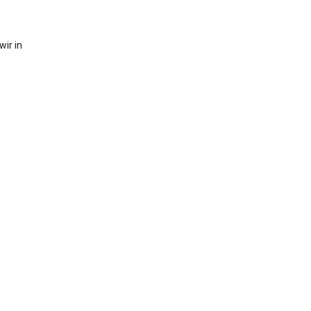
ir in