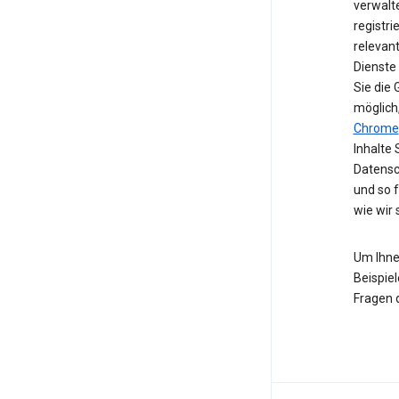
verwalte
registri
relevan
Dienste
Sie die
möglich
Chrome
Inhalte 
Datensc
und so 
wie wir
Um Ihne
Beispiel
Fragen 