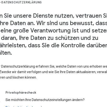
-DATENSCHUTZERKLÄRUNG
 Sie unsere Dienste nutzen, vertrauen S
Ihre Daten an. Wir sind uns bewusst, das
 eine große Verantwortung ist und setze
s daran, Ihre Daten zu schützen und zu
hrleisten, dass Sie die Kontrolle darübe
lten.
er Datenschutzerklärung erfahren Sie, welche Daten von uns erhoben w
wecke wir damit verfolgen und wie Sie Ihre Daten aktualisieren, verwal
eren und löschen können.
Privatsphärecheck
Sie möchten Ihre Datenschutzeinstellungen ändern?