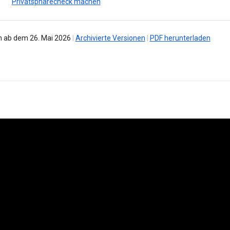
Privatsphärecheck machen
 ab dem 26. Mai 2026
|
Archivierte Versionen
|
PDF herunterladen