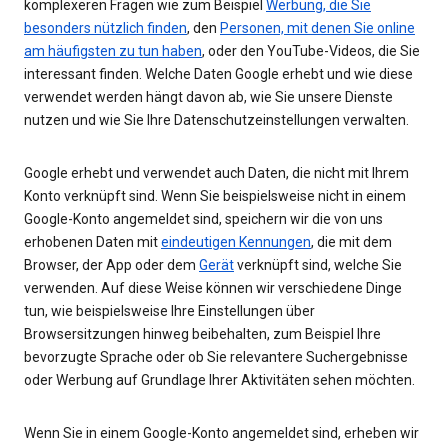
komplexeren Fragen wie zum Beispiel
Werbung, die Sie
besonders nützlich finden
, den
Personen, mit denen Sie online
am häufigsten zu tun haben
, oder den YouTube-Videos, die Sie
interessant finden. Welche Daten Google erhebt und wie diese
verwendet werden hängt davon ab, wie Sie unsere Dienste
nutzen und wie Sie Ihre Datenschutzeinstellungen verwalten.
Google erhebt und verwendet auch Daten, die nicht mit Ihrem
Konto verknüpft sind. Wenn Sie beispielsweise nicht in einem
Google-Konto angemeldet sind, speichern wir die von uns
erhobenen Daten mit
eindeutigen Kennungen
, die mit dem
Browser, der App oder dem
Gerät
verknüpft sind, welche Sie
verwenden. Auf diese Weise können wir verschiedene Dinge
tun, wie beispielsweise Ihre Einstellungen über
Browsersitzungen hinweg beibehalten, zum Beispiel Ihre
bevorzugte Sprache oder ob Sie relevantere Suchergebnisse
oder Werbung auf Grundlage Ihrer Aktivitäten sehen möchten.
Wenn Sie in einem Google-Konto angemeldet sind, erheben wir