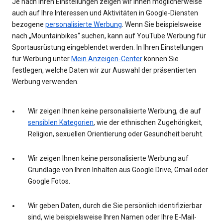
Je nach Ihren Einstellungen zeigen wir Ihnen möglicherweise
auch auf Ihre Interessen und Aktivitäten in Google-Diensten
bezogene
personalisierte Werbung
. Wenn Sie beispielsweise
nach „Mountainbikes“ suchen, kann auf YouTube Werbung für
Sportausrüstung eingeblendet werden. In Ihren Einstellungen
für Werbung unter
Mein Anzeigen-Center
können Sie
festlegen, welche Daten wir zur Auswahl der präsentierten
Werbung verwenden.
Wir zeigen Ihnen keine personalisierte Werbung, die auf
sensiblen Kategorien
, wie der ethnischen Zugehörigkeit,
Religion, sexuellen Orientierung oder Gesundheit beruht.
Wir zeigen Ihnen keine personalisierte Werbung auf
Grundlage von Ihren Inhalten aus Google Drive, Gmail oder
Google Fotos.
Wir geben Daten, durch die Sie persönlich identifizierbar
sind, wie beispielsweise Ihren Namen oder Ihre E-Mail-