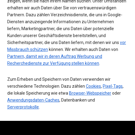
zeigen, wenn sie nach Ihrem Namen suchen. Unter Umständen
erhalten wir auch Daten über Sie von vertrauenswürdigen
Partnern. Dazu zählen Verzeichnisdienste, die uns in Google-
Diensten anzuzeigende Informationen zu Unternehmen
liefern, Marketingpartner, die uns Daten über potenzielle
Kunden unserer Geschäftsdienste bereitstellen, und
Sicherheitspartner, die uns Daten liefern, mit denen wir uns
vor
Missbrauch schützen
können. Wir erhalten auch Daten von
Partnern, damit wir in deren Auftrag Werbung und
Recherchedienste zur Verfügung stellen können
.
Zum Erheben und Speichern von Daten verwenden wir
verschiedene Technologien. Dazu zählen
Cookies
,
Pixel-Tags
,
die lokale Speicherung wie etwa
Browser-Webspeicher
oder
Anwendungsdaten-Caches
, Datenbanken und
Serverprotokolle
.