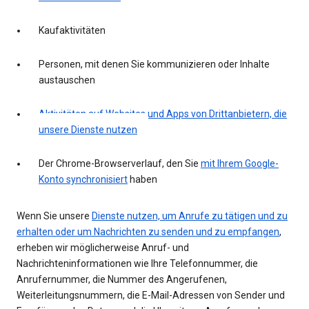
Kaufaktivitäten
Personen, mit denen Sie kommunizieren oder Inhalte
austauschen
Aktivitäten auf Websites und Apps von Drittanbietern, die
unsere Dienste nutzen
Der Chrome-Browserverlauf, den Sie
mit Ihrem Google-
Konto synchronisiert
haben
Wenn Sie unsere
Dienste nutzen, um Anrufe zu tätigen und zu
erhalten oder um Nachrichten zu senden und zu empfangen
,
erheben wir möglicherweise Anruf- und
Nachrichteninformationen wie Ihre Telefonnummer, die
Anrufernummer, die Nummer des Angerufenen,
Weiterleitungsnummern, die E-Mail-Adressen von Sender und