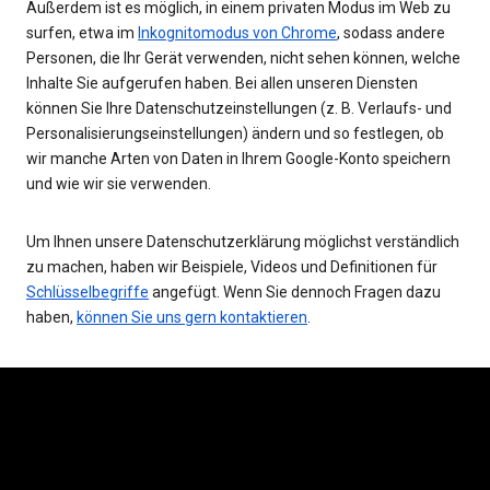
Außerdem ist es möglich, in einem privaten Modus im Web zu
surfen, etwa im
Inkognitomodus von Chrome
, sodass andere
Personen, die Ihr Gerät verwenden, nicht sehen können, welche
Inhalte Sie aufgerufen haben. Bei allen unseren Diensten
können Sie Ihre Datenschutzeinstellungen (z. B. Verlaufs- und
Personalisierungseinstellungen) ändern und so festlegen, ob
wir manche Arten von Daten in Ihrem Google-Konto speichern
und wie wir sie verwenden.
Um Ihnen unsere Datenschutzerklärung möglichst verständlich
zu machen, haben wir Beispiele, Videos und Definitionen für
Schlüsselbegriffe
angefügt. Wenn Sie dennoch Fragen dazu
haben,
können Sie uns gern kontaktieren
.