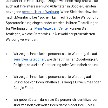
Je nach Ihren Einstellungen zeigen wir Ihnen möglicherweise
auch auf Ihre Interessen und Aktivitäten in Google-Diensten
bezogene
personalisierte Werbung
. Wenn Sie beispielsweise
nach „Mountainbikes“ suchen, kann auf YouTube Werbung für
Sportausrüstung eingeblendet werden. In Ihren Einstellungen
für Werbung unter
Mein Anzeigen-Center
können Sie
festlegen, welche Daten wir zur Auswahl der präsentierten
Werbung verwenden.
Wir zeigen Ihnen keine personalisierte Werbung, die auf
sensiblen Kategorien
, wie der ethnischen Zugehörigkeit,
Religion, sexuellen Orientierung oder Gesundheit beruht.
Wir zeigen Ihnen keine personalisierte Werbung auf
Grundlage von Ihren Inhalten aus Google Drive, Gmail oder
Google Fotos.
Wir geben Daten, durch die Sie persönlich identifizierbar
sind, wie beispielsweise Ihren Namen oder Ihre E-Mail-