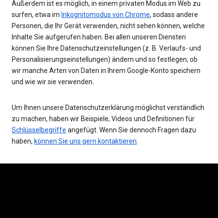
Außerdem ist es möglich, in einem privaten Modus im Web zu
surfen, etwa im
Inkognitomodus von Chrome
, sodass andere
Personen, die Ihr Gerät verwenden, nicht sehen können, welche
Inhalte Sie aufgerufen haben. Bei allen unseren Diensten
können Sie Ihre Datenschutzeinstellungen (z. B. Verlaufs- und
Personalisierungseinstellungen) ändern und so festlegen, ob
wir manche Arten von Daten in Ihrem Google-Konto speichern
und wie wir sie verwenden.
Um Ihnen unsere Datenschutzerklärung möglichst verständlich
zu machen, haben wir Beispiele, Videos und Definitionen für
Schlüsselbegriffe
angefügt. Wenn Sie dennoch Fragen dazu
haben,
können Sie uns gern kontaktieren
.