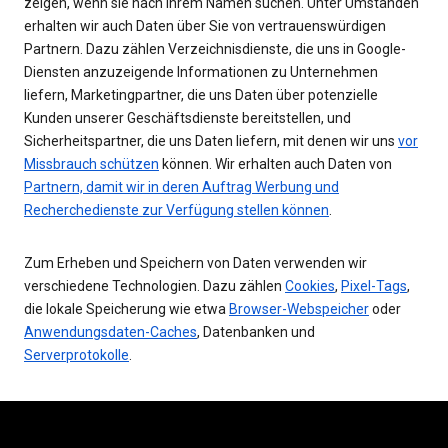
zeigen, wenn sie nach Ihrem Namen suchen. Unter Umständen
erhalten wir auch Daten über Sie von vertrauenswürdigen
Partnern. Dazu zählen Verzeichnisdienste, die uns in Google-
Diensten anzuzeigende Informationen zu Unternehmen
liefern, Marketingpartner, die uns Daten über potenzielle
Kunden unserer Geschäftsdienste bereitstellen, und
Sicherheitspartner, die uns Daten liefern, mit denen wir uns
vor
Missbrauch schützen
können. Wir erhalten auch Daten von
Partnern, damit wir in deren Auftrag Werbung und
Recherchedienste zur Verfügung stellen können
.
Zum Erheben und Speichern von Daten verwenden wir
verschiedene Technologien. Dazu zählen
Cookies
,
Pixel-Tags
,
die lokale Speicherung wie etwa
Browser-Webspeicher
oder
Anwendungsdaten-Caches
, Datenbanken und
Serverprotokolle
.