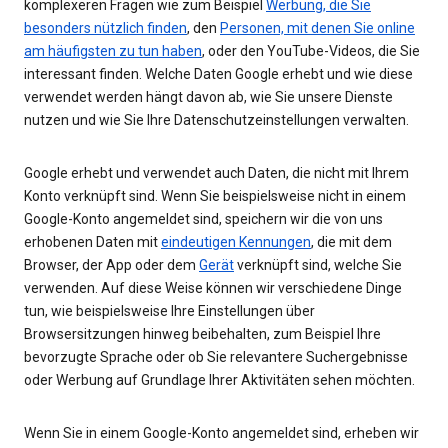
komplexeren Fragen wie zum Beispiel
Werbung, die Sie
besonders nützlich finden
, den
Personen, mit denen Sie online
am häufigsten zu tun haben
, oder den YouTube-Videos, die Sie
interessant finden. Welche Daten Google erhebt und wie diese
verwendet werden hängt davon ab, wie Sie unsere Dienste
nutzen und wie Sie Ihre Datenschutzeinstellungen verwalten.
Google erhebt und verwendet auch Daten, die nicht mit Ihrem
Konto verknüpft sind. Wenn Sie beispielsweise nicht in einem
Google-Konto angemeldet sind, speichern wir die von uns
erhobenen Daten mit
eindeutigen Kennungen
, die mit dem
Browser, der App oder dem
Gerät
verknüpft sind, welche Sie
verwenden. Auf diese Weise können wir verschiedene Dinge
tun, wie beispielsweise Ihre Einstellungen über
Browsersitzungen hinweg beibehalten, zum Beispiel Ihre
bevorzugte Sprache oder ob Sie relevantere Suchergebnisse
oder Werbung auf Grundlage Ihrer Aktivitäten sehen möchten.
Wenn Sie in einem Google-Konto angemeldet sind, erheben wir