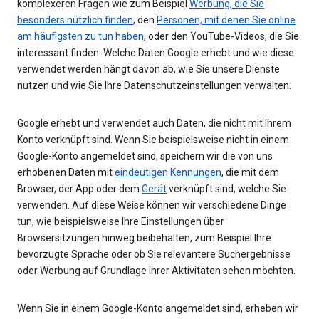
komplexeren Fragen wie zum Beispiel
Werbung, die Sie
besonders nützlich finden
, den
Personen, mit denen Sie online
am häufigsten zu tun haben
, oder den YouTube-Videos, die Sie
interessant finden. Welche Daten Google erhebt und wie diese
verwendet werden hängt davon ab, wie Sie unsere Dienste
nutzen und wie Sie Ihre Datenschutzeinstellungen verwalten.
Google erhebt und verwendet auch Daten, die nicht mit Ihrem
Konto verknüpft sind. Wenn Sie beispielsweise nicht in einem
Google-Konto angemeldet sind, speichern wir die von uns
erhobenen Daten mit
eindeutigen Kennungen
, die mit dem
Browser, der App oder dem
Gerät
verknüpft sind, welche Sie
verwenden. Auf diese Weise können wir verschiedene Dinge
tun, wie beispielsweise Ihre Einstellungen über
Browsersitzungen hinweg beibehalten, zum Beispiel Ihre
bevorzugte Sprache oder ob Sie relevantere Suchergebnisse
oder Werbung auf Grundlage Ihrer Aktivitäten sehen möchten.
Wenn Sie in einem Google-Konto angemeldet sind, erheben wir