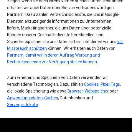
zeigen, wenn sie nach Ihrem Namen suchen. Unter Umständen
erhalten wir auch Daten über Sie von vertrauenswürdigen
Partnern. Dazu zählen Verzeichnisdienste, die uns in Google-
Diensten anzuzeigende Informationen zu Unternehmen
liefern, Marketingpartner, die uns Daten über potenzielle
Kunden unserer Geschäftsdienste bereitstellen, und
Sicherheitspartner, die uns Daten liefern, mit denen wir uns
vor
Missbrauch schützen
können. Wir erhalten auch Daten von
Partnern, damit wir in deren Auftrag Werbung und
Recherchedienste zur Verfügung stellen können
.
Zum Erheben und Speichern von Daten verwenden wir
verschiedene Technologien. Dazu zählen
Cookies
,
Pixel-Tags
,
die lokale Speicherung wie etwa
Browser-Webspeicher
oder
Anwendungsdaten-Caches
, Datenbanken und
Serverprotokolle
.