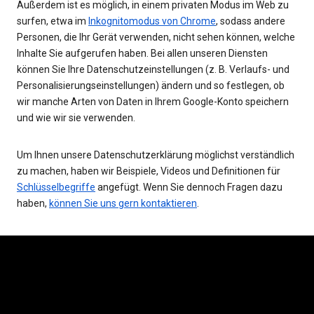
Außerdem ist es möglich, in einem privaten Modus im Web zu
surfen, etwa im
Inkognitomodus von Chrome
, sodass andere
Personen, die Ihr Gerät verwenden, nicht sehen können, welche
Inhalte Sie aufgerufen haben. Bei allen unseren Diensten
können Sie Ihre Datenschutzeinstellungen (z. B. Verlaufs- und
Personalisierungseinstellungen) ändern und so festlegen, ob
wir manche Arten von Daten in Ihrem Google-Konto speichern
und wie wir sie verwenden.
Um Ihnen unsere Datenschutzerklärung möglichst verständlich
zu machen, haben wir Beispiele, Videos und Definitionen für
Schlüsselbegriffe
angefügt. Wenn Sie dennoch Fragen dazu
haben,
können Sie uns gern kontaktieren
.