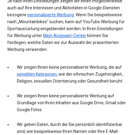
Je nach Ihren Einstellungen zeigen wir Ihnen möglicherweise
auch auf Ihre Interessen und Aktivitäten in Google-Diensten
bezogene
personalisierte Werbung
. Wenn Sie beispielsweise
nach „Mountainbikes“ suchen, kann auf YouTube Werbung für
Sportausrüstung eingeblendet werden. In Ihren Einstellungen
für Werbung unter
Mein Anzeigen-Center
können Sie
festlegen, welche Daten wir zur Auswahl der präsentierten
Werbung verwenden.
Wir zeigen Ihnen keine personalisierte Werbung, die auf
sensiblen Kategorien
, wie der ethnischen Zugehörigkeit,
Religion, sexuellen Orientierung oder Gesundheit beruht.
Wir zeigen Ihnen keine personalisierte Werbung auf
Grundlage von Ihren Inhalten aus Google Drive, Gmail oder
Google Fotos.
Wir geben Daten, durch die Sie persönlich identifizierbar
sind, wie beispielsweise Ihren Namen oder Ihre E-Mail-