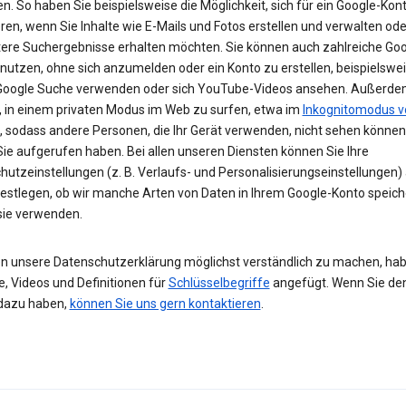
n. So haben Sie beispielsweise die Möglichkeit, sich für ein Google-Kon
eren, wenn Sie Inhalte wie E-Mails und Fotos erstellen und verwalten ode
tere Suchergebnisse erhalten möchten. Sie können auch zahlreiche Goo
 nutzen, ohne sich anzumelden oder ein Konto zu erstellen, beispielsw
 Google Suche verwenden oder sich YouTube-Videos ansehen. Außerdem
, in einem privaten Modus im Web zu surfen, etwa im
Inkognitomodus v
, sodass andere Personen, die Ihr Gerät verwenden, nicht sehen können
Sie aufgerufen haben. Bei allen unseren Diensten können Sie Ihre
hutzeinstellungen (z. B. Verlaufs- und Personalisierungseinstellungen)
festlegen, ob wir manche Arten von Daten in Ihrem Google-Konto speic
 sie verwenden.
n unsere Datenschutzerklärung möglichst verständlich zu machen, hab
e, Videos und Definitionen für
Schlüsselbegriffe
angefügt. Wenn Sie de
dazu haben,
können Sie uns gern kontaktieren
.