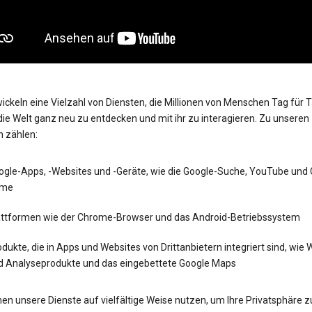
ickeln eine Vielzahl von Diensten, die Millionen von Menschen Tag für 
die Welt ganz neu zu entdecken und mit ihr zu interagieren. Zu unseren
n zählen:
ogle-Apps, -Websites und -Geräte, wie die Google-Suche, YouTube und
me
attformen wie der Chrome-Browser und das Android-Betriebssystem
dukte, die in Apps und Websites von Drittanbietern integriert sind, wie
d Analyseprodukte und das eingebettete Google Maps
en unsere Dienste auf vielfältige Weise nutzen, um Ihre Privatsphäre z