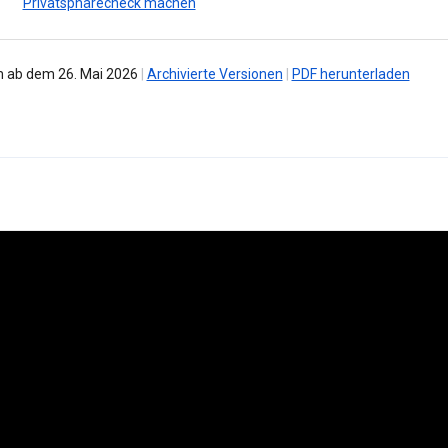
Privatsphärecheck machen
 ab dem 26. Mai 2026
|
Archivierte Versionen
|
PDF herunterladen