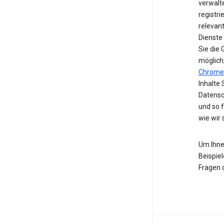
verwalte
registri
relevan
Dienste
Sie die
möglich
Chrome
Inhalte 
Datensc
und so 
wie wir
Um Ihne
Beispiel
Fragen 