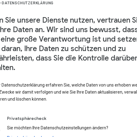
-DATENSCHUTZERKLÄRUNG
 Sie unsere Dienste nutzen, vertrauen S
Ihre Daten an. Wir sind uns bewusst, das
 eine große Verantwortung ist und setze
s daran, Ihre Daten zu schützen und zu
hrleisten, dass Sie die Kontrolle darübe
lten.
er Datenschutzerklärung erfahren Sie, welche Daten von uns erhoben w
wecke wir damit verfolgen und wie Sie Ihre Daten aktualisieren, verwal
eren und löschen können.
Privatsphärecheck
Sie möchten Ihre Datenschutzeinstellungen ändern?