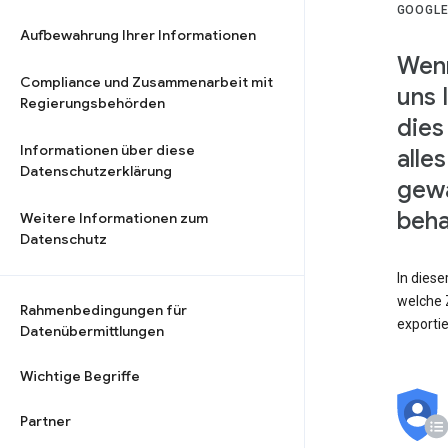
GOOGLE
Aufbewahrung Ihrer Informationen
Wenn
Compliance und Zusammenarbeit mit
uns 
Regierungsbehörden
dies
Informationen über diese
alle
Datenschutzerklärung
gewä
beha
Weitere Informationen zum
Datenschutz
In dies
welche Z
Rahmenbedingungen für
exporti
Datenübermittlungen
Wichtige Begriffe
Partner