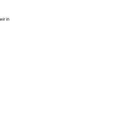
ir in