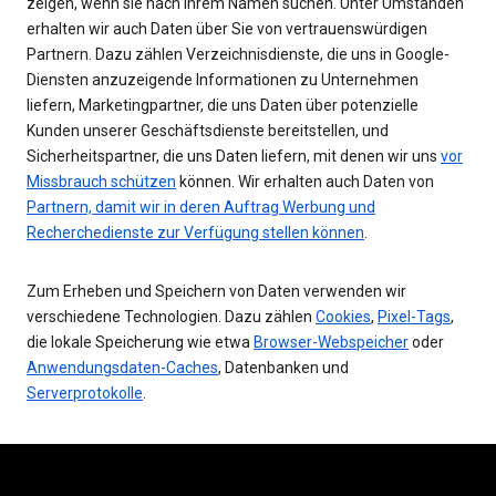
zeigen, wenn sie nach Ihrem Namen suchen. Unter Umständen
erhalten wir auch Daten über Sie von vertrauenswürdigen
Partnern. Dazu zählen Verzeichnisdienste, die uns in Google-
Diensten anzuzeigende Informationen zu Unternehmen
liefern, Marketingpartner, die uns Daten über potenzielle
Kunden unserer Geschäftsdienste bereitstellen, und
Sicherheitspartner, die uns Daten liefern, mit denen wir uns
vor
Missbrauch schützen
können. Wir erhalten auch Daten von
Partnern, damit wir in deren Auftrag Werbung und
Recherchedienste zur Verfügung stellen können
.
Zum Erheben und Speichern von Daten verwenden wir
verschiedene Technologien. Dazu zählen
Cookies
,
Pixel-Tags
,
die lokale Speicherung wie etwa
Browser-Webspeicher
oder
Anwendungsdaten-Caches
, Datenbanken und
Serverprotokolle
.