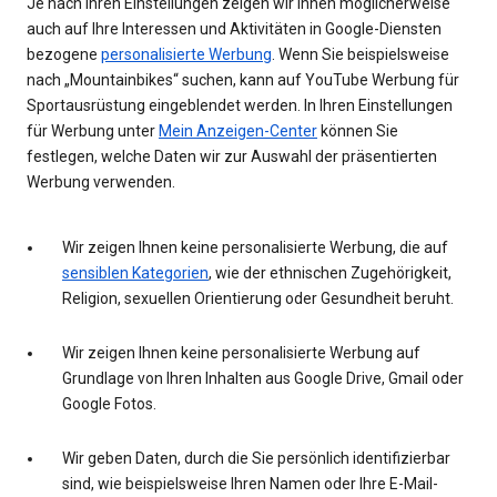
Je nach Ihren Einstellungen zeigen wir Ihnen möglicherweise
auch auf Ihre Interessen und Aktivitäten in Google-Diensten
bezogene
personalisierte Werbung
. Wenn Sie beispielsweise
nach „Mountainbikes“ suchen, kann auf YouTube Werbung für
Sportausrüstung eingeblendet werden. In Ihren Einstellungen
für Werbung unter
Mein Anzeigen-Center
können Sie
festlegen, welche Daten wir zur Auswahl der präsentierten
Werbung verwenden.
Wir zeigen Ihnen keine personalisierte Werbung, die auf
sensiblen Kategorien
, wie der ethnischen Zugehörigkeit,
Religion, sexuellen Orientierung oder Gesundheit beruht.
Wir zeigen Ihnen keine personalisierte Werbung auf
Grundlage von Ihren Inhalten aus Google Drive, Gmail oder
Google Fotos.
Wir geben Daten, durch die Sie persönlich identifizierbar
sind, wie beispielsweise Ihren Namen oder Ihre E-Mail-