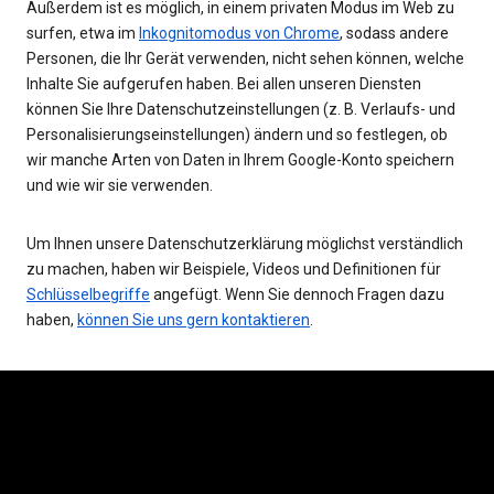
Außerdem ist es möglich, in einem privaten Modus im Web zu
surfen, etwa im
Inkognitomodus von Chrome
, sodass andere
Personen, die Ihr Gerät verwenden, nicht sehen können, welche
Inhalte Sie aufgerufen haben. Bei allen unseren Diensten
können Sie Ihre Datenschutzeinstellungen (z. B. Verlaufs- und
Personalisierungseinstellungen) ändern und so festlegen, ob
wir manche Arten von Daten in Ihrem Google-Konto speichern
und wie wir sie verwenden.
Um Ihnen unsere Datenschutzerklärung möglichst verständlich
zu machen, haben wir Beispiele, Videos und Definitionen für
Schlüsselbegriffe
angefügt. Wenn Sie dennoch Fragen dazu
haben,
können Sie uns gern kontaktieren
.