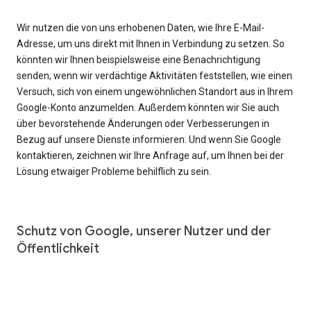
Wir nutzen die von uns erhobenen Daten, wie Ihre E-Mail-
Adresse, um uns direkt mit Ihnen in Verbindung zu setzen. So
könnten wir Ihnen beispielsweise eine Benachrichtigung
senden, wenn wir verdächtige Aktivitäten feststellen, wie einen
Versuch, sich von einem ungewöhnlichen Standort aus in Ihrem
Google-Konto anzumelden. Außerdem könnten wir Sie auch
über bevorstehende Änderungen oder Verbesserungen in
Bezug auf unsere Dienste informieren. Und wenn Sie Google
kontaktieren, zeichnen wir Ihre Anfrage auf, um Ihnen bei der
Lösung etwaiger Probleme behilflich zu sein.
Schutz von Google, unserer Nutzer und der
Öffentlichkeit