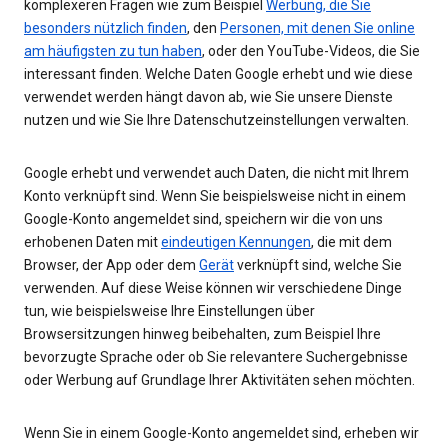
komplexeren Fragen wie zum Beispiel
Werbung, die Sie
besonders nützlich finden
, den
Personen, mit denen Sie online
am häufigsten zu tun haben
, oder den YouTube-Videos, die Sie
interessant finden. Welche Daten Google erhebt und wie diese
verwendet werden hängt davon ab, wie Sie unsere Dienste
nutzen und wie Sie Ihre Datenschutzeinstellungen verwalten.
Google erhebt und verwendet auch Daten, die nicht mit Ihrem
Konto verknüpft sind. Wenn Sie beispielsweise nicht in einem
Google-Konto angemeldet sind, speichern wir die von uns
erhobenen Daten mit
eindeutigen Kennungen
, die mit dem
Browser, der App oder dem
Gerät
verknüpft sind, welche Sie
verwenden. Auf diese Weise können wir verschiedene Dinge
tun, wie beispielsweise Ihre Einstellungen über
Browsersitzungen hinweg beibehalten, zum Beispiel Ihre
bevorzugte Sprache oder ob Sie relevantere Suchergebnisse
oder Werbung auf Grundlage Ihrer Aktivitäten sehen möchten.
Wenn Sie in einem Google-Konto angemeldet sind, erheben wir