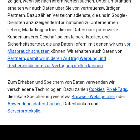
zeigen, wenn sie nach Ihrem Namen suchen. Unter Umständen
erhalten wir auch Daten über Sie von vertrauenswürdigen
Partnern. Dazu zählen Verzeichnisdienste, die uns in Google-
Diensten anzuzeigende Informationen zu Unternehmen
liefern, Marketingpartner, die uns Daten über potenzielle
Kunden unserer Geschäftsdienste bereitstellen, und
Sicherheitspartner, die uns Daten liefern, mit denen wir uns
vor
Missbrauch schützen
können. Wir erhalten auch Daten von
Partnern, damit wir in deren Auftrag Werbung und
Recherchedienste zur Verfügung stellen können
.
Zum Erheben und Speichern von Daten verwenden wir
verschiedene Technologien. Dazu zählen
Cookies
,
Pixel-Tags
,
die lokale Speicherung wie etwa
Browser-Webspeicher
oder
Anwendungsdaten-Caches
, Datenbanken und
Serverprotokolle
.