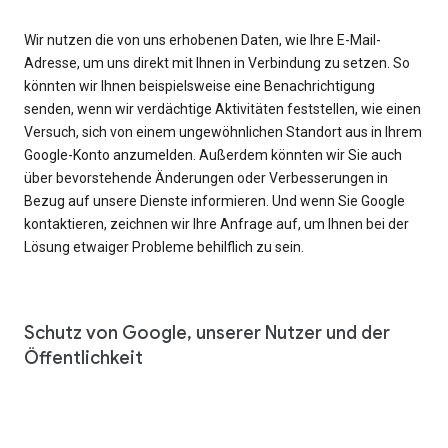
Wir nutzen die von uns erhobenen Daten, wie Ihre E-Mail-
Adresse, um uns direkt mit Ihnen in Verbindung zu setzen. So
könnten wir Ihnen beispielsweise eine Benachrichtigung
senden, wenn wir verdächtige Aktivitäten feststellen, wie einen
Versuch, sich von einem ungewöhnlichen Standort aus in Ihrem
Google-Konto anzumelden. Außerdem könnten wir Sie auch
über bevorstehende Änderungen oder Verbesserungen in
Bezug auf unsere Dienste informieren. Und wenn Sie Google
kontaktieren, zeichnen wir Ihre Anfrage auf, um Ihnen bei der
Lösung etwaiger Probleme behilflich zu sein.
Schutz von Google, unserer Nutzer und der
Öffentlichkeit