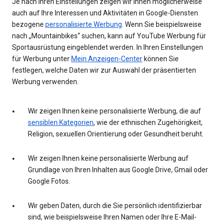
Je nach Ihren Einstellungen zeigen wir Ihnen möglicherweise
auch auf Ihre Interessen und Aktivitäten in Google-Diensten
bezogene
personalisierte Werbung
. Wenn Sie beispielsweise
nach „Mountainbikes“ suchen, kann auf YouTube Werbung für
Sportausrüstung eingeblendet werden. In Ihren Einstellungen
für Werbung unter
Mein Anzeigen-Center
können Sie
festlegen, welche Daten wir zur Auswahl der präsentierten
Werbung verwenden.
Wir zeigen Ihnen keine personalisierte Werbung, die auf
sensiblen Kategorien
, wie der ethnischen Zugehörigkeit,
Religion, sexuellen Orientierung oder Gesundheit beruht.
Wir zeigen Ihnen keine personalisierte Werbung auf
Grundlage von Ihren Inhalten aus Google Drive, Gmail oder
Google Fotos.
Wir geben Daten, durch die Sie persönlich identifizierbar
sind, wie beispielsweise Ihren Namen oder Ihre E-Mail-