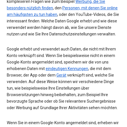
komplexeren Fragen wie zum Beispiel
Werbung, die Sie
besonders nützlich finden
, den
Personen, mit denen Sie online
am häufigsten zu tun haben
, oder den YouTube-Videos, die Sie
interessant finden. Welche Daten Google erhebt und wie diese
verwendet werden hängt davon ab, wie Sie unsere Dienste
nutzen und wie Sie Ihre Datenschutzeinstellungen verwalten.
Google erhebt und verwendet auch Daten, die nicht mit Ihrem
Konto verknüpft sind. Wenn Sie beispielsweise nicht in einem
Google-Konto angemeldet sind, speichern wir die von uns
erhobenen Daten mit
eindeutigen Kennungen
, die mit dem
Browser, der App oder dem
Gerät
verknüpft sind, welche Sie
verwenden. Auf diese Weise können wir verschiedene Dinge
tun, wie beispielsweise Ihre Einstellungen über
Browsersitzungen hinweg beibehalten, zum Beispiel Ihre
bevorzugte Sprache oder ob Sie relevantere Suchergebnisse
oder Werbung auf Grundlage Ihrer Aktivitäten sehen möchten.
Wenn Sie in einem Google-Konto angemeldet sind, erheben wir