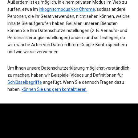
Außerdem ist es möglich, in einem privaten Modus im Web zu
surfen, etwa im
Inkognitomodus von Chrome
, sodass andere
Personen, die Ihr Gerät verwenden, nicht sehen können, welche
Inhalte Sie aufgerufen haben. Bei allen unseren Diensten
können Sie Ihre Datenschutzeinstellungen (z. B. Verlaufs- und
Personalisierungseinstellungen) ändern und so festlegen, ob
wir manche Arten von Daten in Ihrem Google-Konto speichern
und wie wir sie verwenden.
Um Ihnen unsere Datenschutzerklärung möglichst verständlich
zu machen, haben wir Beispiele, Videos und Definitionen für
Schlüsselbegriffe
angefügt. Wenn Sie dennoch Fragen dazu
haben,
können Sie uns gern kontaktieren
.