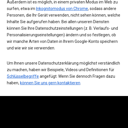
Außerdem ist es möglich, in einem privaten Modus im Web zu
surfen, etwa im
Inkognitomodus von Chrome
, sodass andere
Personen, die Ihr Gerät verwenden, nicht sehen können, welche
Inhalte Sie aufgerufen haben. Bei allen unseren Diensten
können Sie Ihre Datenschutzeinstellungen (z. B. Verlaufs- und
Personalisierungseinstellungen) ändern und so festlegen, ob
wir manche Arten von Daten in Ihrem Google-Konto speichern
und wie wir sie verwenden.
Um Ihnen unsere Datenschutzerklärung möglichst verständlich
zu machen, haben wir Beispiele, Videos und Definitionen für
Schlüsselbegriffe
angefügt. Wenn Sie dennoch Fragen dazu
haben,
können Sie uns gern kontaktieren
.