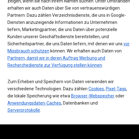
zeigen, wenn sie nach Ihrem Namen suchen. Unter Umständen
erhalten wir auch Daten über Sie von vertrauenswürdigen
Partnern. Dazu zählen Verzeichnisdienste, die uns in Google-
Diensten anzuzeigende Informationen zu Unternehmen
liefern, Marketingpartner, die uns Daten über potenzielle
Kunden unserer Geschäftsdienste bereitstellen, und
Sicherheitspartner, die uns Daten liefern, mit denen wir uns
vor
Missbrauch schützen
können. Wir erhalten auch Daten von
Partnern, damit wir in deren Auftrag Werbung und
Recherchedienste zur Verfügung stellen können
.
Zum Erheben und Speichern von Daten verwenden wir
verschiedene Technologien. Dazu zählen
Cookies
,
Pixel-Tags
,
die lokale Speicherung wie etwa
Browser-Webspeicher
oder
Anwendungsdaten-Caches
, Datenbanken und
Serverprotokolle
.