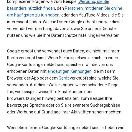
komplexeren Fragen wie zum Beispiel
Werbung, die Sie
besonders nützlich finden
, den
Personen, mit denen Sie online
am häufigsten zu tun haben
, oder den YouTube-Videos, die Sie
interessant finden. Welche Daten Google erhebt und wie diese
verwendet werden hängt davon ab, wie Sie unsere Dienste
nutzen und wie Sie Ihre Datenschutzeinstellungen verwalten.
Google erhebt und verwendet auch Daten, die nicht mit Ihrem
Konto verknüpft sind. Wenn Sie beispielsweise nicht in einem
Google-Konto angemeldet sind, speichern wir die von uns
erhobenen Daten mit
eindeutigen Kennungen
, die mit dem
Browser, der App oder dem
Gerät
verknüpft sind, welche Sie
verwenden. Auf diese Weise können wir verschiedene Dinge
tun, wie beispielsweise Ihre Einstellungen über
Browsersitzungen hinweg beibehalten, zum Beispiel Ihre
bevorzugte Sprache oder ob Sie relevantere Suchergebnisse
oder Werbung auf Grundlage Ihrer Aktivitäten sehen möchten.
Wenn Sie in einem Google-Konto angemeldet sind, erheben wir