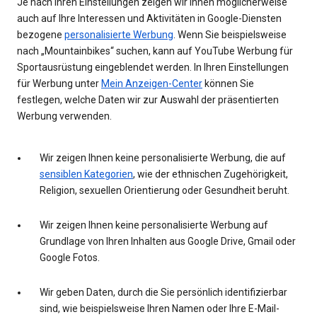
Je nach Ihren Einstellungen zeigen wir Ihnen möglicherweise
auch auf Ihre Interessen und Aktivitäten in Google-Diensten
bezogene
personalisierte Werbung
. Wenn Sie beispielsweise
nach „Mountainbikes“ suchen, kann auf YouTube Werbung für
Sportausrüstung eingeblendet werden. In Ihren Einstellungen
für Werbung unter
Mein Anzeigen-Center
können Sie
festlegen, welche Daten wir zur Auswahl der präsentierten
Werbung verwenden.
Wir zeigen Ihnen keine personalisierte Werbung, die auf
sensiblen Kategorien
, wie der ethnischen Zugehörigkeit,
Religion, sexuellen Orientierung oder Gesundheit beruht.
Wir zeigen Ihnen keine personalisierte Werbung auf
Grundlage von Ihren Inhalten aus Google Drive, Gmail oder
Google Fotos.
Wir geben Daten, durch die Sie persönlich identifizierbar
sind, wie beispielsweise Ihren Namen oder Ihre E-Mail-