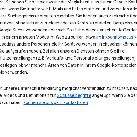
n. So haben Sie beispielsweise die Möglichkeit, sich für ein Google-Kon
eren, wenn Sie Inhalte wie E-Mails und Fotos erstellen und verwalten ode
tere Suchergebnisse erhalten möchten. Sie können auch zahlreiche Goo
 nutzen, ohne sich anzumelden oder ein Konto zu erstellen, beispielsw
 Google Suche verwenden oder sich YouTube-Videos ansehen. Außerdem
, in einem privaten Modus im Web zu surfen, etwa im
Inkognitomodus v
, sodass andere Personen, die Ihr Gerät verwenden, nicht sehen können
Sie aufgerufen haben. Bei allen unseren Diensten können Sie Ihre
hutzeinstellungen (z. B. Verlaufs- und Personalisierungseinstellungen)
festlegen, ob wir manche Arten von Daten in Ihrem Google-Konto speic
 sie verwenden.
n unsere Datenschutzerklärung möglichst verständlich zu machen, hab
e, Videos und Definitionen für
Schlüsselbegriffe
angefügt. Wenn Sie de
dazu haben,
können Sie uns gern kontaktieren
.