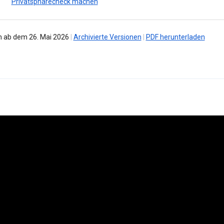
Privatsphärecheck machen
 ab dem 26. Mai 2026
|
Archivierte Versionen
|
PDF herunterladen