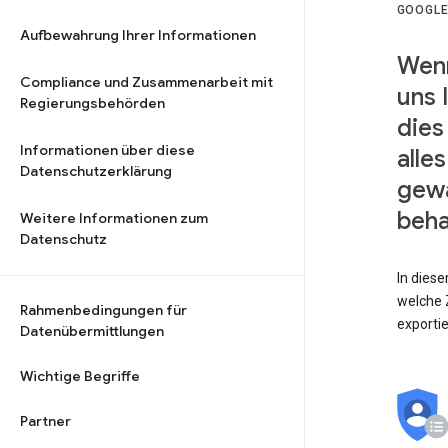
GOOGLE
Aufbewahrung Ihrer Informationen
Wenn
Compliance und Zusammenarbeit mit
uns 
Regierungsbehörden
dies
Informationen über diese
alle
Datenschutzerklärung
gewä
beha
Weitere Informationen zum
Datenschutz
In dies
welche Z
Rahmenbedingungen für
exporti
Datenübermittlungen
Wichtige Begriffe
Partner