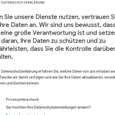
-DATENSCHUTZERKLÄRUNG
 Sie unsere Dienste nutzen, vertrauen S
Ihre Daten an. Wir sind uns bewusst, das
 eine große Verantwortung ist und setze
s daran, Ihre Daten zu schützen und zu
hrleisten, dass Sie die Kontrolle darübe
lten.
er Datenschutzerklärung erfahren Sie, welche Daten von uns erhoben w
wecke wir damit verfolgen und wie Sie Ihre Daten aktualisieren, verwal
eren und löschen können.
Privatsphärecheck
Sie möchten Ihre Datenschutzeinstellungen ändern?