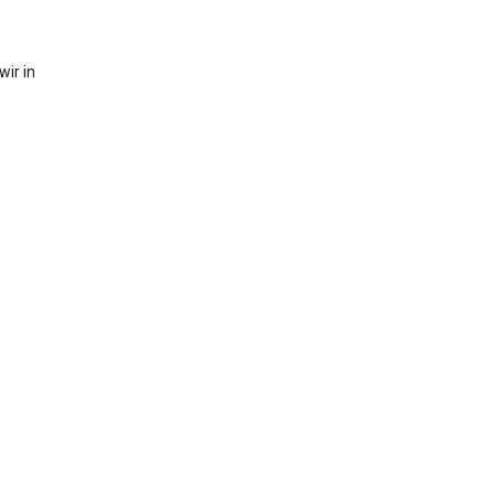
ir in