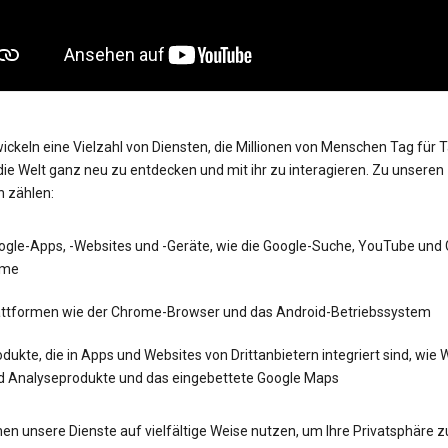
ickeln eine Vielzahl von Diensten, die Millionen von Menschen Tag für 
die Welt ganz neu zu entdecken und mit ihr zu interagieren. Zu unseren
n zählen:
ogle-Apps, -Websites und -Geräte, wie die Google-Suche, YouTube und
me
attformen wie der Chrome-Browser und das Android-Betriebssystem
dukte, die in Apps und Websites von Drittanbietern integriert sind, wie
d Analyseprodukte und das eingebettete Google Maps
en unsere Dienste auf vielfältige Weise nutzen, um Ihre Privatsphäre z