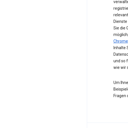
verwalte
registri
relevan
Dienste
Sie die
möglich
Chrome
Inhalte 
Datensc
und so 
wie wir
Um Ihne
Beispiel
Fragen 