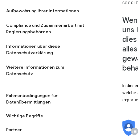
GOOGLE
Aufbewahrung Ihrer Informationen
Wenn
Compliance und Zusammenarbeit mit
uns 
Regierungsbehörden
dies
Informationen über diese
alle
Datenschutzerklärung
gewä
beha
Weitere Informationen zum
Datenschutz
In dies
welche Z
Rahmenbedingungen für
exporti
Datenübermittlungen
Wichtige Begriffe
Partner