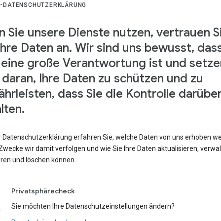
-DATENSCHUTZERKLÄRUNG
 Sie unsere Dienste nutzen, vertrauen S
Ihre Daten an. Wir sind uns bewusst, das
 eine große Verantwortung ist und setze
s daran, Ihre Daten zu schützen und zu
hrleisten, dass Sie die Kontrolle darübe
lten.
er Datenschutzerklärung erfahren Sie, welche Daten von uns erhoben w
wecke wir damit verfolgen und wie Sie Ihre Daten aktualisieren, verwal
eren und löschen können.
Privatsphärecheck
Sie möchten Ihre Datenschutzeinstellungen ändern?