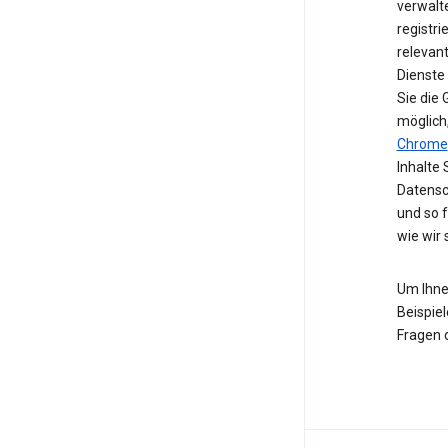
verwalte
registri
relevan
Dienste
Sie die
möglich
Chrome
Inhalte 
Datensc
und so 
wie wir
Um Ihne
Beispiel
Fragen 