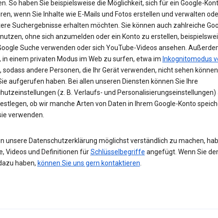
n. So haben Sie beispielsweise die Möglichkeit, sich für ein Google-Kon
eren, wenn Sie Inhalte wie E-Mails und Fotos erstellen und verwalten ode
tere Suchergebnisse erhalten möchten. Sie können auch zahlreiche Goo
 nutzen, ohne sich anzumelden oder ein Konto zu erstellen, beispielsw
 Google Suche verwenden oder sich YouTube-Videos ansehen. Außerdem
, in einem privaten Modus im Web zu surfen, etwa im
Inkognitomodus v
, sodass andere Personen, die Ihr Gerät verwenden, nicht sehen können
Sie aufgerufen haben. Bei allen unseren Diensten können Sie Ihre
hutzeinstellungen (z. B. Verlaufs- und Personalisierungseinstellungen)
festlegen, ob wir manche Arten von Daten in Ihrem Google-Konto speic
 sie verwenden.
n unsere Datenschutzerklärung möglichst verständlich zu machen, hab
e, Videos und Definitionen für
Schlüsselbegriffe
angefügt. Wenn Sie de
dazu haben,
können Sie uns gern kontaktieren
.