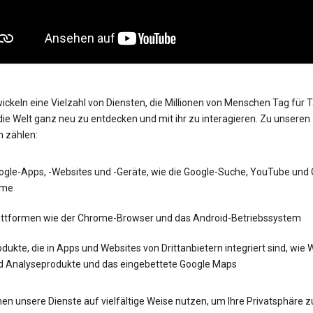
ickeln eine Vielzahl von Diensten, die Millionen von Menschen Tag für 
die Welt ganz neu zu entdecken und mit ihr zu interagieren. Zu unseren
n zählen:
ogle-Apps, -Websites und -Geräte, wie die Google-Suche, YouTube und
me
attformen wie der Chrome-Browser und das Android-Betriebssystem
dukte, die in Apps und Websites von Drittanbietern integriert sind, wie
d Analyseprodukte und das eingebettete Google Maps
en unsere Dienste auf vielfältige Weise nutzen, um Ihre Privatsphäre z