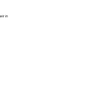
ir in