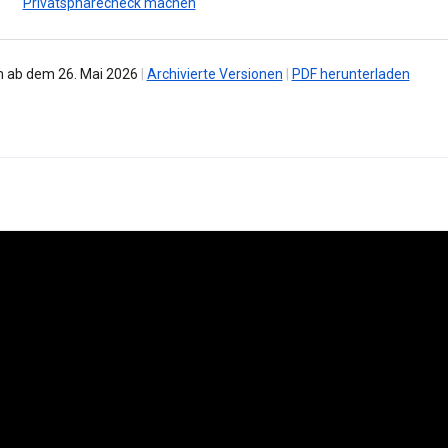
Privatsphärecheck machen
 ab dem 26. Mai 2026
|
Archivierte Versionen
|
PDF herunterladen