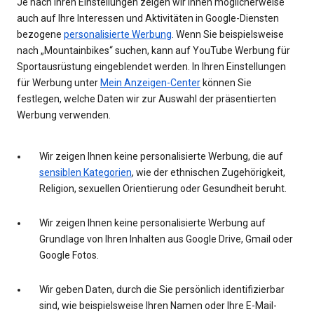
Je nach Ihren Einstellungen zeigen wir Ihnen möglicherweise
auch auf Ihre Interessen und Aktivitäten in Google-Diensten
bezogene
personalisierte Werbung
. Wenn Sie beispielsweise
nach „Mountainbikes“ suchen, kann auf YouTube Werbung für
Sportausrüstung eingeblendet werden. In Ihren Einstellungen
für Werbung unter
Mein Anzeigen-Center
können Sie
festlegen, welche Daten wir zur Auswahl der präsentierten
Werbung verwenden.
Wir zeigen Ihnen keine personalisierte Werbung, die auf
sensiblen Kategorien
, wie der ethnischen Zugehörigkeit,
Religion, sexuellen Orientierung oder Gesundheit beruht.
Wir zeigen Ihnen keine personalisierte Werbung auf
Grundlage von Ihren Inhalten aus Google Drive, Gmail oder
Google Fotos.
Wir geben Daten, durch die Sie persönlich identifizierbar
sind, wie beispielsweise Ihren Namen oder Ihre E-Mail-