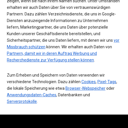
zeigen, wenn sie nach Ihrem Namen suchen. Unter Umständen
erhalten wir auch Daten über Sie von vertrauenswürdigen
Partnern. Dazu zählen Verzeichnisdienste, die uns in Google-
Diensten anzuzeigende Informationen zu Unternehmen
liefern, Marketingpartner, die uns Daten über potenzielle
Kunden unserer Geschäftsdienste bereitstellen, und
Sicherheitspartner, die uns Daten liefern, mit denen wir uns
vor
Missbrauch schützen
können. Wir erhalten auch Daten von
Partnern, damit wir in deren Auftrag Werbung und
Recherchedienste zur Verfügung stellen können
.
Zum Erheben und Speichern von Daten verwenden wir
verschiedene Technologien. Dazu zählen
Cookies
,
Pixel-Tags
,
die lokale Speicherung wie etwa
Browser-Webspeicher
oder
Anwendungsdaten-Caches
, Datenbanken und
Serverprotokolle
.