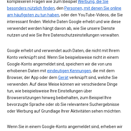
komplexeren Fragen wie zum Beispiel
Werbung, die Sie
besonders nützlich finden
, den
Personen, mit denen Sie online
am häufigsten zu tun haben
, oder den YouTube-Videos, die Sie
interessant finden. Welche Daten Google erhebt und wie diese
verwendet werden hängt davon ab, wie Sie unsere Dienste
nutzen und wie Sie Ihre Datenschutzeinstellungen verwalten.
Google erhebt und verwendet auch Daten, die nicht mit Ihrem
Konto verknüpft sind. Wenn Sie beispielsweise nicht in einem
Google-Konto angemeldet sind, speichern wir die von uns
erhobenen Daten mit
eindeutigen Kennungen
, die mit dem
Browser, der App oder dem
Gerät
verknüpft sind, welche Sie
verwenden. Auf diese Weise können wir verschiedene Dinge
tun, wie beispielsweise Ihre Einstellungen über
Browsersitzungen hinweg beibehalten, zum Beispiel Ihre
bevorzugte Sprache oder ob Sie relevantere Suchergebnisse
oder Werbung auf Grundlage Ihrer Aktivitäten sehen möchten.
Wenn Sie in einem Google-Konto angemeldet sind, erheben wir