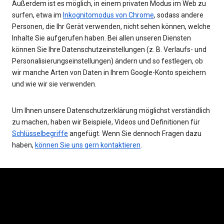
Außerdem ist es möglich, in einem privaten Modus im Web zu
surfen, etwa im
Inkognitomodus von Chrome
, sodass andere
Personen, die Ihr Gerät verwenden, nicht sehen können, welche
Inhalte Sie aufgerufen haben. Bei allen unseren Diensten
können Sie Ihre Datenschutzeinstellungen (z. B. Verlaufs- und
Personalisierungseinstellungen) ändern und so festlegen, ob
wir manche Arten von Daten in Ihrem Google-Konto speichern
und wie wir sie verwenden.
Um Ihnen unsere Datenschutzerklärung möglichst verständlich
zu machen, haben wir Beispiele, Videos und Definitionen für
Schlüsselbegriffe
angefügt. Wenn Sie dennoch Fragen dazu
haben,
können Sie uns gern kontaktieren
.