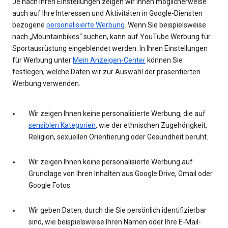
Je nach Ihren Einstellungen zeigen wir Ihnen möglicherweise
auch auf Ihre Interessen und Aktivitäten in Google-Diensten
bezogene
personalisierte Werbung
. Wenn Sie beispielsweise
nach „Mountainbikes“ suchen, kann auf YouTube Werbung für
Sportausrüstung eingeblendet werden. In Ihren Einstellungen
für Werbung unter
Mein Anzeigen-Center
können Sie
festlegen, welche Daten wir zur Auswahl der präsentierten
Werbung verwenden.
Wir zeigen Ihnen keine personalisierte Werbung, die auf
sensiblen Kategorien
, wie der ethnischen Zugehörigkeit,
Religion, sexuellen Orientierung oder Gesundheit beruht.
Wir zeigen Ihnen keine personalisierte Werbung auf
Grundlage von Ihren Inhalten aus Google Drive, Gmail oder
Google Fotos.
Wir geben Daten, durch die Sie persönlich identifizierbar
sind, wie beispielsweise Ihren Namen oder Ihre E-Mail-