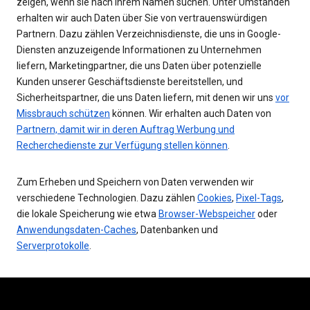
zeigen, wenn sie nach Ihrem Namen suchen. Unter Umständen
erhalten wir auch Daten über Sie von vertrauenswürdigen
Partnern. Dazu zählen Verzeichnisdienste, die uns in Google-
Diensten anzuzeigende Informationen zu Unternehmen
liefern, Marketingpartner, die uns Daten über potenzielle
Kunden unserer Geschäftsdienste bereitstellen, und
Sicherheitspartner, die uns Daten liefern, mit denen wir uns
vor
Missbrauch schützen
können. Wir erhalten auch Daten von
Partnern, damit wir in deren Auftrag Werbung und
Recherchedienste zur Verfügung stellen können
.
Zum Erheben und Speichern von Daten verwenden wir
verschiedene Technologien. Dazu zählen
Cookies
,
Pixel-Tags
,
die lokale Speicherung wie etwa
Browser-Webspeicher
oder
Anwendungsdaten-Caches
, Datenbanken und
Serverprotokolle
.