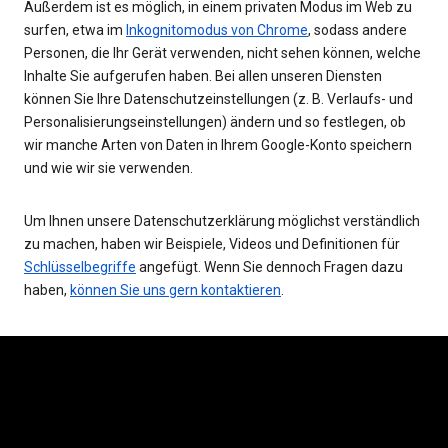
Außerdem ist es möglich, in einem privaten Modus im Web zu
surfen, etwa im
Inkognitomodus von Chrome
, sodass andere
Personen, die Ihr Gerät verwenden, nicht sehen können, welche
Inhalte Sie aufgerufen haben. Bei allen unseren Diensten
können Sie Ihre Datenschutzeinstellungen (z. B. Verlaufs- und
Personalisierungseinstellungen) ändern und so festlegen, ob
wir manche Arten von Daten in Ihrem Google-Konto speichern
und wie wir sie verwenden.
Um Ihnen unsere Datenschutzerklärung möglichst verständlich
zu machen, haben wir Beispiele, Videos und Definitionen für
Schlüsselbegriffe
angefügt. Wenn Sie dennoch Fragen dazu
haben,
können Sie uns gern kontaktieren
.