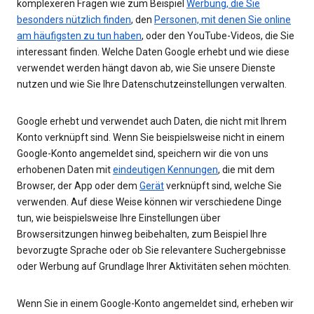
komplexeren Fragen wie zum Beispiel
Werbung, die Sie
besonders nützlich finden
, den
Personen, mit denen Sie online
am häufigsten zu tun haben
, oder den YouTube-Videos, die Sie
interessant finden. Welche Daten Google erhebt und wie diese
verwendet werden hängt davon ab, wie Sie unsere Dienste
nutzen und wie Sie Ihre Datenschutzeinstellungen verwalten.
Google erhebt und verwendet auch Daten, die nicht mit Ihrem
Konto verknüpft sind. Wenn Sie beispielsweise nicht in einem
Google-Konto angemeldet sind, speichern wir die von uns
erhobenen Daten mit
eindeutigen Kennungen
, die mit dem
Browser, der App oder dem
Gerät
verknüpft sind, welche Sie
verwenden. Auf diese Weise können wir verschiedene Dinge
tun, wie beispielsweise Ihre Einstellungen über
Browsersitzungen hinweg beibehalten, zum Beispiel Ihre
bevorzugte Sprache oder ob Sie relevantere Suchergebnisse
oder Werbung auf Grundlage Ihrer Aktivitäten sehen möchten.
Wenn Sie in einem Google-Konto angemeldet sind, erheben wir