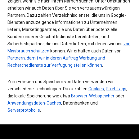
zeigen, wenn sie nach Ihrem Namen suchen. Unter Umständen
erhalten wir auch Daten über Sie von vertrauenswürdigen
Partnern. Dazu zählen Verzeichnisdienste, die uns in Google-
Diensten anzuzeigende Informationen zu Unternehmen
liefern, Marketingpartner, die uns Daten über potenzielle
Kunden unserer Geschäftsdienste bereitstellen, und
Sicherheitspartner, die uns Daten liefern, mit denen wir uns
vor
Missbrauch schützen
können. Wir erhalten auch Daten von
Partnern, damit wir in deren Auftrag Werbung und
Recherchedienste zur Verfügung stellen können
.
Zum Erheben und Speichern von Daten verwenden wir
verschiedene Technologien. Dazu zählen
Cookies
,
Pixel-Tags
,
die lokale Speicherung wie etwa
Browser-Webspeicher
oder
Anwendungsdaten-Caches
, Datenbanken und
Serverprotokolle
.