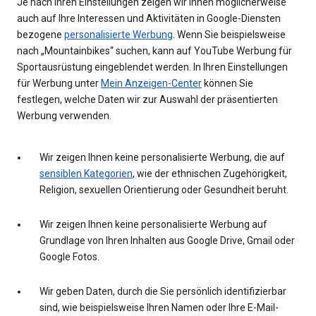
Je nach Ihren Einstellungen zeigen wir Ihnen möglicherweise
auch auf Ihre Interessen und Aktivitäten in Google-Diensten
bezogene
personalisierte Werbung
. Wenn Sie beispielsweise
nach „Mountainbikes“ suchen, kann auf YouTube Werbung für
Sportausrüstung eingeblendet werden. In Ihren Einstellungen
für Werbung unter
Mein Anzeigen-Center
können Sie
festlegen, welche Daten wir zur Auswahl der präsentierten
Werbung verwenden.
Wir zeigen Ihnen keine personalisierte Werbung, die auf
sensiblen Kategorien
, wie der ethnischen Zugehörigkeit,
Religion, sexuellen Orientierung oder Gesundheit beruht.
Wir zeigen Ihnen keine personalisierte Werbung auf
Grundlage von Ihren Inhalten aus Google Drive, Gmail oder
Google Fotos.
Wir geben Daten, durch die Sie persönlich identifizierbar
sind, wie beispielsweise Ihren Namen oder Ihre E-Mail-