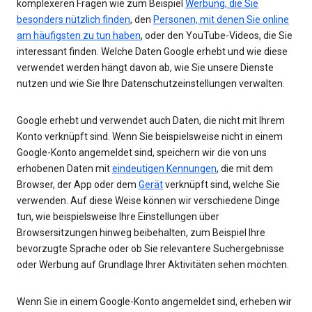
komplexeren Fragen wie zum Beispiel
Werbung, die Sie
besonders nützlich finden
, den
Personen, mit denen Sie online
am häufigsten zu tun haben
, oder den YouTube-Videos, die Sie
interessant finden. Welche Daten Google erhebt und wie diese
verwendet werden hängt davon ab, wie Sie unsere Dienste
nutzen und wie Sie Ihre Datenschutzeinstellungen verwalten.
Google erhebt und verwendet auch Daten, die nicht mit Ihrem
Konto verknüpft sind. Wenn Sie beispielsweise nicht in einem
Google-Konto angemeldet sind, speichern wir die von uns
erhobenen Daten mit
eindeutigen Kennungen
, die mit dem
Browser, der App oder dem
Gerät
verknüpft sind, welche Sie
verwenden. Auf diese Weise können wir verschiedene Dinge
tun, wie beispielsweise Ihre Einstellungen über
Browsersitzungen hinweg beibehalten, zum Beispiel Ihre
bevorzugte Sprache oder ob Sie relevantere Suchergebnisse
oder Werbung auf Grundlage Ihrer Aktivitäten sehen möchten.
Wenn Sie in einem Google-Konto angemeldet sind, erheben wir