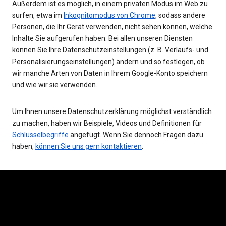
Außerdem ist es möglich, in einem privaten Modus im Web zu
surfen, etwa im
Inkognitomodus von Chrome
, sodass andere
Personen, die Ihr Gerät verwenden, nicht sehen können, welche
Inhalte Sie aufgerufen haben. Bei allen unseren Diensten
können Sie Ihre Datenschutzeinstellungen (z. B. Verlaufs- und
Personalisierungseinstellungen) ändern und so festlegen, ob
wir manche Arten von Daten in Ihrem Google-Konto speichern
und wie wir sie verwenden.
Um Ihnen unsere Datenschutzerklärung möglichst verständlich
zu machen, haben wir Beispiele, Videos und Definitionen für
Schlüsselbegriffe
angefügt. Wenn Sie dennoch Fragen dazu
haben,
können Sie uns gern kontaktieren
.