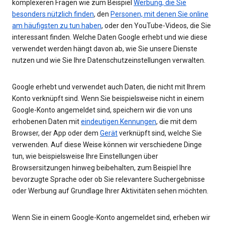
komplexeren Fragen wie zum Beispiel
Werbung, die Sie
besonders nützlich finden
, den
Personen, mit denen Sie online
am häufigsten zu tun haben
, oder den YouTube-Videos, die Sie
interessant finden. Welche Daten Google erhebt und wie diese
verwendet werden hängt davon ab, wie Sie unsere Dienste
nutzen und wie Sie Ihre Datenschutzeinstellungen verwalten.
Google erhebt und verwendet auch Daten, die nicht mit Ihrem
Konto verknüpft sind. Wenn Sie beispielsweise nicht in einem
Google-Konto angemeldet sind, speichern wir die von uns
erhobenen Daten mit
eindeutigen Kennungen
, die mit dem
Browser, der App oder dem
Gerät
verknüpft sind, welche Sie
verwenden. Auf diese Weise können wir verschiedene Dinge
tun, wie beispielsweise Ihre Einstellungen über
Browsersitzungen hinweg beibehalten, zum Beispiel Ihre
bevorzugte Sprache oder ob Sie relevantere Suchergebnisse
oder Werbung auf Grundlage Ihrer Aktivitäten sehen möchten.
Wenn Sie in einem Google-Konto angemeldet sind, erheben wir