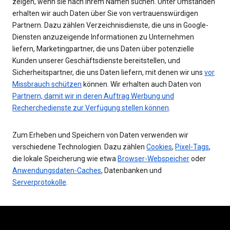
zeigen, wenn sie nach Ihrem Namen suchen. Unter Umständen
erhalten wir auch Daten über Sie von vertrauenswürdigen
Partnern. Dazu zählen Verzeichnisdienste, die uns in Google-
Diensten anzuzeigende Informationen zu Unternehmen
liefern, Marketingpartner, die uns Daten über potenzielle
Kunden unserer Geschäftsdienste bereitstellen, und
Sicherheitspartner, die uns Daten liefern, mit denen wir uns
vor
Missbrauch schützen
können. Wir erhalten auch Daten von
Partnern, damit wir in deren Auftrag Werbung und
Recherchedienste zur Verfügung stellen können
.
Zum Erheben und Speichern von Daten verwenden wir
verschiedene Technologien. Dazu zählen
Cookies
,
Pixel-Tags
,
die lokale Speicherung wie etwa
Browser-Webspeicher
oder
Anwendungsdaten-Caches
, Datenbanken und
Serverprotokolle
.