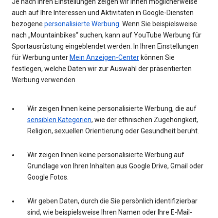
Je nach Ihren Einstellungen zeigen wir Ihnen möglicherweise
auch auf Ihre Interessen und Aktivitäten in Google-Diensten
bezogene
personalisierte Werbung
. Wenn Sie beispielsweise
nach „Mountainbikes“ suchen, kann auf YouTube Werbung für
Sportausrüstung eingeblendet werden. In Ihren Einstellungen
für Werbung unter
Mein Anzeigen-Center
können Sie
festlegen, welche Daten wir zur Auswahl der präsentierten
Werbung verwenden.
Wir zeigen Ihnen keine personalisierte Werbung, die auf
sensiblen Kategorien
, wie der ethnischen Zugehörigkeit,
Religion, sexuellen Orientierung oder Gesundheit beruht.
Wir zeigen Ihnen keine personalisierte Werbung auf
Grundlage von Ihren Inhalten aus Google Drive, Gmail oder
Google Fotos.
Wir geben Daten, durch die Sie persönlich identifizierbar
sind, wie beispielsweise Ihren Namen oder Ihre E-Mail-