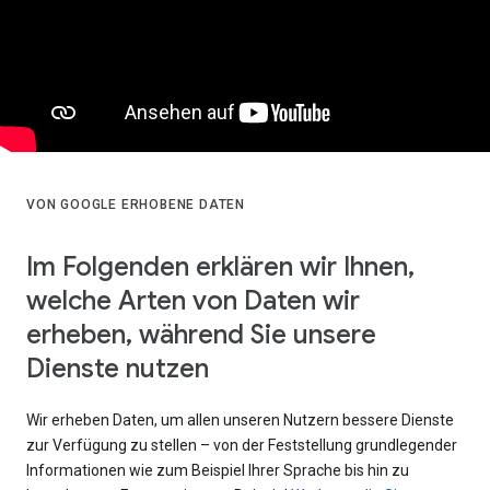
VON GOOGLE ERHOBENE DATEN
Im Folgenden erklären wir Ihnen,
welche Arten von Daten wir
erheben, während Sie unsere
Dienste nutzen
Wir erheben Daten, um allen unseren Nutzern bessere Dienste
zur Verfügung zu stellen – von der Feststellung grundlegender
Informationen wie zum Beispiel Ihrer Sprache bis hin zu