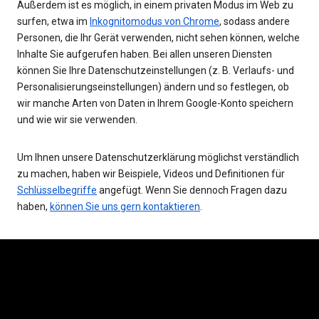
Außerdem ist es möglich, in einem privaten Modus im Web zu
surfen, etwa im
Inkognitomodus von Chrome
, sodass andere
Personen, die Ihr Gerät verwenden, nicht sehen können, welche
Inhalte Sie aufgerufen haben. Bei allen unseren Diensten
können Sie Ihre Datenschutzeinstellungen (z. B. Verlaufs- und
Personalisierungseinstellungen) ändern und so festlegen, ob
wir manche Arten von Daten in Ihrem Google-Konto speichern
und wie wir sie verwenden.
Um Ihnen unsere Datenschutzerklärung möglichst verständlich
zu machen, haben wir Beispiele, Videos und Definitionen für
Schlüsselbegriffe
angefügt. Wenn Sie dennoch Fragen dazu
haben,
können Sie uns gern kontaktieren
.