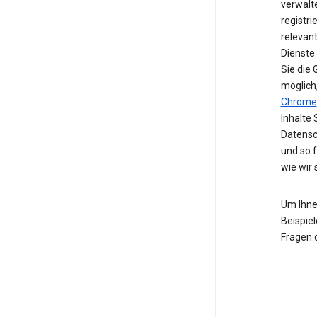
verwalte
registri
relevan
Dienste
Sie die
möglich
Chrome
Inhalte 
Datensc
und so 
wie wir
Um Ihne
Beispiel
Fragen 