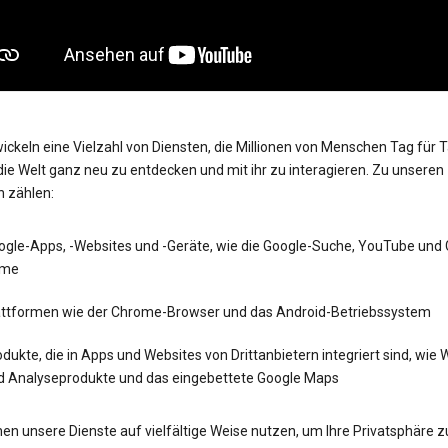
ickeln eine Vielzahl von Diensten, die Millionen von Menschen Tag für 
die Welt ganz neu zu entdecken und mit ihr zu interagieren. Zu unseren
n zählen:
ogle-Apps, -Websites und -Geräte, wie die Google-Suche, YouTube und
me
attformen wie der Chrome-Browser und das Android-Betriebssystem
dukte, die in Apps und Websites von Drittanbietern integriert sind, wie
d Analyseprodukte und das eingebettete Google Maps
en unsere Dienste auf vielfältige Weise nutzen, um Ihre Privatsphäre z