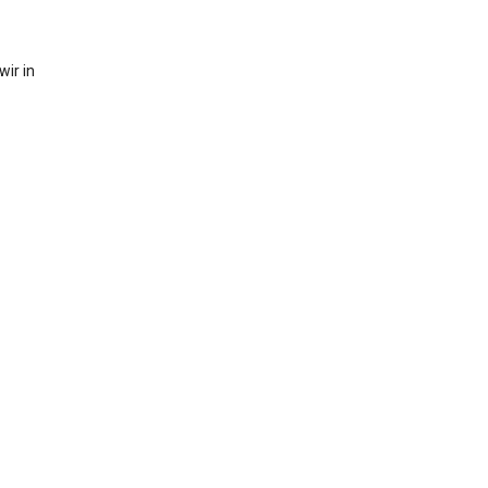
ir in