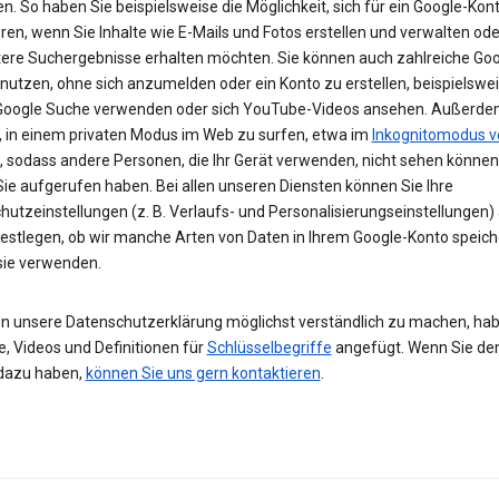
n. So haben Sie beispielsweise die Möglichkeit, sich für ein Google-Kon
eren, wenn Sie Inhalte wie E-Mails und Fotos erstellen und verwalten ode
tere Suchergebnisse erhalten möchten. Sie können auch zahlreiche Goo
 nutzen, ohne sich anzumelden oder ein Konto zu erstellen, beispielsw
 Google Suche verwenden oder sich YouTube-Videos ansehen. Außerdem
, in einem privaten Modus im Web zu surfen, etwa im
Inkognitomodus v
, sodass andere Personen, die Ihr Gerät verwenden, nicht sehen können
Sie aufgerufen haben. Bei allen unseren Diensten können Sie Ihre
hutzeinstellungen (z. B. Verlaufs- und Personalisierungseinstellungen)
festlegen, ob wir manche Arten von Daten in Ihrem Google-Konto speic
 sie verwenden.
n unsere Datenschutzerklärung möglichst verständlich zu machen, hab
e, Videos und Definitionen für
Schlüsselbegriffe
angefügt. Wenn Sie de
dazu haben,
können Sie uns gern kontaktieren
.