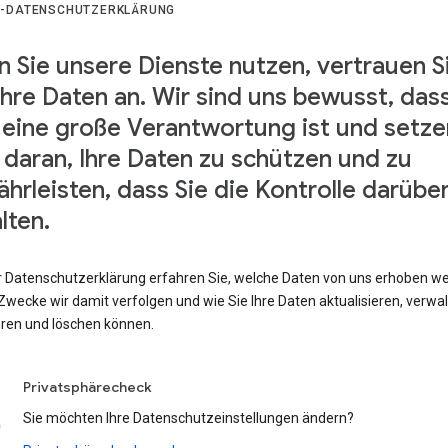
-DATENSCHUTZERKLÄRUNG
 Sie unsere Dienste nutzen, vertrauen S
Ihre Daten an. Wir sind uns bewusst, das
 eine große Verantwortung ist und setze
s daran, Ihre Daten zu schützen und zu
hrleisten, dass Sie die Kontrolle darübe
lten.
er Datenschutzerklärung erfahren Sie, welche Daten von uns erhoben w
wecke wir damit verfolgen und wie Sie Ihre Daten aktualisieren, verwal
eren und löschen können.
Privatsphärecheck
Sie möchten Ihre Datenschutzeinstellungen ändern?