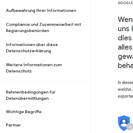
GOOGLE
Aufbewahrung Ihrer Informationen
Wenn
Compliance und Zusammenarbeit mit
uns 
Regierungsbehörden
dies
Informationen über diese
alle
Datenschutzerklärung
gewä
beha
Weitere Informationen zum
Datenschutz
In dies
welche Z
Rahmenbedingungen für
exporti
Datenübermittlungen
Wichtige Begriffe
Partner