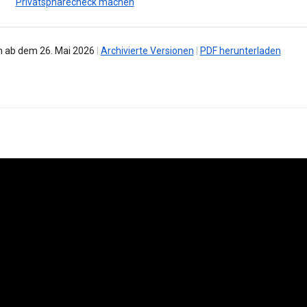
Privatsphärecheck machen
 ab dem 26. Mai 2026
|
Archivierte Versionen
|
PDF herunterladen