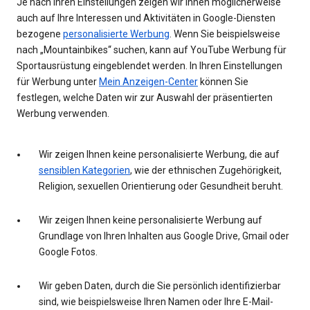
Je nach Ihren Einstellungen zeigen wir Ihnen möglicherweise
auch auf Ihre Interessen und Aktivitäten in Google-Diensten
bezogene
personalisierte Werbung
. Wenn Sie beispielsweise
nach „Mountainbikes“ suchen, kann auf YouTube Werbung für
Sportausrüstung eingeblendet werden. In Ihren Einstellungen
für Werbung unter
Mein Anzeigen-Center
können Sie
festlegen, welche Daten wir zur Auswahl der präsentierten
Werbung verwenden.
Wir zeigen Ihnen keine personalisierte Werbung, die auf
sensiblen Kategorien
, wie der ethnischen Zugehörigkeit,
Religion, sexuellen Orientierung oder Gesundheit beruht.
Wir zeigen Ihnen keine personalisierte Werbung auf
Grundlage von Ihren Inhalten aus Google Drive, Gmail oder
Google Fotos.
Wir geben Daten, durch die Sie persönlich identifizierbar
sind, wie beispielsweise Ihren Namen oder Ihre E-Mail-