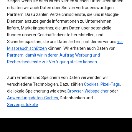
zeigen, wenn sie nach Ihrem Namen suchen. Unter Umständen
erhalten wir auch Daten über Sie von vertrauenswürdigen
Partnern. Dazu zählen Verzeichnisdienste, die uns in Google-
Diensten anzuzeigende Informationen zu Unternehmen
liefern, Marketingpartner, die uns Daten über potenzielle
Kunden unserer Geschäftsdienste bereitstellen, und
Sicherheitspartner, die uns Daten liefern, mit denen wir uns
vor
Missbrauch schützen
können. Wir erhalten auch Daten von
Partnern, damit wir in deren Auftrag Werbung und
Recherchedienste zur Verfügung stellen können
.
Zum Erheben und Speichern von Daten verwenden wir
verschiedene Technologien. Dazu zählen
Cookies
,
Pixel-Tags
,
die lokale Speicherung wie etwa
Browser-Webspeicher
oder
Anwendungsdaten-Caches
, Datenbanken und
Serverprotokolle
.