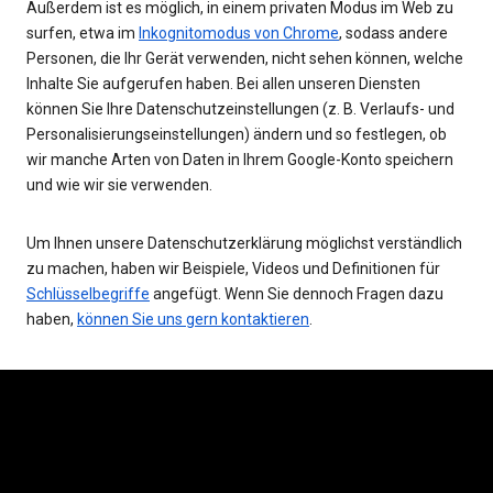
Außerdem ist es möglich, in einem privaten Modus im Web zu
surfen, etwa im
Inkognitomodus von Chrome
, sodass andere
Personen, die Ihr Gerät verwenden, nicht sehen können, welche
Inhalte Sie aufgerufen haben. Bei allen unseren Diensten
können Sie Ihre Datenschutzeinstellungen (z. B. Verlaufs- und
Personalisierungseinstellungen) ändern und so festlegen, ob
wir manche Arten von Daten in Ihrem Google-Konto speichern
und wie wir sie verwenden.
Um Ihnen unsere Datenschutzerklärung möglichst verständlich
zu machen, haben wir Beispiele, Videos und Definitionen für
Schlüsselbegriffe
angefügt. Wenn Sie dennoch Fragen dazu
haben,
können Sie uns gern kontaktieren
.