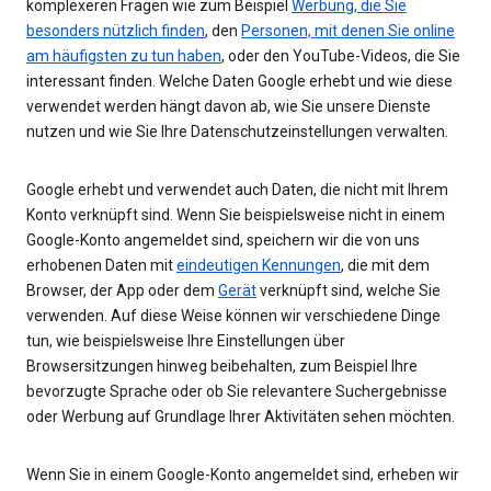
komplexeren Fragen wie zum Beispiel
Werbung, die Sie
besonders nützlich finden
, den
Personen, mit denen Sie online
am häufigsten zu tun haben
, oder den YouTube-Videos, die Sie
interessant finden. Welche Daten Google erhebt und wie diese
verwendet werden hängt davon ab, wie Sie unsere Dienste
nutzen und wie Sie Ihre Datenschutzeinstellungen verwalten.
Google erhebt und verwendet auch Daten, die nicht mit Ihrem
Konto verknüpft sind. Wenn Sie beispielsweise nicht in einem
Google-Konto angemeldet sind, speichern wir die von uns
erhobenen Daten mit
eindeutigen Kennungen
, die mit dem
Browser, der App oder dem
Gerät
verknüpft sind, welche Sie
verwenden. Auf diese Weise können wir verschiedene Dinge
tun, wie beispielsweise Ihre Einstellungen über
Browsersitzungen hinweg beibehalten, zum Beispiel Ihre
bevorzugte Sprache oder ob Sie relevantere Suchergebnisse
oder Werbung auf Grundlage Ihrer Aktivitäten sehen möchten.
Wenn Sie in einem Google-Konto angemeldet sind, erheben wir