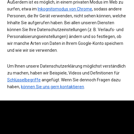
Außerdem ist es möglich, in einem privaten Modus im Web zu
surfen, etwa im
Inkognitomodus von Chrome
, sodass andere
Personen, die Ihr Gerät verwenden, nicht sehen können, welche
Inhalte Sie aufgerufen haben. Bei allen unseren Diensten
können Sie Ihre Datenschutzeinstellungen (z. B. Verlaufs- und
Personalisierungseinstellungen) ändern und so festlegen, ob
wir manche Arten von Daten in Ihrem Google-Konto speichern
und wie wir sie verwenden.
Um Ihnen unsere Datenschutzerklärung möglichst verständlich
zu machen, haben wir Beispiele, Videos und Definitionen für
Schlüsselbegriffe
angefügt. Wenn Sie dennoch Fragen dazu
haben,
können Sie uns gern kontaktieren
.