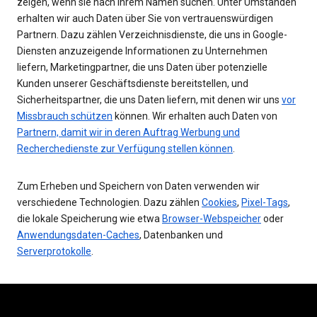
zeigen, wenn sie nach Ihrem Namen suchen. Unter Umständen
erhalten wir auch Daten über Sie von vertrauenswürdigen
Partnern. Dazu zählen Verzeichnisdienste, die uns in Google-
Diensten anzuzeigende Informationen zu Unternehmen
liefern, Marketingpartner, die uns Daten über potenzielle
Kunden unserer Geschäftsdienste bereitstellen, und
Sicherheitspartner, die uns Daten liefern, mit denen wir uns
vor
Missbrauch schützen
können. Wir erhalten auch Daten von
Partnern, damit wir in deren Auftrag Werbung und
Recherchedienste zur Verfügung stellen können
.
Zum Erheben und Speichern von Daten verwenden wir
verschiedene Technologien. Dazu zählen
Cookies
,
Pixel-Tags
,
die lokale Speicherung wie etwa
Browser-Webspeicher
oder
Anwendungsdaten-Caches
, Datenbanken und
Serverprotokolle
.