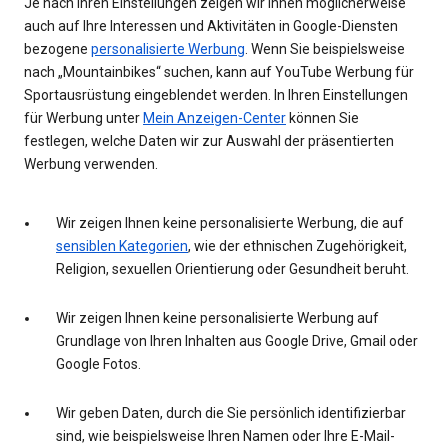
Je nach Ihren Einstellungen zeigen wir Ihnen möglicherweise
auch auf Ihre Interessen und Aktivitäten in Google-Diensten
bezogene
personalisierte Werbung
. Wenn Sie beispielsweise
nach „Mountainbikes“ suchen, kann auf YouTube Werbung für
Sportausrüstung eingeblendet werden. In Ihren Einstellungen
für Werbung unter
Mein Anzeigen-Center
können Sie
festlegen, welche Daten wir zur Auswahl der präsentierten
Werbung verwenden.
Wir zeigen Ihnen keine personalisierte Werbung, die auf
sensiblen Kategorien
, wie der ethnischen Zugehörigkeit,
Religion, sexuellen Orientierung oder Gesundheit beruht.
Wir zeigen Ihnen keine personalisierte Werbung auf
Grundlage von Ihren Inhalten aus Google Drive, Gmail oder
Google Fotos.
Wir geben Daten, durch die Sie persönlich identifizierbar
sind, wie beispielsweise Ihren Namen oder Ihre E-Mail-