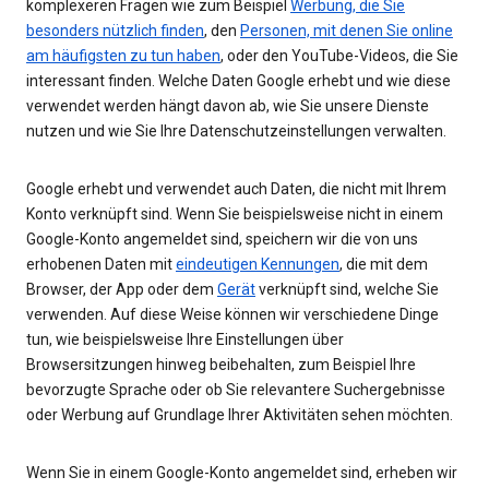
komplexeren Fragen wie zum Beispiel
Werbung, die Sie
besonders nützlich finden
, den
Personen, mit denen Sie online
am häufigsten zu tun haben
, oder den YouTube-Videos, die Sie
interessant finden. Welche Daten Google erhebt und wie diese
verwendet werden hängt davon ab, wie Sie unsere Dienste
nutzen und wie Sie Ihre Datenschutzeinstellungen verwalten.
Google erhebt und verwendet auch Daten, die nicht mit Ihrem
Konto verknüpft sind. Wenn Sie beispielsweise nicht in einem
Google-Konto angemeldet sind, speichern wir die von uns
erhobenen Daten mit
eindeutigen Kennungen
, die mit dem
Browser, der App oder dem
Gerät
verknüpft sind, welche Sie
verwenden. Auf diese Weise können wir verschiedene Dinge
tun, wie beispielsweise Ihre Einstellungen über
Browsersitzungen hinweg beibehalten, zum Beispiel Ihre
bevorzugte Sprache oder ob Sie relevantere Suchergebnisse
oder Werbung auf Grundlage Ihrer Aktivitäten sehen möchten.
Wenn Sie in einem Google-Konto angemeldet sind, erheben wir