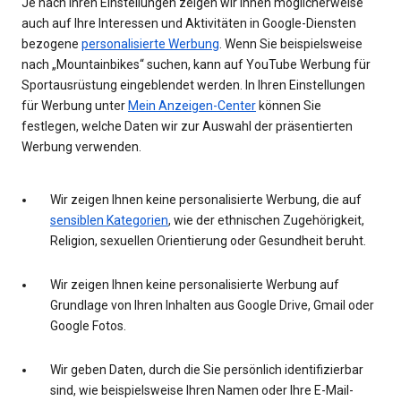
Je nach Ihren Einstellungen zeigen wir Ihnen möglicherweise
auch auf Ihre Interessen und Aktivitäten in Google-Diensten
bezogene
personalisierte Werbung
. Wenn Sie beispielsweise
nach „Mountainbikes“ suchen, kann auf YouTube Werbung für
Sportausrüstung eingeblendet werden. In Ihren Einstellungen
für Werbung unter
Mein Anzeigen-Center
können Sie
festlegen, welche Daten wir zur Auswahl der präsentierten
Werbung verwenden.
Wir zeigen Ihnen keine personalisierte Werbung, die auf
sensiblen Kategorien
, wie der ethnischen Zugehörigkeit,
Religion, sexuellen Orientierung oder Gesundheit beruht.
Wir zeigen Ihnen keine personalisierte Werbung auf
Grundlage von Ihren Inhalten aus Google Drive, Gmail oder
Google Fotos.
Wir geben Daten, durch die Sie persönlich identifizierbar
sind, wie beispielsweise Ihren Namen oder Ihre E-Mail-