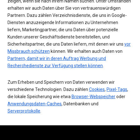
zeigen, wenn sie nach Ihrem Namen suchen. Unter Umständen
erhalten wir auch Daten über Sie von vertrauenswürdigen
Partnern. Dazu zählen Verzeichnisdienste, die uns in Google-
Diensten anzuzeigende Informationen zu Unternehmen
liefern, Marketingpartner, die uns Daten über potenzielle
Kunden unserer Geschäftsdienste bereitstellen, und
Sicherheitspartner, die uns Daten liefern, mit denen wir uns
vor
Missbrauch schützen
können. Wir erhalten auch Daten von
Partnern, damit wir in deren Auftrag Werbung und
Recherchedienste zur Verfügung stellen können
.
Zum Erheben und Speichern von Daten verwenden wir
verschiedene Technologien. Dazu zählen
Cookies
,
Pixel-Tags
,
die lokale Speicherung wie etwa
Browser-Webspeicher
oder
Anwendungsdaten-Caches
, Datenbanken und
Serverprotokolle
.