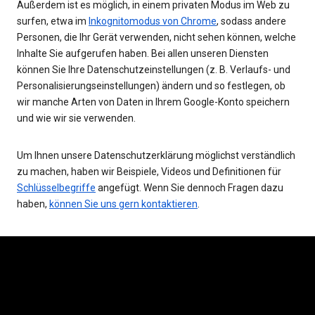
Außerdem ist es möglich, in einem privaten Modus im Web zu
surfen, etwa im
Inkognitomodus von Chrome
, sodass andere
Personen, die Ihr Gerät verwenden, nicht sehen können, welche
Inhalte Sie aufgerufen haben. Bei allen unseren Diensten
können Sie Ihre Datenschutzeinstellungen (z. B. Verlaufs- und
Personalisierungseinstellungen) ändern und so festlegen, ob
wir manche Arten von Daten in Ihrem Google-Konto speichern
und wie wir sie verwenden.
Um Ihnen unsere Datenschutzerklärung möglichst verständlich
zu machen, haben wir Beispiele, Videos und Definitionen für
Schlüsselbegriffe
angefügt. Wenn Sie dennoch Fragen dazu
haben,
können Sie uns gern kontaktieren
.