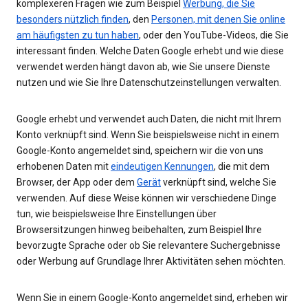
komplexeren Fragen wie zum Beispiel
Werbung, die Sie
besonders nützlich finden
, den
Personen, mit denen Sie online
am häufigsten zu tun haben
, oder den YouTube-Videos, die Sie
interessant finden. Welche Daten Google erhebt und wie diese
verwendet werden hängt davon ab, wie Sie unsere Dienste
nutzen und wie Sie Ihre Datenschutzeinstellungen verwalten.
Google erhebt und verwendet auch Daten, die nicht mit Ihrem
Konto verknüpft sind. Wenn Sie beispielsweise nicht in einem
Google-Konto angemeldet sind, speichern wir die von uns
erhobenen Daten mit
eindeutigen Kennungen
, die mit dem
Browser, der App oder dem
Gerät
verknüpft sind, welche Sie
verwenden. Auf diese Weise können wir verschiedene Dinge
tun, wie beispielsweise Ihre Einstellungen über
Browsersitzungen hinweg beibehalten, zum Beispiel Ihre
bevorzugte Sprache oder ob Sie relevantere Suchergebnisse
oder Werbung auf Grundlage Ihrer Aktivitäten sehen möchten.
Wenn Sie in einem Google-Konto angemeldet sind, erheben wir