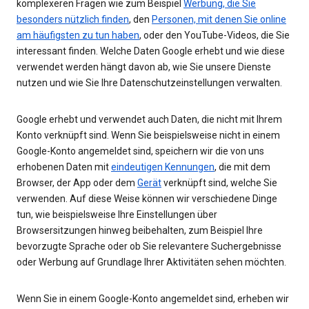
komplexeren Fragen wie zum Beispiel
Werbung, die Sie
besonders nützlich finden
, den
Personen, mit denen Sie online
am häufigsten zu tun haben
, oder den YouTube-Videos, die Sie
interessant finden. Welche Daten Google erhebt und wie diese
verwendet werden hängt davon ab, wie Sie unsere Dienste
nutzen und wie Sie Ihre Datenschutzeinstellungen verwalten.
Google erhebt und verwendet auch Daten, die nicht mit Ihrem
Konto verknüpft sind. Wenn Sie beispielsweise nicht in einem
Google-Konto angemeldet sind, speichern wir die von uns
erhobenen Daten mit
eindeutigen Kennungen
, die mit dem
Browser, der App oder dem
Gerät
verknüpft sind, welche Sie
verwenden. Auf diese Weise können wir verschiedene Dinge
tun, wie beispielsweise Ihre Einstellungen über
Browsersitzungen hinweg beibehalten, zum Beispiel Ihre
bevorzugte Sprache oder ob Sie relevantere Suchergebnisse
oder Werbung auf Grundlage Ihrer Aktivitäten sehen möchten.
Wenn Sie in einem Google-Konto angemeldet sind, erheben wir