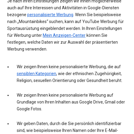
Je nach Ihren Einstellungen zeigen wir Ihnen möglicherweise
auch auf Ihre Interessen und Aktivitäten in Google-Diensten
bezogene
personalisierte Werbung
. Wenn Sie beispielsweise
nach „Mountainbikes“ suchen, kann auf YouTube Werbung für
Sportausrüstung eingeblendet werden. In Ihren Einstellungen
für Werbung unter
Mein Anzeigen-Center
können Sie
festlegen, welche Daten wir zur Auswahl der präsentierten
Werbung verwenden.
Wir zeigen Ihnen keine personalisierte Werbung, die auf
sensiblen Kategorien
, wie der ethnischen Zugehörigkeit,
Religion, sexuellen Orientierung oder Gesundheit beruht.
Wir zeigen Ihnen keine personalisierte Werbung auf
Grundlage von Ihren Inhalten aus Google Drive, Gmail oder
Google Fotos.
Wir geben Daten, durch die Sie persönlich identifizierbar
sind, wie beispielsweise Ihren Namen oder Ihre E-Mail-