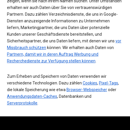
zeigen, wenn sie nach Ihrem Namen suchen. Unter Umständen
erhalten wir auch Daten über Sie von vertrauenswürdigen
Partnern. Dazu zählen Verzeichnisdienste, die uns in Google-
Diensten anzuzeigende Informationen zu Unternehmen
liefern, Marketingpartner, die uns Daten über potenzielle
Kunden unserer Geschäftsdienste bereitstellen, und
Sicherheitspartner, die uns Daten liefern, mit denen wir uns
vor
Missbrauch schützen
können. Wir erhalten auch Daten von
Partnern, damit wir in deren Auftrag Werbung und
Recherchedienste zur Verfügung stellen können
.
Zum Erheben und Speichern von Daten verwenden wir
verschiedene Technologien. Dazu zählen
Cookies
,
Pixel-Tags
,
die lokale Speicherung wie etwa
Browser-Webspeicher
oder
Anwendungsdaten-Caches
, Datenbanken und
Serverprotokolle
.