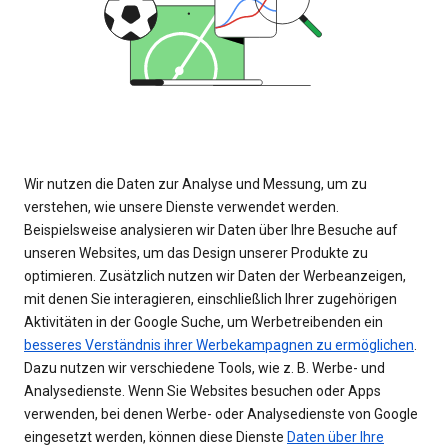
Wir nutzen die Daten zur Analyse und Messung, um zu
verstehen, wie unsere Dienste verwendet werden.
Beispielsweise analysieren wir Daten über Ihre Besuche auf
unseren Websites, um das Design unserer Produkte zu
optimieren. Zusätzlich nutzen wir Daten der Werbeanzeigen,
mit denen Sie interagieren, einschließlich Ihrer zugehörigen
Aktivitäten in der Google Suche, um Werbetreibenden ein
besseres Verständnis ihrer Werbekampagnen zu ermöglichen
.
Dazu nutzen wir verschiedene Tools, wie z. B. Werbe- und
Analysedienste. Wenn Sie Websites besuchen oder Apps
verwenden, bei denen Werbe- oder Analysedienste von Google
eingesetzt werden, können diese Dienste
Daten über Ihre