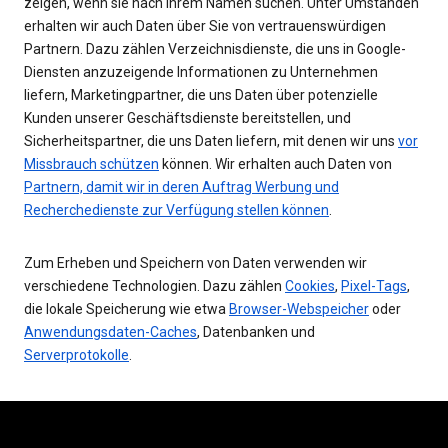
zeigen, wenn sie nach Ihrem Namen suchen. Unter Umständen
erhalten wir auch Daten über Sie von vertrauenswürdigen
Partnern. Dazu zählen Verzeichnisdienste, die uns in Google-
Diensten anzuzeigende Informationen zu Unternehmen
liefern, Marketingpartner, die uns Daten über potenzielle
Kunden unserer Geschäftsdienste bereitstellen, und
Sicherheitspartner, die uns Daten liefern, mit denen wir uns
vor
Missbrauch schützen
können. Wir erhalten auch Daten von
Partnern, damit wir in deren Auftrag Werbung und
Recherchedienste zur Verfügung stellen können
.
Zum Erheben und Speichern von Daten verwenden wir
verschiedene Technologien. Dazu zählen
Cookies
,
Pixel-Tags
,
die lokale Speicherung wie etwa
Browser-Webspeicher
oder
Anwendungsdaten-Caches
, Datenbanken und
Serverprotokolle
.