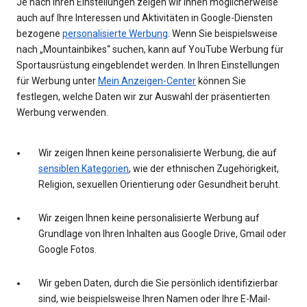
Je nach Ihren Einstellungen zeigen wir Ihnen möglicherweise
auch auf Ihre Interessen und Aktivitäten in Google-Diensten
bezogene
personalisierte Werbung
. Wenn Sie beispielsweise
nach „Mountainbikes“ suchen, kann auf YouTube Werbung für
Sportausrüstung eingeblendet werden. In Ihren Einstellungen
für Werbung unter
Mein Anzeigen-Center
können Sie
festlegen, welche Daten wir zur Auswahl der präsentierten
Werbung verwenden.
Wir zeigen Ihnen keine personalisierte Werbung, die auf
sensiblen Kategorien
, wie der ethnischen Zugehörigkeit,
Religion, sexuellen Orientierung oder Gesundheit beruht.
Wir zeigen Ihnen keine personalisierte Werbung auf
Grundlage von Ihren Inhalten aus Google Drive, Gmail oder
Google Fotos.
Wir geben Daten, durch die Sie persönlich identifizierbar
sind, wie beispielsweise Ihren Namen oder Ihre E-Mail-