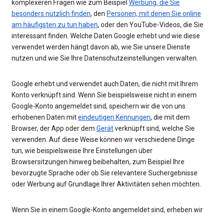
komplexeren Fragen wie zum Beispiel
Werbung, die Sie
besonders nützlich finden
, den
Personen, mit denen Sie online
am häufigsten zu tun haben
, oder den YouTube-Videos, die Sie
interessant finden. Welche Daten Google erhebt und wie diese
verwendet werden hängt davon ab, wie Sie unsere Dienste
nutzen und wie Sie Ihre Datenschutzeinstellungen verwalten.
Google erhebt und verwendet auch Daten, die nicht mit Ihrem
Konto verknüpft sind. Wenn Sie beispielsweise nicht in einem
Google-Konto angemeldet sind, speichern wir die von uns
erhobenen Daten mit
eindeutigen Kennungen
, die mit dem
Browser, der App oder dem
Gerät
verknüpft sind, welche Sie
verwenden. Auf diese Weise können wir verschiedene Dinge
tun, wie beispielsweise Ihre Einstellungen über
Browsersitzungen hinweg beibehalten, zum Beispiel Ihre
bevorzugte Sprache oder ob Sie relevantere Suchergebnisse
oder Werbung auf Grundlage Ihrer Aktivitäten sehen möchten.
Wenn Sie in einem Google-Konto angemeldet sind, erheben wir