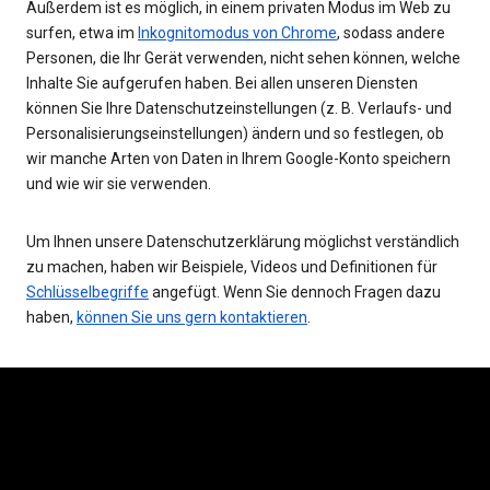
Außerdem ist es möglich, in einem privaten Modus im Web zu
surfen, etwa im
Inkognitomodus von Chrome
, sodass andere
Personen, die Ihr Gerät verwenden, nicht sehen können, welche
Inhalte Sie aufgerufen haben. Bei allen unseren Diensten
können Sie Ihre Datenschutzeinstellungen (z. B. Verlaufs- und
Personalisierungseinstellungen) ändern und so festlegen, ob
wir manche Arten von Daten in Ihrem Google-Konto speichern
und wie wir sie verwenden.
Um Ihnen unsere Datenschutzerklärung möglichst verständlich
zu machen, haben wir Beispiele, Videos und Definitionen für
Schlüsselbegriffe
angefügt. Wenn Sie dennoch Fragen dazu
haben,
können Sie uns gern kontaktieren
.