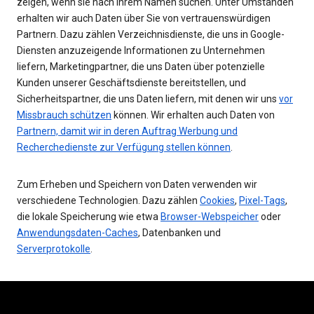
zeigen, wenn sie nach Ihrem Namen suchen. Unter Umständen
erhalten wir auch Daten über Sie von vertrauenswürdigen
Partnern. Dazu zählen Verzeichnisdienste, die uns in Google-
Diensten anzuzeigende Informationen zu Unternehmen
liefern, Marketingpartner, die uns Daten über potenzielle
Kunden unserer Geschäftsdienste bereitstellen, und
Sicherheitspartner, die uns Daten liefern, mit denen wir uns
vor
Missbrauch schützen
können. Wir erhalten auch Daten von
Partnern, damit wir in deren Auftrag Werbung und
Recherchedienste zur Verfügung stellen können
.
Zum Erheben und Speichern von Daten verwenden wir
verschiedene Technologien. Dazu zählen
Cookies
,
Pixel-Tags
,
die lokale Speicherung wie etwa
Browser-Webspeicher
oder
Anwendungsdaten-Caches
, Datenbanken und
Serverprotokolle
.