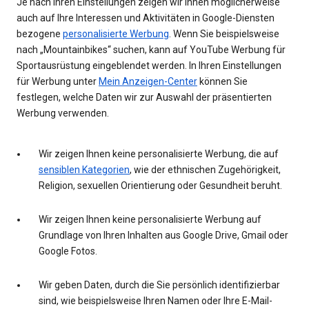
Je nach Ihren Einstellungen zeigen wir Ihnen möglicherweise
auch auf Ihre Interessen und Aktivitäten in Google-Diensten
bezogene
personalisierte Werbung
. Wenn Sie beispielsweise
nach „Mountainbikes“ suchen, kann auf YouTube Werbung für
Sportausrüstung eingeblendet werden. In Ihren Einstellungen
für Werbung unter
Mein Anzeigen-Center
können Sie
festlegen, welche Daten wir zur Auswahl der präsentierten
Werbung verwenden.
Wir zeigen Ihnen keine personalisierte Werbung, die auf
sensiblen Kategorien
, wie der ethnischen Zugehörigkeit,
Religion, sexuellen Orientierung oder Gesundheit beruht.
Wir zeigen Ihnen keine personalisierte Werbung auf
Grundlage von Ihren Inhalten aus Google Drive, Gmail oder
Google Fotos.
Wir geben Daten, durch die Sie persönlich identifizierbar
sind, wie beispielsweise Ihren Namen oder Ihre E-Mail-