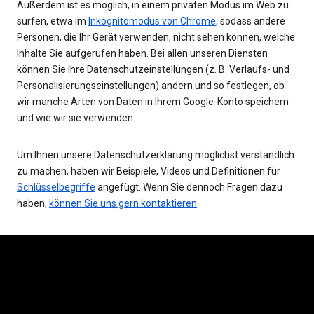
Außerdem ist es möglich, in einem privaten Modus im Web zu
surfen, etwa im
Inkognitomodus von Chrome
, sodass andere
Personen, die Ihr Gerät verwenden, nicht sehen können, welche
Inhalte Sie aufgerufen haben. Bei allen unseren Diensten
können Sie Ihre Datenschutzeinstellungen (z. B. Verlaufs- und
Personalisierungseinstellungen) ändern und so festlegen, ob
wir manche Arten von Daten in Ihrem Google-Konto speichern
und wie wir sie verwenden.
Um Ihnen unsere Datenschutzerklärung möglichst verständlich
zu machen, haben wir Beispiele, Videos und Definitionen für
Schlüsselbegriffe
angefügt. Wenn Sie dennoch Fragen dazu
haben,
können Sie uns gern kontaktieren
.