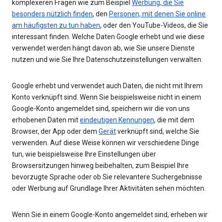
komplexeren Fragen wie zum Beispiel
Werbung, die Sie
besonders nützlich finden
, den
Personen, mit denen Sie online
am häufigsten zu tun haben
, oder den YouTube-Videos, die Sie
interessant finden. Welche Daten Google erhebt und wie diese
verwendet werden hängt davon ab, wie Sie unsere Dienste
nutzen und wie Sie Ihre Datenschutzeinstellungen verwalten.
Google erhebt und verwendet auch Daten, die nicht mit Ihrem
Konto verknüpft sind. Wenn Sie beispielsweise nicht in einem
Google-Konto angemeldet sind, speichern wir die von uns
erhobenen Daten mit
eindeutigen Kennungen
, die mit dem
Browser, der App oder dem
Gerät
verknüpft sind, welche Sie
verwenden. Auf diese Weise können wir verschiedene Dinge
tun, wie beispielsweise Ihre Einstellungen über
Browsersitzungen hinweg beibehalten, zum Beispiel Ihre
bevorzugte Sprache oder ob Sie relevantere Suchergebnisse
oder Werbung auf Grundlage Ihrer Aktivitäten sehen möchten.
Wenn Sie in einem Google-Konto angemeldet sind, erheben wir